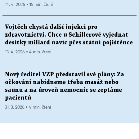
14. 4. 2026 ▪ 15 min. čtení
Vojtěch chystá další injekci pro
zdravotnictví. Chce u Schillerové vyjednat
desítky miliard navíc přes státní pojištěnce
13. 4. 2026 ▪ 4 min. čtení
Nový ředitel VZP představil své plány: Za
očkování nabídneme třeba masáž nebo
saunu a na úroveň nemocnic se zeptáme
pacientů
31. 3. 2026 ▪ 4 min. čtení