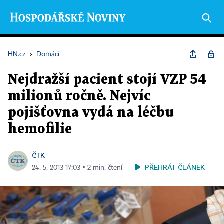
HN.cz
›
Domácí
Nejdražší pacient stojí VZP 54
milionů ročně. Nejvíc
pojišťovna vydá na léčbu
hemofilie
ČTK
PŘEHRÁT ČLÁNEK
24. 5. 2013 17:03 ▪ 2 min. čtení