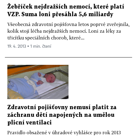
Žebříček nejdražších nemocí, které platí
VZP. Suma loni přesáhla 5,6 miliardy
Všeobecná zdravotní pojišťovna letos poprvé zveřejnila,
kolik stojí léčba nejdražších nemocí. Loni za léky za
třicítku speciálních chorob, které...
19. 4. 2013 ▪ 1 min. čtení
Zdravotní pojišťovny nemusí platit za
záchranu dětí napojených na umělou
plicní ventilaci
Pravidlo obsažené v úhradové vyhlášce pro rok 2013