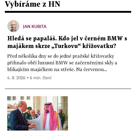
Vybíráme z HN
JAN KUBITA
Hledá se papaláš. Kdo jel v černém BMW s
majákem skrze „Turkovu“ křižovatku?
Před několika dny se do jedné pražské křižovatky
přihnalo obří luxusní BMW se začerněnými skly a
blikajícím majáčkem na střeše. Na červenou...
4. 8. 2026 ▪ 6 min. čtení