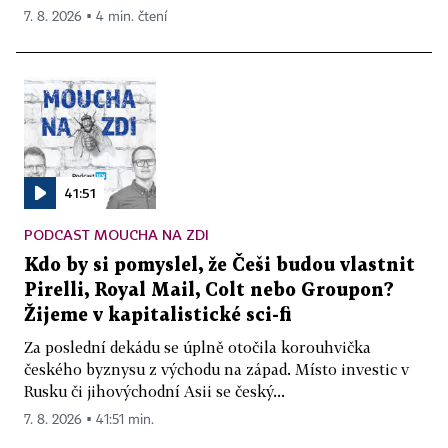
7. 8. 2026 ▪ 4 min. čtení
41:51
PODCAST MOUCHA NA ZDI
Kdo by si pomyslel, že Češi budou vlastnit
Pirelli, Royal Mail, Colt nebo Groupon?
Žijeme v kapitalistické sci-fi
Za poslední dekádu se úplně otočila korouhvička
českého byznysu z východu na západ. Místo investic v
Rusku či jihovýchodní Asii se český...
7. 8. 2026 ▪ 41:51 min.