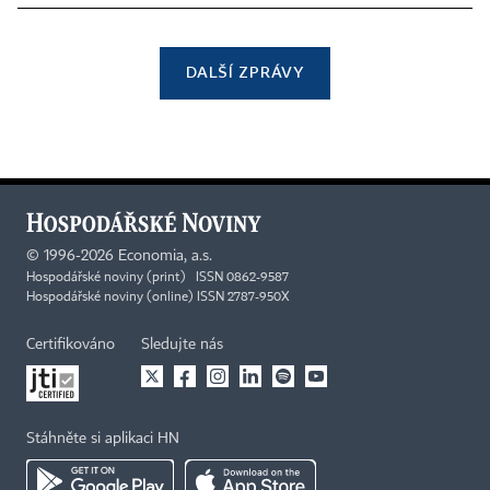
DALŠÍ ZPRÁVY
©
1996-2026
Economia, a.s.
Hospodářské noviny (print) ISSN 0862-9587
Hospodářské noviny (online) ISSN 2787-950X
Certifikováno
Sledujte nás
Stáhněte si aplikaci HN