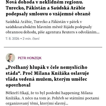
Nová dohoda v neklidném regionu.
Turecko, Pákistán a Saúdská Arábie
podepsaly smlouvu o vzájemné obraně
Saúdská Arábie, Turecko a Pákistán v pátek v
saúdskoarabském hlavním městě Rijádu podepsaly
obrannou dohodu, píše agentura Reuters s odvoláním...
7. 8. 2026 ▪ 2 min. čtení
PETR HONZEJK
„Prolhaný hlupák v čele nemyslícího
stáda“. Proč Milana Knížáka oslavuje
vláda vedená mužem, kterým umělec
opovrhoval
Někteří říkají, že to byl poslední happening Milana
Knížáka. A něco na tom je. Pohřeb se státními poctami
organizovaný těmi, kterými slavný...