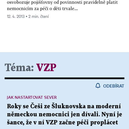
osvobozuje pojišťovny od povinnosti pravidelně platit
nemocnicím za péči o děti trvale...
12. 4. 2013 ▪ 2 min. čtení
Téma:
VZP
ODEBÍRAT
JAK NASTARTOVAT SEVER
Roky se Češi ze Šluknovska na moderní
německou nemocnici jen dívali. Nyní je
šance, že v ní VZP začne péči proplácet