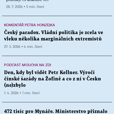
28. 7. 2026 ▪ 5 min. čtení
KOMENTÁŘ PETRA HONZEJKA
Český paradox. Vládní politika je zcela ve
vleku několika marginálních extremistů
27. 5. 2026 ▪ 4 min. čtení
PODCAST MOUCHA NA ZDI
Den, kdy byl vidět Petr Kellner. Výročí
čínské šarády na Žofíně a co z ní v Česku
(ne)zbylo
1. 4. 2026 ▪ 1 min. čtení
472 tisíc pro Mynáře. Ministerstvo přiznalo