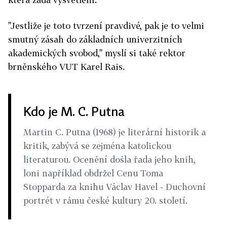
"Jestliže je toto tvrzení pravdivé, pak je to velmi
smutný zásah do základních univerzitních
akademických svobod," myslí si také rektor
brněnského VUT Karel Rais.
Kdo je M. C. Putna
Martin C. Putna (1968) je literární historik a
kritik, zabývá se zejména katolickou
literaturou. Ocenění došla řada jeho knih,
loni například obdržel Cenu Toma
Stopparda za knihu Václav Havel - Duchovní
portrét v rámu české kultury 20. století.