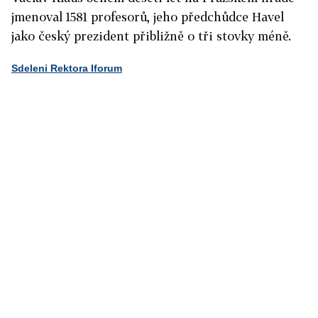
jmenoval 1581 profesorů, jeho předchůdce Havel
jako český prezident přibližně o tři stovky méně.
Sdeleni Rektora Iforum