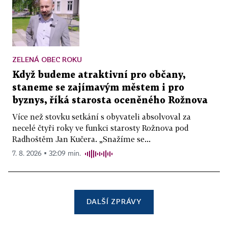
ZELENÁ OBEC ROKU
Když budeme atraktivní pro občany,
staneme se zajímavým městem i pro
byznys, říká starosta oceněného Rožnova
Více než stovku setkání s obyvateli absolvoval za
necelé čtyři roky ve funkci starosty Rožnova pod
Radhoštěm Jan Kučera. „Snažíme se...
7. 8. 2026 ▪ 32:09 min.
DALŠÍ ZPRÁVY