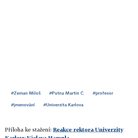
#Zeman Miloš
#Putna Martin C.
#profesor
#jmenování
#Univerzita Karlova
Příloha ke stažení:
Reakce rektora Univerzity
Karlovy Václava Hampla