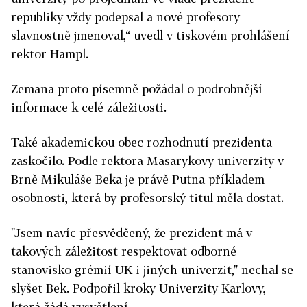
republiky vždy podepsal a nové profesory
slavnostně jmenoval,“ uvedl v tiskovém prohlášení
rektor Hampl.
Zemana proto písemně požádal o podrobnější
informace k celé záležitosti.
Také akademickou obec rozhodnutí prezidenta
zaskočilo. Podle rektora Masarykovy univerzity v
Brně Mikuláše Beka je právě Putna příkladem
osobnosti, která by profesorský titul měla dostat.
"Jsem navíc přesvědčený, že prezident má v
takových záležitost respektovat odborné
stanovisko grémií UK i jiných univerzit," nechal se
slyšet Bek. Podpořil kroky Univerzity Karlovy,
která žádá vysvětlení.