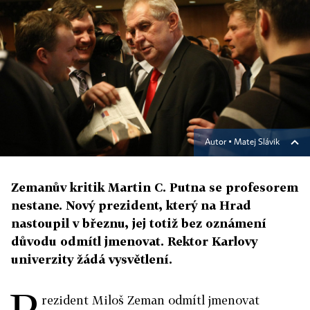
Autor ▪
Matej Slávik
Zemanův kritik Martin C. Putna se profesorem
nestane. Nový prezident, který na Hrad
nastoupil v březnu, jej totiž bez oznámení
důvodu odmítl jmenovat. Rektor Karlovy
univerzity žádá vysvětlení.
P
rezident Miloš Zeman odmítl jmenovat