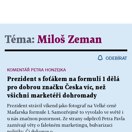
Téma:
Miloš Zeman
ODEBÍRAT
KOMENTÁŘ PETRA HONZEJKA
Prezident s foťákem na formuli 1 dělá
pro dobrou značku Česka víc, než
všichni marketéři dohromady
Prezident strávil víkend jako fotograf na Velké ceně
Maďarska formule 1. Samozřejmě to vyvolalo ve světě i
u nás značnou pozornost. Ze strany odpůrců Petra Pavla
zaznívají věty o falešném marketingu, bulvarizaci
politiky. Či dokonce o...