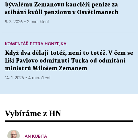
bývalému Zemanovu kancléři peníze za
stíhání kvůli penzionu v Osvětimanech
9. 3. 2026 ▪ 2 min. čtení
KOMENTÁŘ PETRA HONZEJKA
Když dva dělají totéž, není to totéž. V čem se
liší Pavlovo odmítnutí Turka od odmítání
ministrů Milošem Zemanem
14. 1. 2026 ▪ 4 min. čtení
Vybíráme z HN
JAN KUBITA