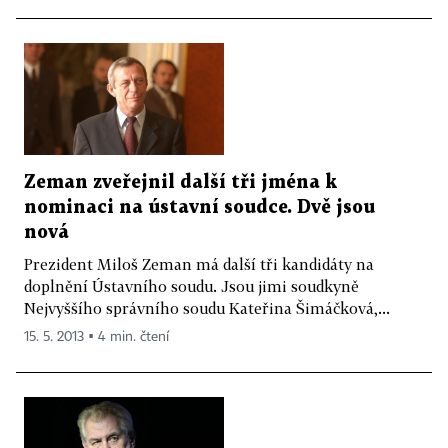
Zeman zveřejnil další tři jména k
nominaci na ústavní soudce. Dvě jsou
nová
Prezident Miloš Zeman má další tři kandidáty na
doplnění Ústavního soudu. Jsou jimi soudkyně
Nejvyššího správního soudu Kateřina Šimáčková,...
15. 5. 2013 ▪ 4 min. čtení