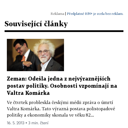
|
Předplatné HN+ je zcela bez reklam.
Související články
Zeman: Odešla jedna z nejvýraznějších
postav politiky. Osobnosti vzpomínají na
Valtra Komárka
Ve čtvrtek probleskla českými médii zpráva o úmrtí
Valtra Komárka. Tato výrazná postava polistopadové
politiky a ekonomiky skonala ve věku 82...
16. 5. 2013 ▪ 3 min. čtení