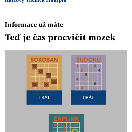
Informace už máte
Teď je čas procvičit mozek
HRÁT
HRÁT