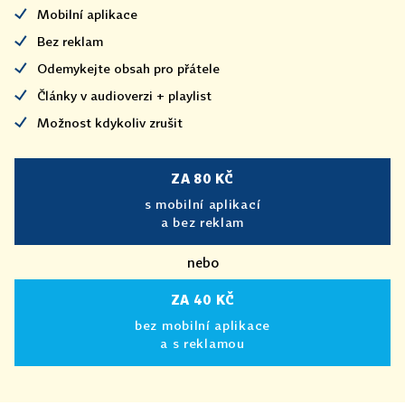
Mobilní aplikace
Bez reklam
Odemykejte obsah pro přátele
Články v audioverzi + playlist
Možnost kdykoliv zrušit
ZA 80 KČ
s mobilní aplikací
a bez reklam
nebo
ZA 40 KČ
bez mobilní aplikace
a s reklamou