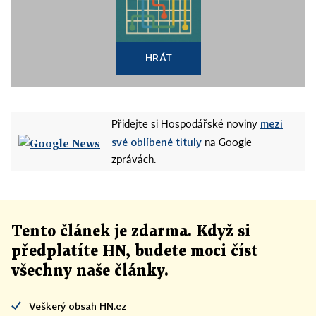
HRÁT
mezi
Přidejte si Hospodářské noviny
své oblíbené tituly
na Google
zprávách.
Tento článek
je
zdarma. Když si
předplatíte HN, budete moci číst
všechny naše články
.
Veškerý obsah HN.cz