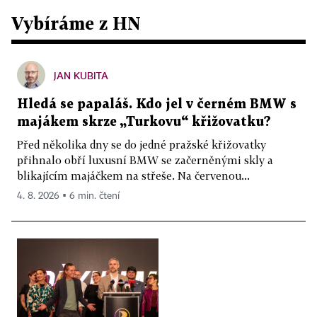
Vybíráme z HN
JAN KUBITA
Hledá se papaláš. Kdo jel v černém BMW s
majákem skrze „Turkovu“ křižovatku?
Před několika dny se do jedné pražské křižovatky
přihnalo obří luxusní BMW se začerněnými skly a
blikajícím majáčkem na střeše. Na červenou...
4. 8. 2026 ▪ 6 min. čtení