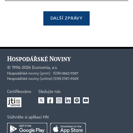
DALŠÍ ZPRÁVY
©
1996-2026
Economia, a.s.
Hospodářské noviny (print) ISSN 0862-9587
Hospodářské noviny (online) ISSN 2787-950X
Certifikováno
Sledujte nás
Stáhněte si aplikaci HN