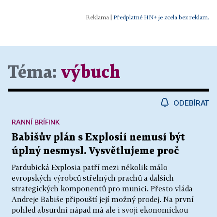
|
Předplatné HN+ je zcela bez reklam.
Téma:
výbuch
ODEBÍRAT
RANNÍ BRÍFINK
Babišův plán s Explosií nemusí být
úplný nesmysl. Vysvětlujeme proč
Pardubická Explosia patří mezi několik málo
evropských výrobců střelných prachů a dalších
strategických komponentů pro munici. Přesto vláda
Andreje Babiše připouští její možný prodej. Na první
pohled absurdní nápad má ale i svoji ekonomickou