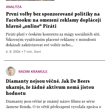
ANALÝZA
První volby bez sponzorované politiky na
Facebooku: na omezení reklamy doplácejí
hlavně „online“ Piráti
Piráti platí v českém kontextu za mágy sociálních sítí.
Šikovným využíváním placené reklamy v minulosti
dokázali zaktivizovat své voliče nebo...
6. 8. 2026 ▪ 7 min. čtení
RADIM KRAMULE
Diamanty nejsou věčné. Jak De Beers
ukazuje, že žádné aktivum nemá jistou
hodnotu
Diamanty jsou věčné je známý název filmu ze série
Jamese Bonda. O to větší překvapení vyvolala zpráva o