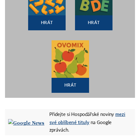
HRÁT
HRÁT
HRÁT
mezi
Přidejte si Hospodářské noviny
své oblíbené tituly
na Google
zprávách.