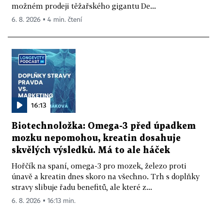
možném prodeji těžařského gigantu De...
6. 8. 2026 ▪ 4 min. čtení
16:13
Biotechnoložka: Omega-3 před úpadkem
mozku nepomohou, kreatin dosahuje
skvělých výsledků. Má to ale háček
Hořčík na spaní, omega-3 pro mozek, železo proti
únavě a kreatin dnes skoro na všechno. Trh s doplňky
stravy slibuje řadu benefitů, ale které z...
6. 8. 2026 ▪ 16:13 min.