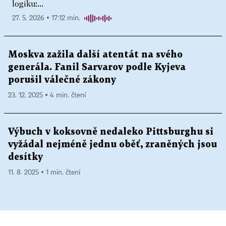
logiku:...
27. 5. 2026 ▪ 17:12 min.
Moskva zažila další atentát na svého
generála. Fanil Sarvarov podle Kyjeva
porušil válečné zákony
23. 12. 2025 ▪ 4 min. čtení
Výbuch v koksovně nedaleko Pittsburghu si
vyžádal nejméně jednu oběť, zraněných jsou
desítky
11. 8. 2025 ▪ 1 min. čtení