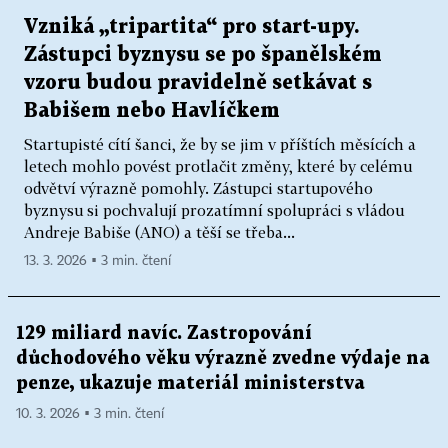
Vzniká „tripartita“ pro start-upy.
Zástupci byznysu se po španělském
vzoru budou pravidelně setkávat s
Babišem nebo Havlíčkem
Startupisté cítí šanci, že by se jim v příštích měsících a
letech mohlo povést protlačit změny, které by celému
odvětví výrazně pomohly. Zástupci startupového
byznysu si pochvalují prozatímní spolupráci s vládou
Andreje Babiše (ANO) a těší se třeba...
13. 3. 2026 ▪ 3 min. čtení
129 miliard navíc. Zastropování
důchodového věku výrazně zvedne výdaje na
penze, ukazuje materiál ministerstva
10. 3. 2026 ▪ 3 min. čtení