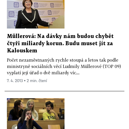
Müllerová: Na dávky nám budou chybět
čtyři miliardy korun. Budu muset jít za
Kalouskem
Počet nezaměstnaných rychle stoupá a letos tak podle
ministryně sociálních věcí Ludmily Müllerové (TOP 09)
vyplatí její úřad o dvě miliardy víc...
7. 4. 2013 ▪ 2 min. čtení