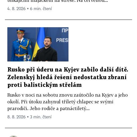
4. 8. 2026 ▪ 6 min. čtení
Rusko při úderu na Kyjev zabilo další dítě.
Zelenskyj hledá řešení nedostatku zbraní
proti balistickým střelám
Rusko v noci na sobotu znovu zaútočilo na Kyjev a jeho
okolí. Při útoku zahynul tříletý chlapec se svými
prarodiči. Jeho rodiče a patnáctiletý...
8. 8. 2026 ▪ 3 min. čtení