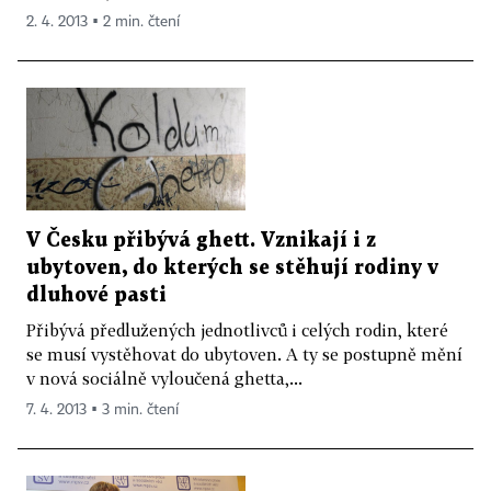
2. 4. 2013 ▪ 2 min. čtení
V Česku přibývá ghett. Vznikají i z
ubytoven, do kterých se stěhují rodiny v
dluhové pasti
Přibývá předlužených jednotlivců i celých rodin, které
se musí vystěhovat do ubytoven. A ty se postupně mění
v nová sociálně vyloučená ghetta,...
7. 4. 2013 ▪ 3 min. čtení