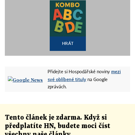
HRÁT
mezi
Přidejte si Hospodářské noviny
své oblíbené tituly
na Google
zprávách.
Tento článek
je
zdarma. Když si
předplatíte HN, budete moci číst
všechny naše články
.