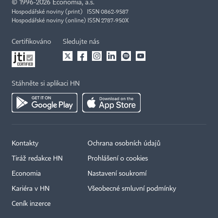
©
1996-2026
Economia, a.s.
Hospodářské noviny (print) ISSN 0862-9587
Hospodářské noviny (online) ISSN 2787-950X
Certifikováno
Sledujte nás
Stáhněte si aplikaci HN
Kontakty
Ochrana osobních údajů
Tiráž redakce HN
Prohlášení o cookies
Economia
Nastavení soukromí
Kariéra v HN
Všeobecné smluvní podmínky
Ceník inzerce