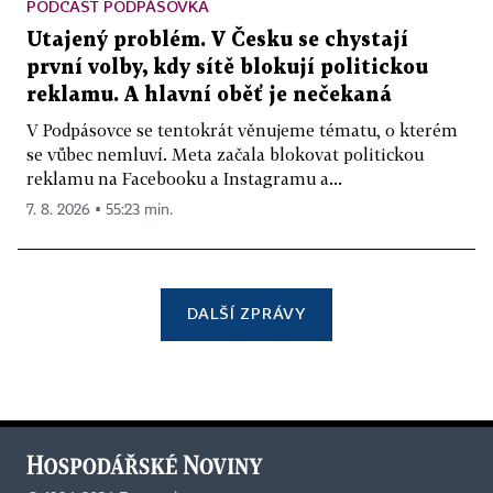
PODCAST PODPÁSOVKA
Utajený problém. V Česku se chystají
první volby, kdy sítě blokují politickou
reklamu. A hlavní oběť je nečekaná
V Podpásovce se tentokrát věnujeme tématu, o kterém
se vůbec nemluví. Meta začala blokovat politickou
reklamu na Facebooku a Instagramu a...
7. 8. 2026 ▪ 55:23 min.
DALŠÍ ZPRÁVY