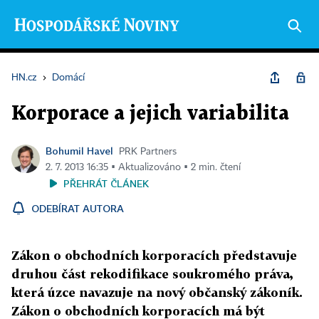
HN.cz
›
Domácí
Korporace a jejich variabilita
Bohumil Havel
PRK Partners
2. 7. 2013 16:35 ▪ Aktualizováno ▪ 2 min. čtení
PŘEHRÁT ČLÁNEK
ODEBÍRAT AUTORA
Zákon o obchodních korporacích představuje
druhou část rekodifikace soukromého práva,
která úzce navazuje na nový občanský zákoník.
Zákon o obchodních korporacích má být