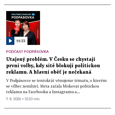
55:23
PODCAST PODPÁSOVKA
Utajený problém. V Česku se chystají
první volby, kdy sítě blokují politickou
reklamu. A hlavní oběť je nečekaná
V Podpásovce se tentokrát věnujeme tématu, o kterém
se vůbec nemluví. Meta začala blokovat politickou
reklamu na Facebooku a Instagramu a...
7. 8. 2026 ▪ 55:23 min.