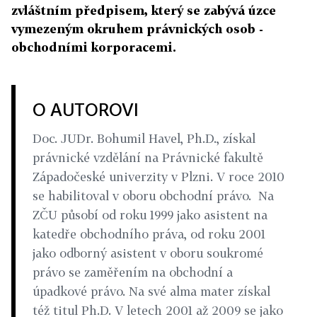
zvláštním předpisem, který se zabývá úzce
vymezeným okruhem právnických osob -
obchodními korporacemi.
O AUTOROVI
Doc. JUDr. Bohumil Havel, Ph.D., získal
právnické vzdělání na Právnické fakultě
Západočeské univerzity v Plzni. V roce 2010
se habilitoval v oboru obchodní právo. Na
ZČU působí od roku 1999 jako asistent na
katedře obchodního práva, od roku 2001
jako odborný asistent v oboru soukromé
právo se zaměřením na obchodní a
úpadkové právo. Na své alma mater získal
též titul Ph.D. V letech 2001 až 2009 se jako