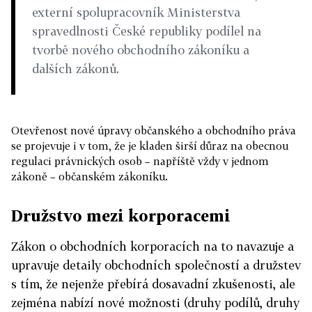
externí spolupracovník Ministerstva
spravedlnosti České republiky podílel na
tvorbě nového obchodního zákoníku a
dalších zákonů.
Otevřenost nové úpravy občanského a obchodního práva
se projevuje i v tom, že je kladen širší důraz na obecnou
regulaci právnických osob – napříště vždy v jednom
zákoně – občanském zákoníku.
Družstvo mezi korporacemi
Zákon o obchodních korporacích na to navazuje a
upravuje detaily obchodních společností a družstev
s tím, že nejenže přebírá dosavadní zkušenosti, ale
zejména nabízí nové možnosti (druhy podílů, druhy