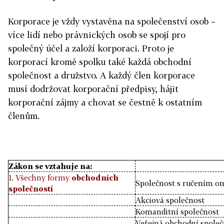
Korporace je vždy vystavěna na společenství osob –
více lidí nebo právnických osob se spojí pro
společný účel a založí korporaci. Proto je
korporací kromě spolku také každá obchodní
společnost a družstvo. A každý člen korporace
musí dodržovat korporační předpisy, hájit
korporační zájmy a chovat se čestně k ostatním
členům.
Zákon se vztahuje na:
1. Všechny formy
obchodních
Společnost s ručením 
společností
Akciová společnost
Komanditní společnost
Veřejná obchodní společ