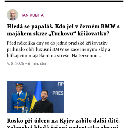
JAN KUBITA
Hledá se papaláš. Kdo jel v černém BMW s
majákem skrze „Turkovu“ křižovatku?
Před několika dny se do jedné pražské křižovatky
přihnalo obří luxusní BMW se začerněnými skly a
blikajícím majáčkem na střeše. Na červenou...
4. 8. 2026 ▪ 6 min. čtení
Rusko při úderu na Kyjev zabilo další dítě.