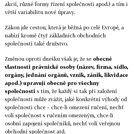
akcií, různé formy řízení společnosti apod.) a tím i
větší variabilitu nové úpravy.
Zákon jde cestou, která je běžná po celé Evropě, a
nabízí kromě čtyř základních obchodních
společností také družstvo.
Změnou oproti dnešku však je, že se
obecné
vlastnosti právnické osoby (název, firma, sídlo,
orgány, jednání orgánů, vznik, zánik, likvidace
apod.) upravují obecně pro všechny
společnosti
s tím, že každý si tak při založení
společnosti může zvážit, jaké konkrétní výhody od
společnosti chce – chce-li omezení ručení, nechť
volí společnost s ručením omezeným, chce-li
osobní zapojení společníků, nechť volí veřejnou
obchodní společnost atd.