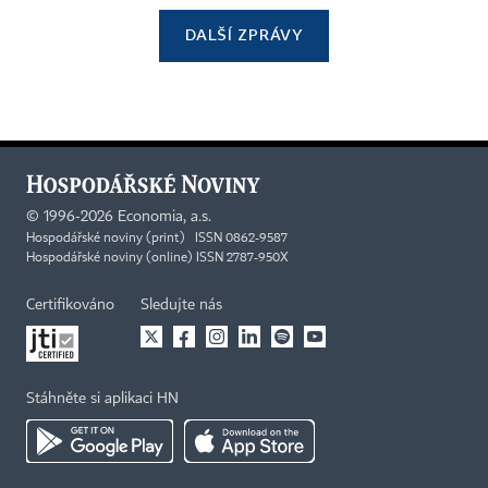
DALŠÍ ZPRÁVY
©
1996-2026
Economia, a.s.
Hospodářské noviny (print) ISSN 0862-9587
Hospodářské noviny (online) ISSN 2787-950X
Certifikováno
Sledujte nás
Stáhněte si aplikaci HN