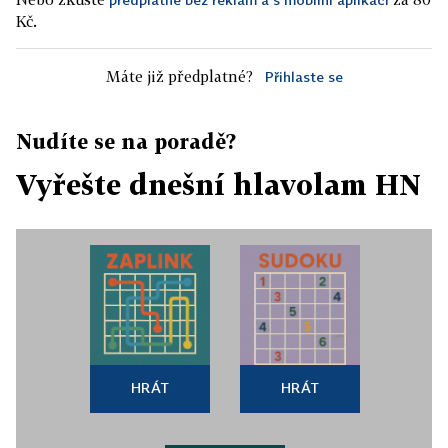
Kč.
Máte již předplatné?
Přihlaste se
Nudíte se na poradě?
Vyřešte dnešní hlavolam HN
HRÁT
HRÁT