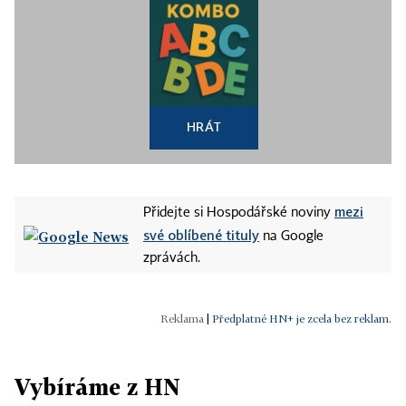
HRÁT
mezi
Přidejte si Hospodářské noviny
své oblíbené tituly
na Google
zprávách.
|
Předplatné HN+ je zcela bez reklam.
Vybíráme z HN