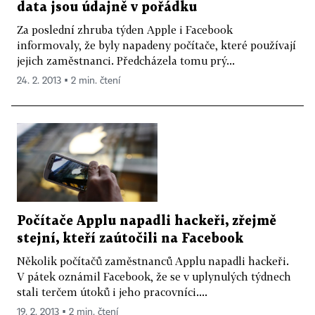
data jsou údajně v pořádku
Za poslední zhruba týden Apple i Facebook
informovaly, že byly napadeny počítače, které používají
jejich zaměstnanci. Předcházela tomu prý...
24. 2. 2013 ▪ 2 min. čtení
Počítače Applu napadli hackeři, zřejmě
stejní, kteří zaútočili na Facebook
Několik počítačů zaměstnanců Applu napadli hackeři.
V pátek oznámil Facebook, že se v uplynulých týdnech
stali terčem útoků i jeho pracovníci....
19. 2. 2013 ▪ 2 min. čtení