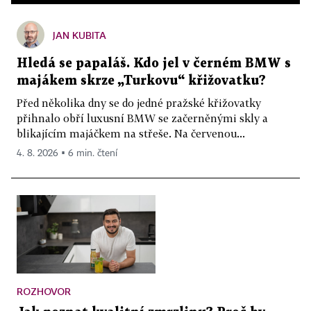
JAN KUBITA
Hledá se papaláš. Kdo jel v černém BMW s
majákem skrze „Turkovu“ křižovatku?
Před několika dny se do jedné pražské křižovatky
přihnalo obří luxusní BMW se začerněnými skly a
blikajícím majáčkem na střeše. Na červenou...
4. 8. 2026 ▪ 6 min. čtení
ROZHOVOR