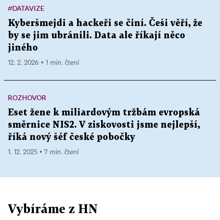
#DATAVIZE
Kyberšmejdi a hackeři se činí. Češi věří, že
by se jim ubránili. Data ale říkají něco
jiného
12. 2. 2026 ▪ 1 min. čtení
ROZHOVOR
Eset žene k miliardovým tržbám evropská
směrnice NIS2. V ziskovosti jsme nejlepší,
říká nový šéf české pobočky
1. 12. 2025 ▪ 7 min. čtení
Vybíráme z HN