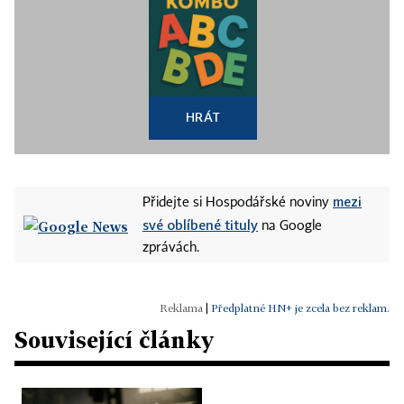
HRÁT
mezi
Přidejte si Hospodářské noviny
své oblíbené tituly
na Google
zprávách.
|
Předplatné HN+ je zcela bez reklam.
Související články