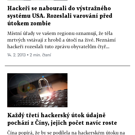
Hackeři se nabourali do výstražného
systému USA. Rozeslali varování před
útokem zombie
Místní úřady ve vašem regionu oznamují, že těla
mrtvých vstávají z hrobů a útočí na živé. Neznámí
hackeři rozeslali tuto zprávu obyvatelům čtyř...
14. 2. 2013 ▪ 2 min. čtení
Každý třetí hackerský útok údajně
pochází z Číny, jejich počet navíc roste
Čína popírá, že by se podílela na hackerském útoku na