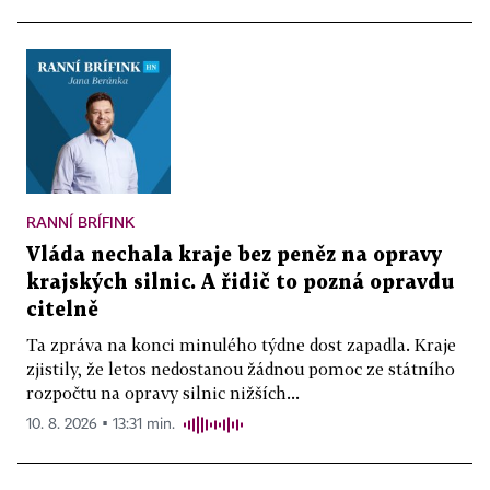
RANNÍ BRÍFINK
Vláda nechala kraje bez peněz na opravy
krajských silnic. A řidič to pozná opravdu
citelně
Ta zpráva na konci minulého týdne dost zapadla. Kraje
zjistily, že letos nedostanou žádnou pomoc ze státního
rozpočtu na opravy silnic nižších...
10. 8. 2026 ▪ 13:31 min.