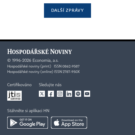
DALŠÍ ZPRÁVY
©
1996-2026
Economia, a.s.
Hospodářské noviny (print) ISSN 0862-9587
Hospodářské noviny (online) ISSN 2787-950X
Certifikováno
Sledujte nás
Stáhněte si aplikaci HN