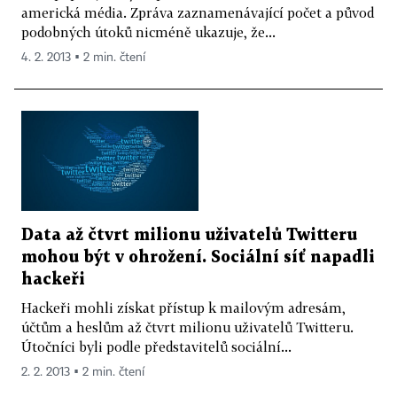
americká média. Zpráva zaznamenávající počet a původ
podobných útoků nicméně ukazuje, že...
4. 2. 2013 ▪ 2 min. čtení
Data až čtvrt milionu uživatelů Twitteru
mohou být v ohrožení. Sociální síť napadli
hackeři
Hackeři mohli získat přístup k mailovým adresám,
účtům a heslům až čtvrt milionu uživatelů Twitteru.
Útočníci byli podle představitelů sociální...
2. 2. 2013 ▪ 2 min. čtení