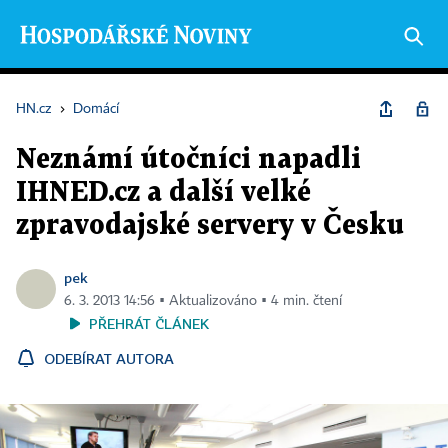
HN.cz
›
Domácí
Neznámí útočníci napadli
IHNED.cz a další velké
zpravodajské servery v Česku
pek
6. 3. 2013 14:56 ▪ Aktualizováno ▪ 4 min. čtení
PŘEHRÁT ČLÁNEK
ODEBÍRAT AUTORA