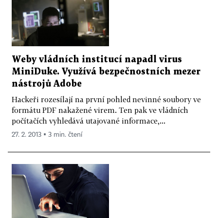
Weby vládních institucí napadl virus
MiniDuke. Využívá bezpečnostních mezer
nástrojů Adobe
Hackeři rozesílají na první pohled nevinné soubory ve
formátu PDF nakažené virem. Ten pak ve vládních
počítačích vyhledává utajované informace,...
27. 2. 2013 ▪ 3 min. čtení