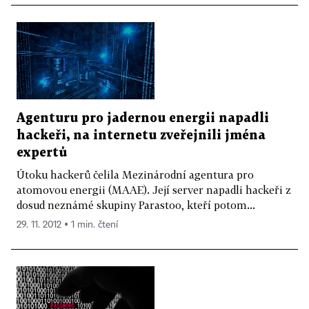
Agenturu pro jadernou energii napadli
hackeři, na internetu zveřejnili jména
expertů
Útoku hackerů čelila Mezinárodní agentura pro
atomovou energii (MAAE). Její server napadli hackeři z
dosud neznámé skupiny Parastoo, kteří potom...
29. 11. 2012 ▪ 1 min. čtení