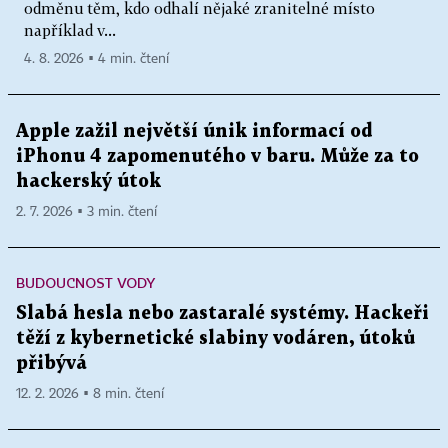
odměnu těm, kdo odhalí nějaké zranitelné místo
například v...
4. 8. 2026 ▪ 4 min. čtení
Apple zažil největší únik informací od
iPhonu 4 zapomenutého v baru. Může za to
hackerský útok
2. 7. 2026 ▪ 3 min. čtení
BUDOUCNOST VODY
Slabá hesla nebo zastaralé systémy. Hackeři
těží z kybernetické slabiny vodáren, útoků
přibývá
12. 2. 2026 ▪ 8 min. čtení