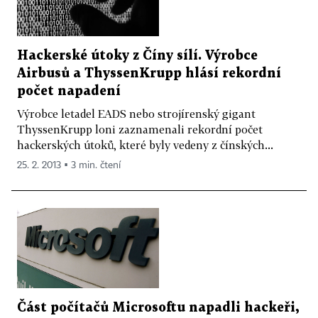
Hackerské útoky z Číny sílí. Výrobce
Airbusů a ThyssenKrupp hlásí rekordní
počet napadení
Výrobce letadel EADS nebo strojírenský gigant
ThyssenKrupp loni zaznamenali rekordní počet
hackerských útoků, které byly vedeny z čínských...
25. 2. 2013 ▪ 3 min. čtení
Část počítačů Microsoftu napadli hackeři,