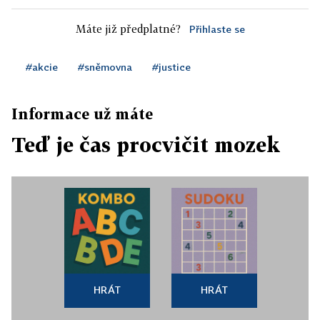
Máte již předplatné?
Přihlaste se
#akcie
#sněmovna
#justice
Informace už máte
Teď je čas procvičit mozek
HRÁT
HRÁT