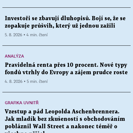
Investoři se zbavují dluhopisů. Bojí se, že se
zopakuje průšvih, který už jednou zažili
5. 8. 2026 ▪ 4 min. čtení
ANALÝZA
Pravidelná renta přes 10 procent. Nové typy
fondů vtrhly do Evropy a zájem prudce roste
4. 8. 2026 ▪ 5 min. čtení
GRAFIKA UVNITŘ
Vzestup a pád Leopolda Aschenbrennera.
Jak mladík bez zkušeností s obchodováním
pobláznil Wall Street a nakonec téměř o