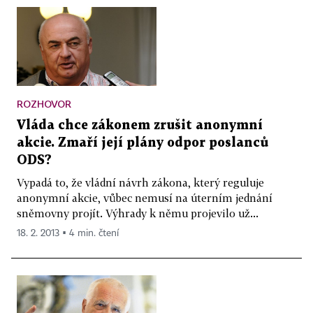
ROZHOVOR
Vláda chce zákonem zrušit anonymní
akcie. Zmaří její plány odpor poslanců
ODS?
Vypadá to, že vládní návrh zákona, který reguluje
anonymní akcie, vůbec nemusí na úterním jednání
sněmovny projít. Výhrady k němu projevilo už...
18. 2. 2013 ▪ 4 min. čtení