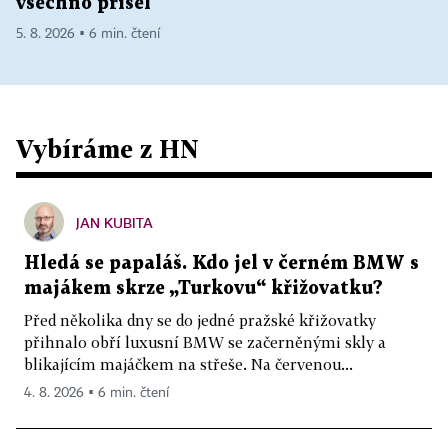
všechno přišel
5. 8. 2026 ▪ 6 min. čtení
Vybíráme z HN
JAN KUBITA
Hledá se papaláš. Kdo jel v černém BMW s
majákem skrze „Turkovu“ křižovatku?
Před několika dny se do jedné pražské křižovatky
přihnalo obří luxusní BMW se začerněnými skly a
blikajícím majáčkem na střeše. Na červenou...
4. 8. 2026 ▪ 6 min. čtení