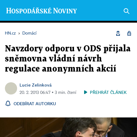
HN.cz
›
Domácí
Navzdory odporu v ODS přijala
sněmovna vládní návrh
regulace anonymních akcií
Lucie Zelinková
PŘEHRÁT ČLÁNEK
20. 2. 2013 06:47 ▪ 3 min. čtení
ODEBÍRAT AUTORKU