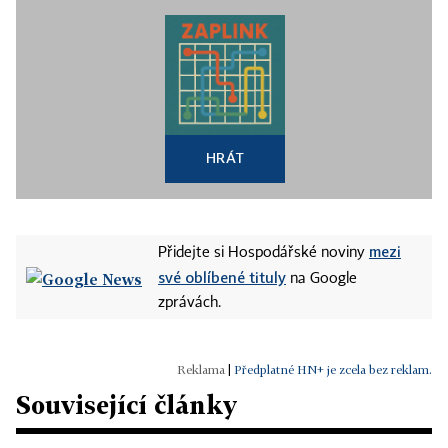
HRÁT
mezi
Přidejte si Hospodářské noviny
své oblíbené tituly
na Google
zprávách.
|
Předplatné HN+ je zcela bez reklam.
Související články