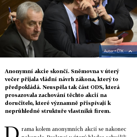
Autor ▪
ČTK
Anonymní akcie skončí. Sněmovna v úterý
večer přijala vládní návrh zákona, který to
předpokládá. Neuspěla tak část ODS, která
prosazovala zachování těchto akcií na
doručitele, které významně přispívají k
neprůhledné struktuře vlastníků firem.
D
rama kolem anonymních akcií se nakonec