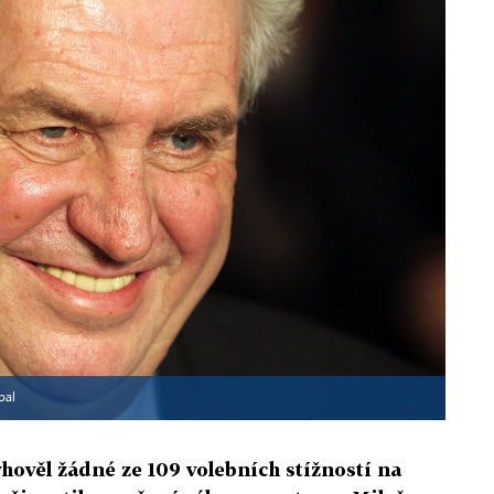
bal
hověl žádné ze 109 volebních stížností na