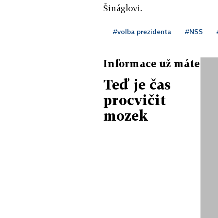
Šináglovi.
#volba prezidenta
#NSS
Informace už máte
Teď je čas
procvičit
mozek