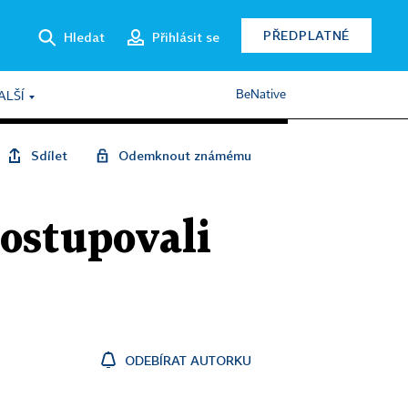
PŘEDPLATNÉ
Hledat
Přihlásit se
BeNative
ALŠÍ
Sdílet
Odemknout známému
ostupovali
ODEBÍRAT AUTORKU