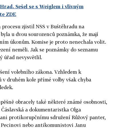
Hrad. Sešel se s Weiglem i vlivným
ěte ZDE
procesu zjistil NSS v Buštěhradu na
 byla u dvou sourozenců poznámka, že mají
ním úkonům. Komise je proto nenechala volit.
ezení neměli. Jak se poznámky do seznamu
ý úřad nevysvětlil.
ušení volebního zákona. Vzhledem k
ů v druhém kole přímé volby však chyba
ledek.
spěšně obracely také některé známé osobnosti,
 Čáslavská a dokumentaristka Olga
ani protikorupčnímu sdružení Růžový panter,
 Pecinovi nebo antikomunistovi Janu