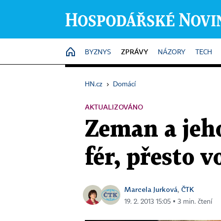
ZPRÁVY
HOME
BYZNYS
NÁZORY
TECH
HN.cz
›
Domácí
AKTUALIZOVÁNO
Zeman a jeh
fér, přesto v
Marcela Jurková
ČTK
,
19. 2. 2013 15:05 ▪ 3 min. čtení