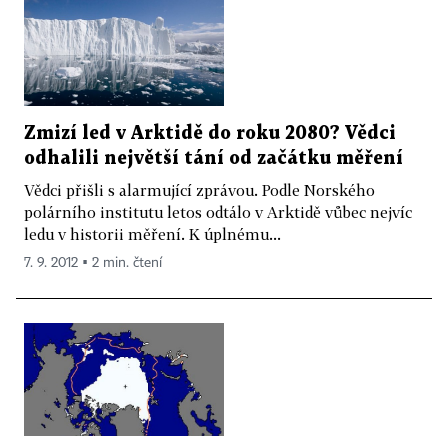
Zmizí led v Arktidě do roku 2080? Vědci
odhalili největší tání od začátku měření
Vědci přišli s alarmující zprávou. Podle Norského
polárního institutu letos odtálo v Arktidě vůbec nejvíc
ledu v historii měření. K úplnému...
7. 9. 2012 ▪ 2 min. čtení