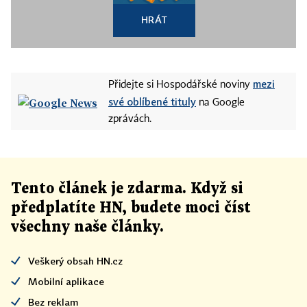
HRÁT
mezi
Přidejte si Hospodářské noviny
své oblíbené tituly
na Google
zprávách.
Tento článek
je
zdarma. Když si
předplatíte HN, budete moci číst
všechny naše články
.
Veškerý obsah HN.cz
Mobilní aplikace
Bez reklam