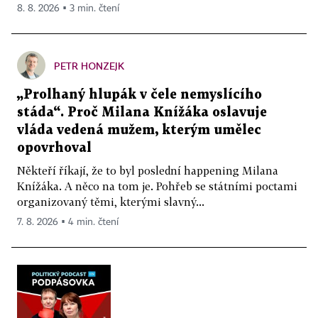
8. 8. 2026 ▪ 3 min. čtení
PETR HONZEJK
„Prolhaný hlupák v čele nemyslícího
stáda“. Proč Milana Knížáka oslavuje
vláda vedená mužem, kterým umělec
opovrhoval
Někteří říkají, že to byl poslední happening Milana
Knížáka. A něco na tom je. Pohřeb se státními poctami
organizovaný těmi, kterými slavný...
7. 8. 2026 ▪ 4 min. čtení