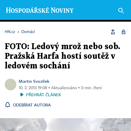
HN.cz
›
Domácí
FOTO: Ledový mrož nebo sob.
Pražská Harfa hostí soutěž v
ledovém sochání
Martin Svozílek
10. 2. 2013 19:08 ▪ Aktualizováno ▪ 0 min. čtení
PŘEHRÁT ČLÁNEK
ODEBÍRAT AUTORA