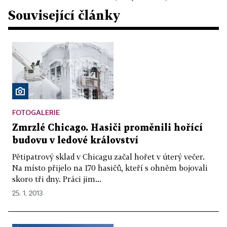
Související články
FOTOGALERIE
Zmrzlé Chicago. Hasiči proměnili hořící
budovu v ledové království
Pětipatrový sklad v Chicagu začal hořet v úterý večer.
Na místo přijelo na 170 hasičů, kteří s ohněm bojovali
skoro tři dny. Práci jim...
25. 1. 2013