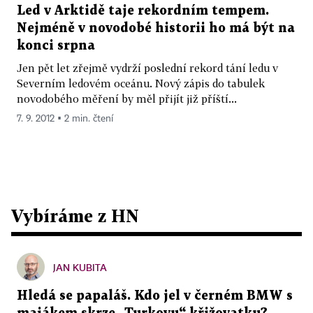
Led v Arktidě taje rekordním tempem.
Nejméně v novodobé historii ho má být na
konci srpna
Jen pět let zřejmě vydrží poslední rekord tání ledu v
Severním ledovém oceánu. Nový zápis do tabulek
novodobého měření by měl přijít již příští...
7. 9. 2012 ▪ 2 min. čtení
Vybíráme z HN
JAN KUBITA
Hledá se papaláš. Kdo jel v černém BMW s