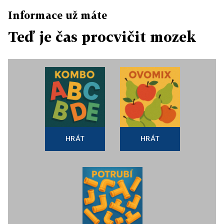
Informace už máte
Teď je čas procvičit mozek
HRÁT
HRÁT