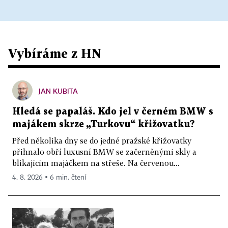
Vybíráme z HN
JAN KUBITA
Hledá se papaláš. Kdo jel v černém BMW s
majákem skrze „Turkovu“ křižovatku?
Před několika dny se do jedné pražské křižovatky
přihnalo obří luxusní BMW se začerněnými skly a
blikajícím majáčkem na střeše. Na červenou...
4. 8. 2026 ▪ 6 min. čtení