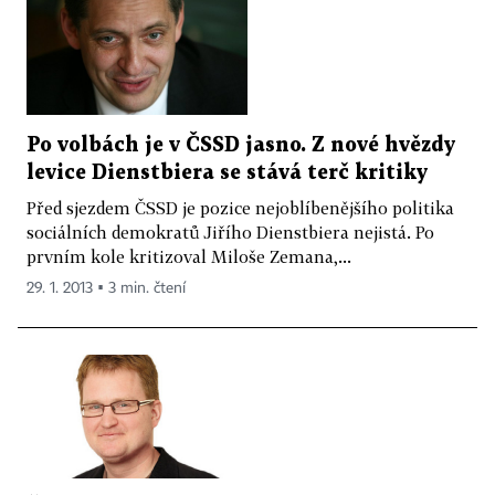
Po volbách je v ČSSD jasno. Z nové hvězdy
levice Dienstbiera se stává terč kritiky
Před sjezdem ČSSD je pozice nejoblíbenějšího politika
sociálních demokratů Jiřího Dienstbiera nejistá. Po
prvním kole kritizoval Miloše Zemana,...
29. 1. 2013 ▪ 3 min. čtení