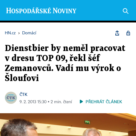
HN.cz
›
Domácí
Dienstbier by neměl pracovat
v dresu TOP 09, řekl šéf
Zemanovců. Vadí mu výrok o
Šloufovi
ČTK
PŘEHRÁT ČLÁNEK
9. 2. 2013 15:30 ▪ 2 min. čtení