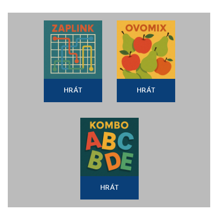
HRÁT
HRÁT
HRÁT