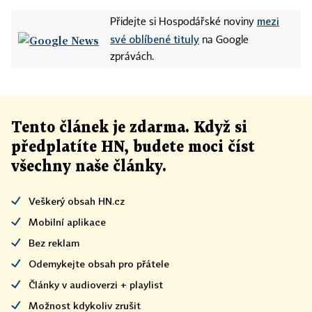
mezi
Přidejte si Hospodářské noviny
své oblíbené tituly
na Google
zprávách.
Tento článek
je
zdarma. Když si
předplatíte HN, budete moci číst
všechny naše články
.
Veškerý obsah HN.cz
Mobilní aplikace
Bez reklam
Odemykejte obsah pro přátele
Články v audioverzi + playlist
Možnost kdykoliv zrušit