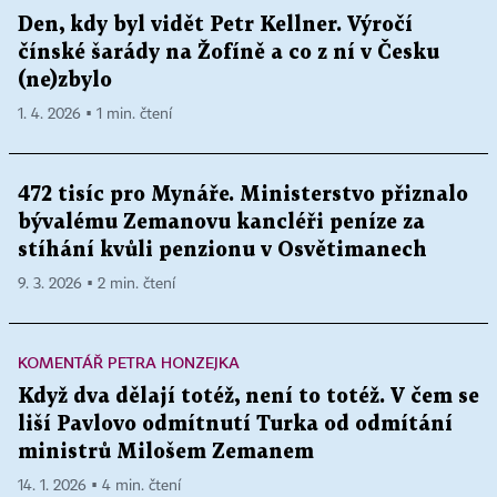
Den, kdy byl vidět Petr Kellner. Výročí
čínské šarády na Žofíně a co z ní v Česku
(ne)zbylo
1. 4. 2026 ▪ 1 min. čtení
472 tisíc pro Mynáře. Ministerstvo přiznalo
bývalému Zemanovu kancléři peníze za
stíhání kvůli penzionu v Osvětimanech
9. 3. 2026 ▪ 2 min. čtení
KOMENTÁŘ PETRA HONZEJKA
Když dva dělají totéž, není to totéž. V čem se
liší Pavlovo odmítnutí Turka od odmítání
ministrů Milošem Zemanem
14. 1. 2026 ▪ 4 min. čtení