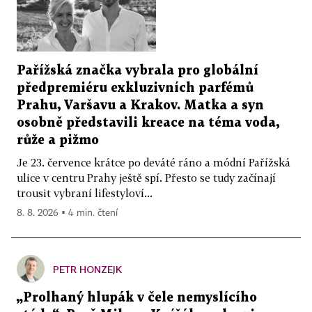
Pařížská značka vybrala pro globální
předpremiéru exkluzivních parfémů
Prahu, Varšavu a Krakov. Matka a syn
osobně představili kreace na téma voda,
růže a pižmo
Je 23. července krátce po deváté ráno a módní Pařížská
ulice v centru Prahy ještě spí. Přesto se tudy začínají
trousit vybraní lifestyloví...
8. 8. 2026 ▪ 4 min. čtení
PETR HONZEJK
„Prolhaný hlupák v čele nemyslícího