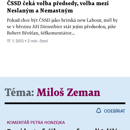
ČSSD čeká volba předsedy, volba mezi
Neslaným a Nemastným
Pokud chce být ČSSD jako britská new Labour, měl by
se v březnu Jiří Dienstbier stát jejím předsedou, píše
Robert Břešťan, šéfkomentátor...
17. 1. 2013 ▪ 2 min. čtení
Téma:
Miloš Zeman
ODEBÍRAT
KOMENTÁŘ PETRA HONZEJKA