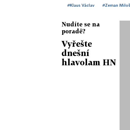
#Klaus Václav
#Zeman Milo
Nudíte se na
poradě?
Vyřešte
dnešní
hlavolam HN