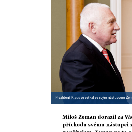
Prezident Klaus se setkal se svým nástupcem Z
Miloš Zeman dorazil za Vá
příchodu svému nástupci z