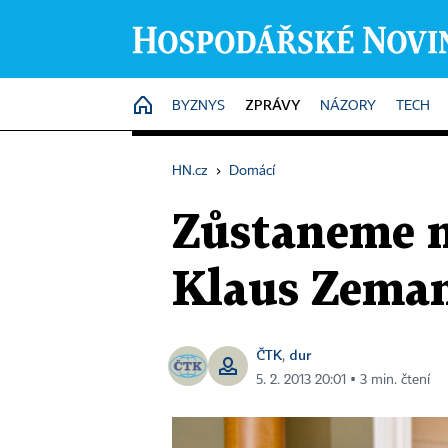
ZPRÁVY
HOME
BYZNYS
NÁZORY
TECH
HN.cz
›
Domácí
Zůstaneme n
Klaus Zemano
ČTK
dur
,
5. 2. 2013 20:01 ▪ 3 min. čtení