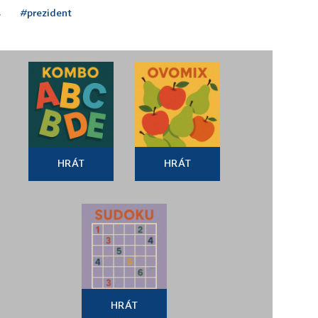
š
#prezident
HRÁT
HRÁT
HRÁT