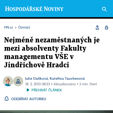
HN.cz
›
Domácí
Nejméně nezaměstnaných je
mezi absolventy Fakulty
managementu VŠE v
Jindřichově Hradci
Julie Daňková
Kateřina Tauchenová
,
18. 2. 2013 08:23 ▪ Aktualizováno ▪ 3 min. čtení
PŘEHRÁT ČLÁNEK
ODEBÍRAT AUTORKU