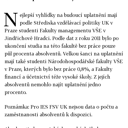
N
ejlepší vyhlídky na budoucí uplatnění mají
podle Střediska vzdělávací politiky UK v
Praze studenti Fakulty managementu VŠE v
Jindřichově Hradci. Podle dat z roku 2011 bylo po
ukončení studia na této fakultě bez práce pouze
půl procenta absolventů. Velkou šanci na uplatnění
mají také studenti Národohospodářské fakulty VŠE
v Praze, kterých bylo bez práce 0,8%, a Fakulty
financí a účetnictví téže vysoké školy. Z jejích
absolventů nemohlo najít uplatnění jedno
procento.
Poznámka: Pro IES FSV UK nejsou data o počtu a
zaměstnanosti absolventů k dispozici.