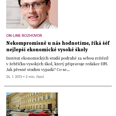
ON-LINE ROZHOVOR
Nekompromisně u nás hodnotíme, říká šéf
nejlepší ekonomické vysoké školy
Institut ekonomických studií podruhé za sebou zvítězil
v žebříčku vysokých škol, který připravuje redakce HN.
Jak přesně studim vypadá? Co se...
24. 1. 2013 ▪ 2 min. čtení