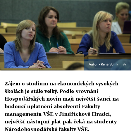
Autor ▪
René Volfík
Zájem o studium na ekonomických vysokých
školách je stále velký. Podle srovnání
Hospodářských novin mají největší šanci na
budoucí uplatnění absolventi Fakulty
managementu VŠE v Jindřichově Hradci,
největší nástupní plat pak čeká na studenty
Národohospodářské fakulty VŠE.