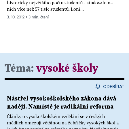
historicky největšího počtu studentů - studovalo na
nich více než 57 tisíc studentů. Loni...
3. 10. 2012 ▪ 3 min. čtení
Téma:
vysoké školy
ODEBÍRAT
Nástřel vysokoškolského zákona dává
naději. Namístě je radikální reforma
Články o vysokoškolském vzdělání se v českých
médiích omezují většinou na žebříčky vysokých škol a