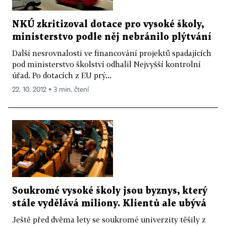
NKÚ zkritizoval dotace pro vysoké školy,
ministerstvo podle něj nebránilo plýtvání
Další nesrovnalosti ve financování projektů spadajících
pod ministerstvo školství odhalil Nejvyšší kontrolní
úřad. Po dotacích z EU prý...
22. 10. 2012 ▪ 3 min. čtení
Soukromé vysoké školy jsou byznys, který
stále vydělává miliony. Klientů ale ubývá
Ještě před dvěma lety se soukromé univerzity těšily z