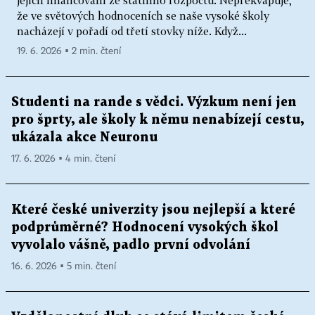
jejich financování ze státního rozpočtu. Nepřekvapuje,
že ve světových hodnoceních se naše vysoké školy
nacházejí v pořadí od třetí stovky níže. Když...
19. 6. 2026 ▪ 2 min. čtení
Studenti na rande s vědci. Výzkum není jen
pro šprty, ale školy k němu nenabízejí cestu,
ukázala akce Neuronu
17. 6. 2026 ▪ 4 min. čtení
Které české univerzity jsou nejlepší a které
podprůměrné? Hodnocení vysokých škol
vyvolalo vášně, padlo první odvolání
16. 6. 2026 ▪ 5 min. čtení