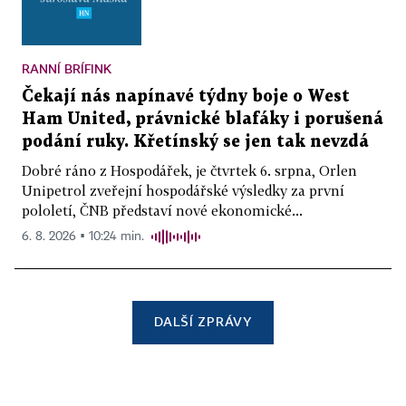
RANNÍ BRÍFINK
Čekají nás napínavé týdny boje o West
Ham United, právnické blafáky i porušená
podání ruky. Křetínský se jen tak nevzdá
Dobré ráno z Hospodářek, je čtvrtek 6. srpna, Orlen
Unipetrol zveřejní hospodářské výsledky za první
pololetí, ČNB představí nové ekonomické...
6. 8. 2026 ▪ 10:24 min.
DALŠÍ ZPRÁVY