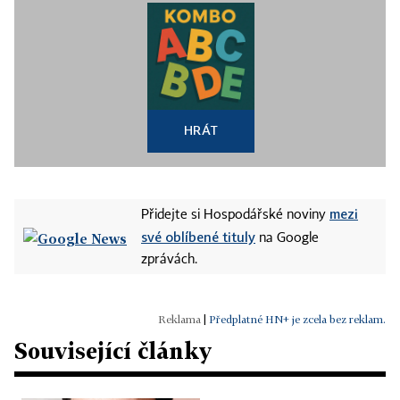
HRÁT
mezi
Přidejte si Hospodářské noviny
své oblíbené tituly
na Google
zprávách.
|
Předplatné HN+ je zcela bez reklam.
Související články