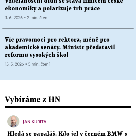
Vzdělanostní dluh se stává limitem české
ekonomiky a polarizuje trh práce
3. 6. 2026 ▪ 2 min. čtení
Víc pravomocí pro rektora, méně pro
akademické senáty. Ministr představil
reformu vysokých škol
15. 5. 2026 ▪ 5 min. čtení
Vybíráme z HN
JAN KUBITA
Hledá se papaláš. Kdo jel v černém BMW s