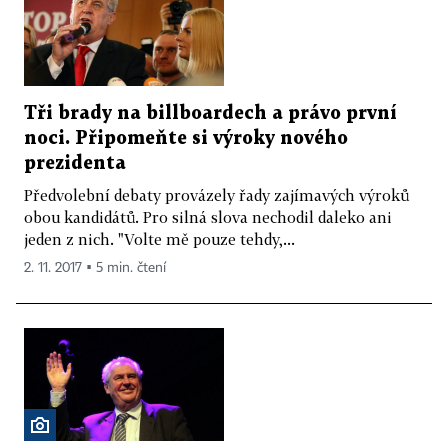
Tři brady na billboardech a právo první
noci. Připomeňte si výroky nového
prezidenta
Předvolební debaty provázely řady zajímavých výroků
obou kandidátů. Pro silná slova nechodil daleko ani
jeden z nich. "Volte mě pouze tehdy,...
2. 11. 2017 ▪ 5 min. čtení