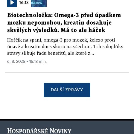
16:13
Biotechnoložka: Omega-3 před úpadkem
mozku nepomohou, kreatin dosahuje
skvělých výsledků. Má to ale háček
Hořčík na spaní, omega-3 pro mozek, železo proti
únavě a kreatin dnes skoro na všechno. Trh s doplňky
stravy slibuje řadu benefitů, ale které z...
6. 8. 2026 ▪ 16:13 min.
DALŠÍ ZPRÁVY