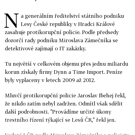
N
a generálním ředitelství státního podniku
Lesy České republiky v Hradci Králové
zasahuje protikorupční policie. Podle předsedy
dozorčí rady podniku Miroslava Zámečníka se
detektivové zajímají o IT zakázky.
Tu největší v celkovém objemu přes jednu miliardu
korun získaly firmy Dynn a Time Import. Peníze
byly vyplaceny v letech 2009 až 2012.
Mluvčí protikorupční policie Jaroslav Ibehej řekl,
že nikdo zatím nebyl zadržen. Odmítl však sdělit
další podrobnosti. "Provádíme určité úkony
trestního řízení týkající se Lesů ČR," řekl jen.