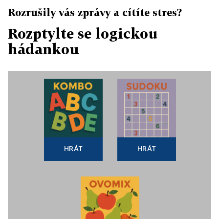
Rozrušily vás zprávy a cítíte stres?
Rozptylte se logickou
hádankou
HRÁT
HRÁT