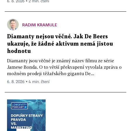
6. 8. 2026 ▪ 2 min. čtení
RADIM KRAMULE
Diamanty nejsou věčné. Jak De Beers
ukazuje, že žádné aktivum nemá jistou
hodnotu
Diamanty jsou věčné je známý název filmu ze série
Jamese Bonda. O to větší překvapení vyvolala zpráva o
možném prodeji těžařského gigantu De...
6. 8. 2026 ▪ 4 min. čtení