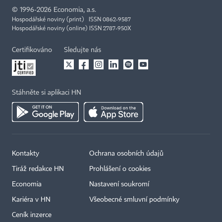
©
1996-2026
Economia, a.s.
Hospodářské noviny (print) ISSN 0862-9587
Hospodářské noviny (online) ISSN 2787-950X
Certifikováno
Sledujte nás
Stáhněte si aplikaci HN
Kontakty
Ochrana osobních údajů
Tiráž redakce HN
Prohlášení o cookies
Economia
Nastavení soukromí
Kariéra v HN
Všeobecné smluvní podmínky
Ceník inzerce