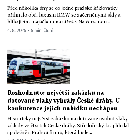
Před několika dny se do jedné pražské křižovatky
přihnalo obří luxusní BMW se začerněnými skly a
blikajícím majáčkem na střeše. Na červenou...
4. 8. 2026 ▪ 6 min. čtení
Rozhodnuto: největší zakázku na
dotované vlaky vyhrály České dráhy. U
konkurence jejich nabídku nechápou
Historicky největší zakázku na dotované osobní vlaky
získaly ve čtvrtek České dráhy. Středočeský kraj hledal
společně s Prahou firmu, která bude...