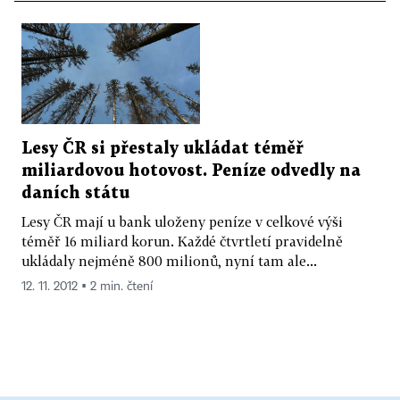
Lesy ČR si přestaly ukládat téměř
miliardovou hotovost. Peníze odvedly na
daních státu
Lesy ČR mají u bank uloženy peníze v celkové výši
téměř 16 miliard korun. Každé čtvrtletí pravidelně
ukládaly nejméně 800 milionů, nyní tam ale...
12. 11. 2012 ▪ 2 min. čtení