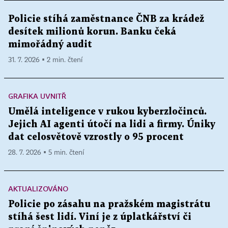
Policie stíhá zaměstnance ČNB za krádež
desítek milionů korun. Banku čeká
mimořádný audit
31. 7. 2026 ▪ 2 min. čtení
GRAFIKA UVNITŘ
Umělá inteligence v rukou kyberzločinců.
Jejich AI agenti útočí na lidi a firmy. Úniky
dat celosvětově vzrostly o 95 procent
28. 7. 2026 ▪ 5 min. čtení
AKTUALIZOVÁNO
Policie po zásahu na pražském magistrátu
stíhá šest lidí. Viní je z úplatkářství či