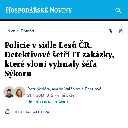
HN.cz
›
Domácí
Policie v sídle Lesů ČR.
Detektivové šetří IT zakázky,
které vloni vyhnaly šéfa
Sýkoru
Petr Koděra
Marie Valášková Bastlová
,
21. 1. 2013 18:12 ▪ 4 min. čtení
PŘEHRÁT ČLÁNEK
ODEBÍRAT AUTORA