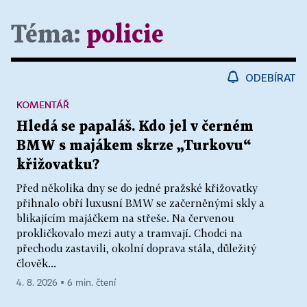
Téma:
policie
ODEBÍRAT
KOMENTÁŘ
Hledá se papaláš. Kdo jel v černém
BMW s majákem skrze „Turkovu“
křižovatku?
Před několika dny se do jedné pražské křižovatky
přihnalo obří luxusní BMW se začerněnými skly a
blikajícím majáčkem na střeše. Na červenou
prokličkovalo mezi auty a tramvají. Chodci na
přechodu zastavili, okolní doprava stála, důležitý
člověk...
4. 8. 2026 ▪ 6 min. čtení