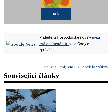
HRÁT
mezi
Přidejte si Hospodářské noviny
své oblíbené tituly
na Google
zprávách.
|
Předplatné HN+ je zcela bez reklam.
Související články