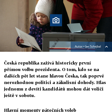
Autor ▪
Jan Schejbal
Česká republika zažívá historicky první
přímou volbu prezidenta. O tom, kdo se na
dalších pět let stane hlavou Česka, tak poprvé
nerozhodnou politici a zákulisní dohody. Hlas
jednomu z devíti kandidátů mohou dát voliči
ještě v sobotu.
Hlavní momenty pátečních voleb