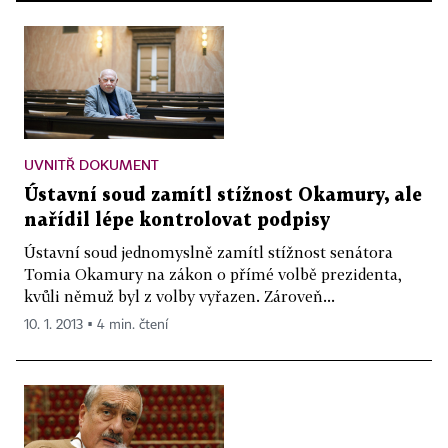
UVNITŘ DOKUMENT
Ústavní soud zamítl stížnost Okamury, ale
nařídil lépe kontrolovat podpisy
Ústavní soud jednomyslně zamítl stížnost senátora
Tomia Okamury na zákon o přímé volbě prezidenta,
kvůli němuž byl z volby vyřazen. Zároveň...
10. 1. 2013 ▪ 4 min. čtení