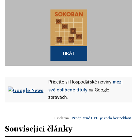
HRÁT
mezi
Přidejte si Hospodářské noviny
své oblíbené tituly
na Google
zprávách.
|
Předplatné HN+ je zcela bez reklam.
Související články