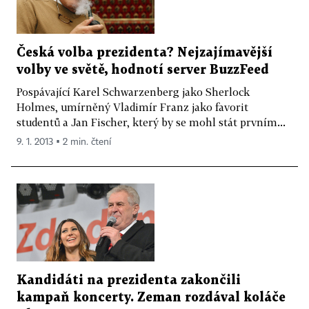
Česká volba prezidenta? Nejzajímavější
volby ve světě, hodnotí server BuzzFeed
Pospávající Karel Schwarzenberg jako Sherlock
Holmes, umírněný Vladimír Franz jako favorit
studentů a Jan Fischer, který by se mohl stát prvním...
9. 1. 2013 ▪ 2 min. čtení
Kandidáti na prezidenta zakončili
kampaň koncerty. Zeman rozdával koláče