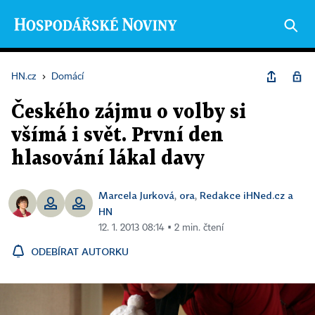
HN.cz
›
Domácí
Českého zájmu o volby si
všímá i svět. První den
hlasování lákal davy
Marcela Jurková
ora
Redakce iHNed.cz a
,
,
HN
12. 1. 2013 08:14 ▪ 2 min. čtení
ODEBÍRAT AUTORKU