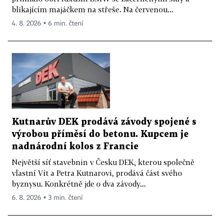
blikajícím majáčkem na střeše. Na červenou...
4. 8. 2026 ▪ 6 min. čtení
Kutnarův DEK prodává závody spojené s
výrobou příměsí do betonu. Kupcem je
nadnárodní kolos z Francie
Největší síť stavebnin v Česku DEK, kterou společně
vlastní Vít a Petra Kutnarovi, prodává část svého
byznysu. Konkrétně jde o dva závody...
6. 8. 2026 ▪ 3 min. čtení