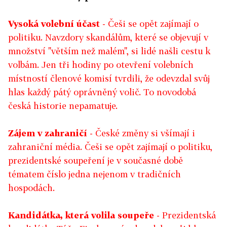
Vysoká volební účast
- Češi se opět zajímají o
politiku. Navzdory skandálům, které se objevují v
množství "větším než malém", si lidé našli cestu k
volbám. Jen tři hodiny po otevření volebních
místností členové komisí tvrdili, že odevzdal svůj
hlas každý pátý oprávněný volič. To novodobá
česká historie nepamatuje.
Zájem v zahraničí
- České změny si všímají i
zahraniční média. Češi se opět zajímají o politiku,
prezidentské soupeření je v současné době
tématem číslo jedna nejenom v tradičních
hospodách.
Kandidátka, která volila soupeře
- Prezidentská