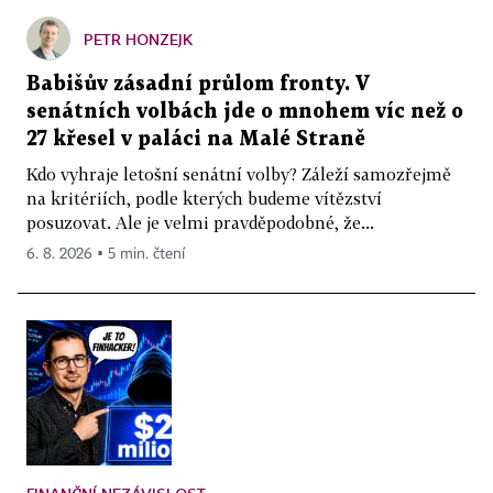
PETR HONZEJK
Babišův zásadní průlom fronty. V
senátních volbách jde o mnohem víc než o
27 křesel v paláci na Malé Straně
Kdo vyhraje letošní senátní volby? Záleží samozřejmě
na kritériích, podle kterých budeme vítězství
posuzovat. Ale je velmi pravděpodobné, že...
6. 8. 2026 ▪ 5 min. čtení