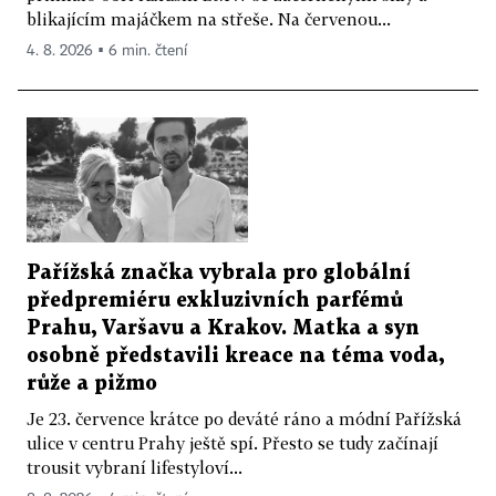
blikajícím majáčkem na střeše. Na červenou...
4. 8. 2026 ▪ 6 min. čtení
Pařížská značka vybrala pro globální
předpremiéru exkluzivních parfémů
Prahu, Varšavu a Krakov. Matka a syn
osobně představili kreace na téma voda,
růže a pižmo
Je 23. července krátce po deváté ráno a módní Pařížská
ulice v centru Prahy ještě spí. Přesto se tudy začínají
trousit vybraní lifestyloví...