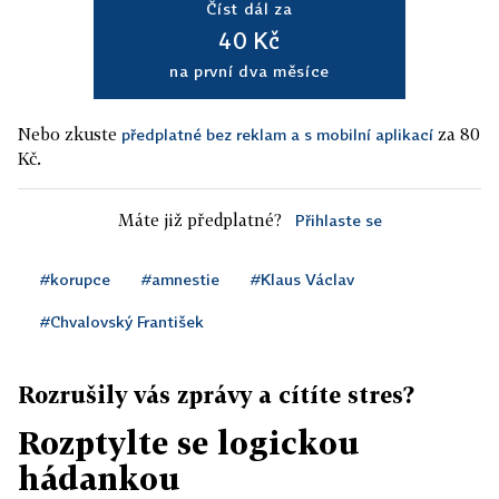
Číst dál za
40 Kč
na první dva měsíce
Nebo zkuste
za 80
předplatné bez reklam a s mobilní aplikací
Kč.
Máte již předplatné?
Přihlaste se
#korupce
#amnestie
#Klaus Václav
#Chvalovský František
Rozrušily vás zprávy a cítíte stres?
Rozptylte se logickou
hádankou