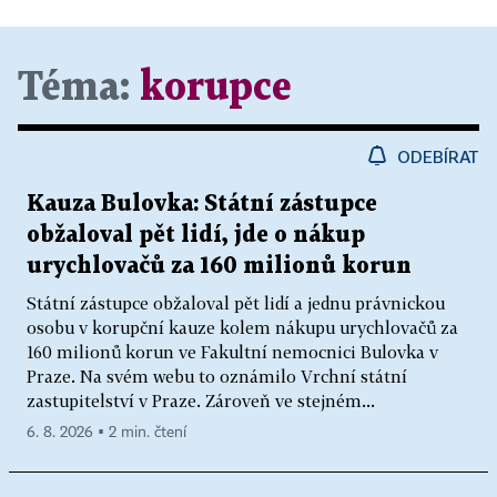
Téma:
korupce
ODEBÍRAT
Kauza Bulovka: Státní zástupce
obžaloval pět lidí, jde o nákup
urychlovačů za 160 milionů korun
Státní zástupce obžaloval pět lidí a jednu právnickou
osobu v korupční kauze kolem nákupu urychlovačů za
160 milionů korun ve Fakultní nemocnici Bulovka v
Praze. Na svém webu to oznámilo Vrchní státní
zastupitelství v Praze. Zároveň ve stejném...
6. 8. 2026 ▪ 2 min. čtení