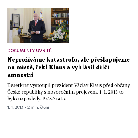
DOKUMENTY UVNITŘ
Neprožíváme katastrofu, ale přešlapujeme
na místě, řekl Klaus a vyhlásil dílčí
amnestii
Desetkrát vystoupil prezident Václav Klaus před občany
České republiky s novoročním projevem. 1. 1. 2013 to
bylo naposledy. Právě tato...
1. 1. 2013 ▪ 2 min. čtení