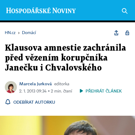
HN.cz
›
Domácí
Klausova amnestie zachránila
před vězením korupčníka
Janečku i Chvalovského
Marcela Jurková
editorka
PŘEHRÁT ČLÁNEK
2. 1. 2013 09:34 ▪ 2 min. čtení
ODEBÍRAT AUTORKU