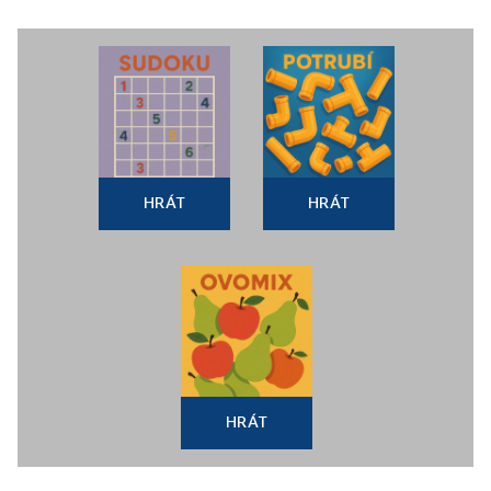
HRÁT
HRÁT
HRÁT