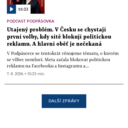
55:23
PODCAST PODPÁSOVKA
Utajený problém. V Česku se chystají
první volby, kdy sítě blokují politickou
reklamu. A hlavní oběť je nečekaná
V Podpásovce se tentokrát věnujeme tématu, o kterém
se vůbec nemluví. Meta začala blokovat politickou
reklamu na Facebooku a Instagramu a...
7. 8. 2026 ▪ 55:23 min.
DALŠÍ ZPRÁVY