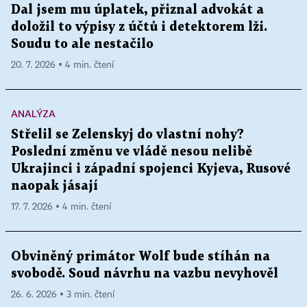
Dal jsem mu úplatek, přiznal advokát a
doložil to výpisy z účtů i detektorem lži.
Soudu to ale nestačilo
20. 7. 2026 ▪ 4 min. čtení
ANALÝZA
Střelil se Zelenskyj do vlastní nohy?
Poslední změnu ve vládě nesou nelibě
Ukrajinci i západní spojenci Kyjeva, Rusové
naopak jásají
17. 7. 2026 ▪ 4 min. čtení
Obviněný primátor Wolf bude stíhán na
svobodě. Soud návrhu na vazbu nevyhověl
26. 6. 2026 ▪ 3 min. čtení