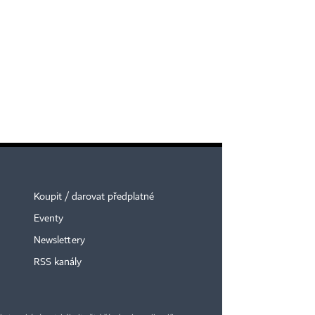
Koupit / darovat předplatné
Eventy
Newslettery
×
RSS kanály