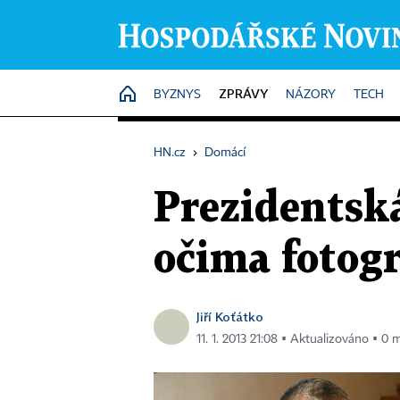
ZPRÁVY
HOME
BYZNYS
NÁZORY
TECH
HN.cz
›
Domácí
Prezidentsk
očima fotog
Jiří Koťátko
11. 1. 2013 21:08 ▪ Aktualizováno ▪ 0 m