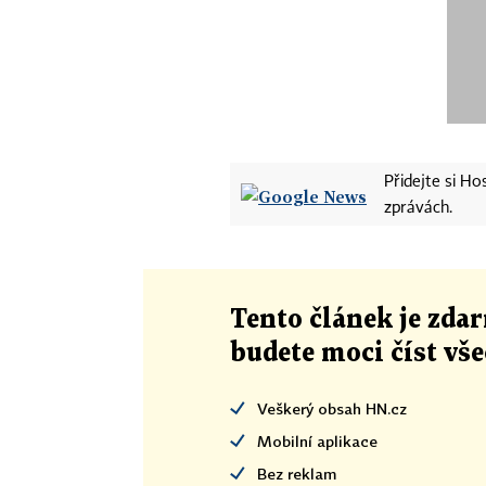
Přidejte si H
zprávách.
Tento článek
je
zdar
budete moci číst vš
Veškerý obsah HN.cz
Mobilní aplikace
Bez reklam