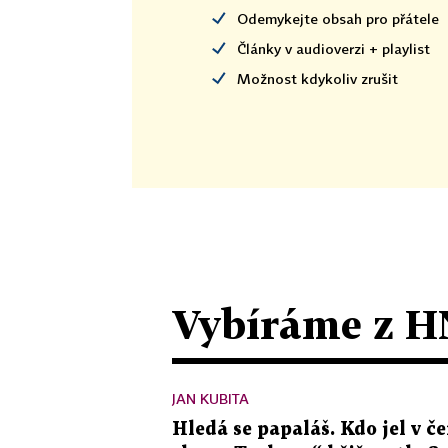
Odemykejte obsah pro přátele
Články v audioverzi + playlist
Možnost kdykoliv zrušit
Vybíráme z H
JAN KUBITA
Hledá se papaláš. Kdo jel v