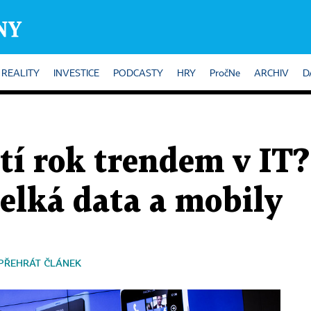
REALITY
INVESTICE
PODCASTY
HRY
PročNe
ARCHIV
D
ští rok trendem v IT
elká data a mobily
PŘEHRÁT ČLÁNEK