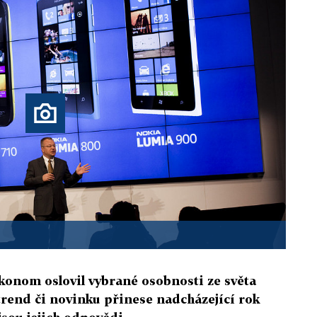
nom oslovil vybrané osobnosti ze světa
 trend či novinku přinese nadcházející rok