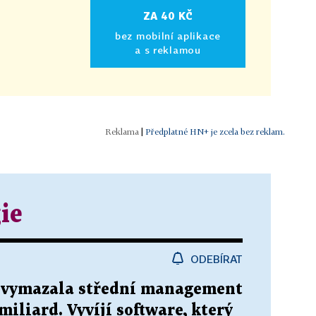
ZA 40 KČ
bez mobilní aplikace
a s reklamou
|
Předplatné HN+ je zcela bez reklam.
ie
ODEBÍRAT
 vymazala střední management
 miliard. Vyvíjí software, který