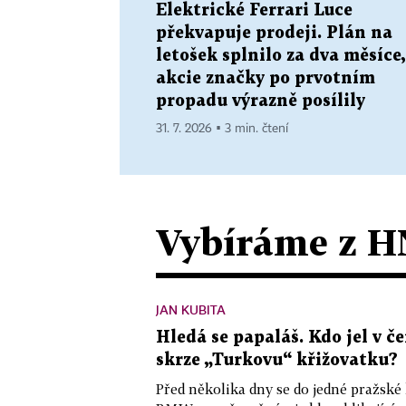
Elektrické Ferrari Luce
překvapuje prodeji. Plán na
letošek splnilo za dva měsíce,
akcie značky po prvotním
propadu výrazně posílily
31. 7. 2026 ▪ 3 min. čtení
Vybíráme z H
JAN KUBITA
Hledá se papaláš. Kdo jel v
skrze „Turkovu“ křižovatku?
Před několika dny se do jedné pražské