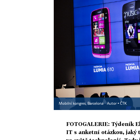
Mobilní kongres, Barcelona
Autor ▪
ČTK
FOTOGALERIE: Týdeník Eko
IT s anketní otázkou, jaký