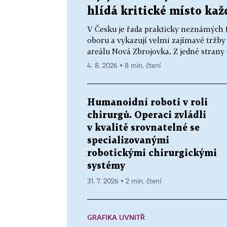
hlídá kritické místo kaž
V Česku je řada prakticky neznámých f
oboru a vykazují velmi zajímavé tržby i
areálu Nová Zbrojovka. Z jedné strany s
4. 8. 2026 ▪ 8 min. čtení
Humanoidní roboti v roli
chirurgů. Operaci zvládli
v kvalitě srovnatelné se
specializovanými
robotickými chirurgickými
systémy
31. 7. 2026 ▪ 2 min. čtení
GRAFIKA UVNITŘ