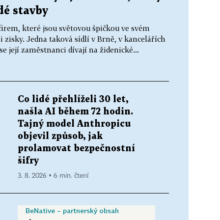
dé stavby
irem, které jsou světovou špičkou ve svém
 zisky. Jedna taková sídlí v Brně, v kancelářích
e její zaměstnanci dívají na židenické...
Co lidé přehlíželi 30 let,
našla AI během 72 hodin.
Tajný model Anthropicu
objevil způsob, jak
prolamovat bezpečnostní
šifry
3. 8. 2026 ▪ 6 min. čtení
BeNative – partnerský obsah