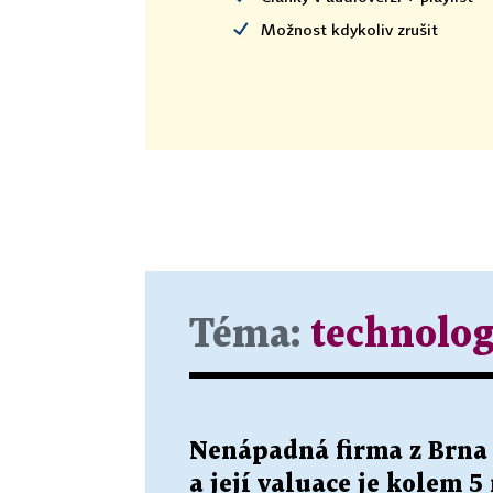
Možnost kdykoliv zrušit
Téma:
technolog
Nenápadná firma z Brna
a její valuace je kolem 5