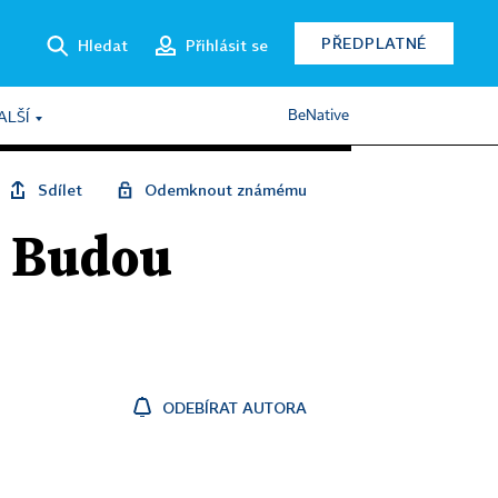
PŘEDPLATNÉ
Hledat
Přihlásit se
BeNative
ALŠÍ
Sdílet
Odemknout známému
? Budou
ODEBÍRAT AUTORA