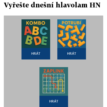
Vyřešte dnešní hlavolam HN
HRÁT
HRÁT
HRÁT