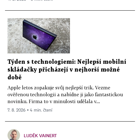
Týden s technologiemi: Nejlepší mobilní
skládačky přicházejí v nejhorší možné
době
Apple letos zopakuje svůj nejlepší trik. Vezme
ověřenou technologii a nabídne ji jako fantastickou
novinku. Firma to v minulosti udělala v...
7. 8. 2026 ▪ 4 min. čtení
LUDĚK VAINERT