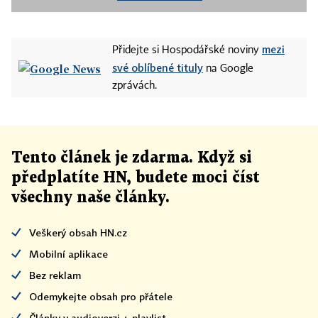
mezi
Přidejte si Hospodářské noviny
své oblíbené tituly
na Google
zprávách.
Tento článek
je
zdarma. Když si
předplatíte HN, budete moci číst
všechny naše články
.
Veškerý obsah HN.cz
Mobilní aplikace
Bez reklam
Odemykejte obsah pro přátele
Články v audioverzi + playlist