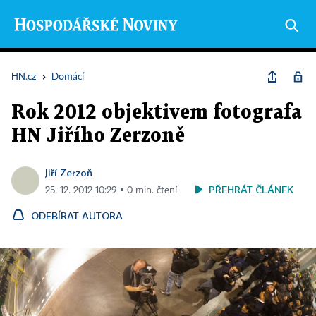
HN.cz
›
Domácí
Rok 2012 objektivem fotografa
HN Jiřího Zerzoně
Jiří Zerzoň
PŘEHRÁT ČLÁNEK
25. 12. 2012 10:29 ▪ 0 min. čtení
ODEBÍRAT AUTORA