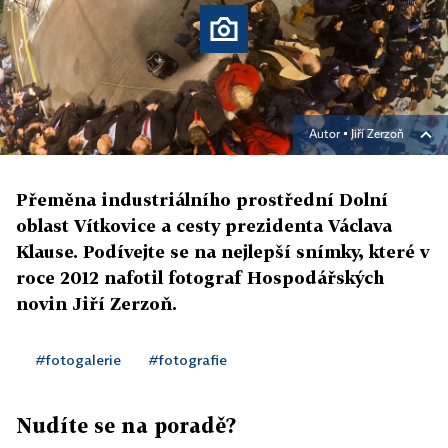
Autor ▪
Jiří Zerzoň
Přeměna industriálního prostřední Dolní
oblast Vítkovice a cesty prezidenta Václava
Klause. Podívejte se na nejlepší snímky, které v
roce 2012 nafotil fotograf Hospodářských
novin Jiří Zerzoň.
#fotogalerie
#fotografie
Nudíte se na poradě?