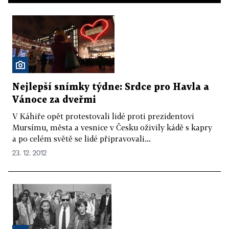
Nejlepší snímky týdne: Srdce pro Havla a
Vánoce za dveřmi
V Káhiře opět protestovali lidé proti prezidentovi
Mursímu, města a vesnice v Česku oživily kádě s kapry
a po celém světě se lidé připravovali...
23. 12. 2012