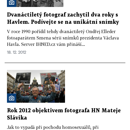
Dvanáctiletý fotograf zachytil dva roky s
Havlem. Podívejte se na unikátní snímky
V roce 1990 pořídil tehdy dvanáctiletý Ondřej Elleder
fotoaparátem Smena sérii snímků prezidenta Václava
Havla. Server IHNED.cz vám přináší...
18. 12. 2012
Rok 2012 objektivem fotografa HN Mateje
Slávika
Jak to vypadá při pochodu homosexuálů, při