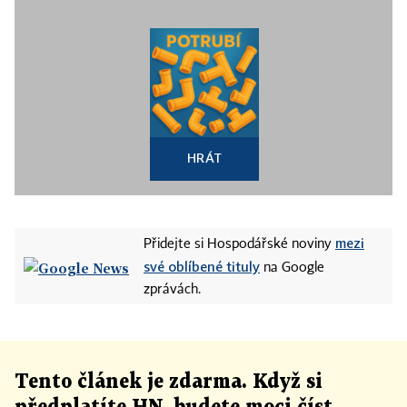
HRÁT
mezi
Přidejte si Hospodářské noviny
své oblíbené tituly
na Google
zprávách.
Tento článek
je
zdarma. Když si