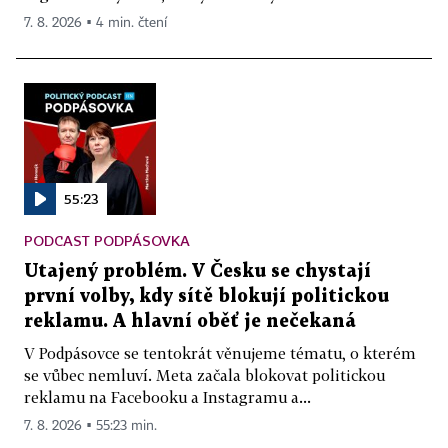
7. 8. 2026 ▪ 4 min. čtení
55:23
PODCAST PODPÁSOVKA
Utajený problém. V Česku se chystají
první volby, kdy sítě blokují politickou
reklamu. A hlavní oběť je nečekaná
V Podpásovce se tentokrát věnujeme tématu, o kterém
se vůbec nemluví. Meta začala blokovat politickou
reklamu na Facebooku a Instagramu a...
7. 8. 2026 ▪ 55:23 min.