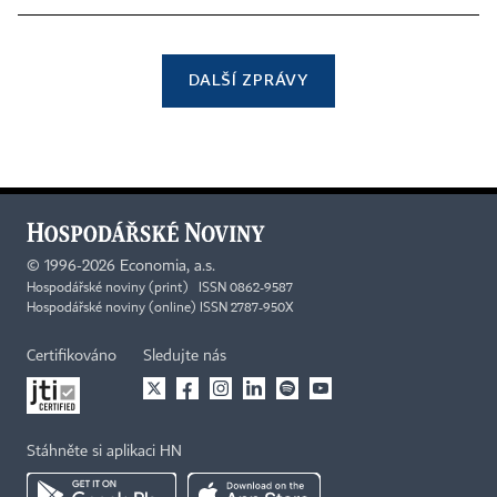
DALŠÍ ZPRÁVY
©
1996-2026
Economia, a.s.
Hospodářské noviny (print) ISSN 0862-9587
Hospodářské noviny (online) ISSN 2787-950X
Certifikováno
Sledujte nás
Stáhněte si aplikaci HN