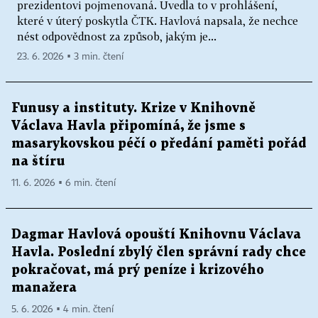
prezidentovi pojmenovaná. Uvedla to v prohlášení,
které v úterý poskytla ČTK. Havlová napsala, že nechce
nést odpovědnost za způsob, jakým je...
23. 6. 2026 ▪ 3 min. čtení
Funusy a instituty. Krize v Knihovně
Václava Havla připomíná, že jsme s
masarykovskou péčí o předání paměti pořád
na štíru
11. 6. 2026 ▪ 6 min. čtení
Dagmar Havlová opouští Knihovnu Václava
Havla. Poslední zbylý člen správní rady chce
pokračovat, má prý peníze i krizového
manažera
5. 6. 2026 ▪ 4 min. čtení