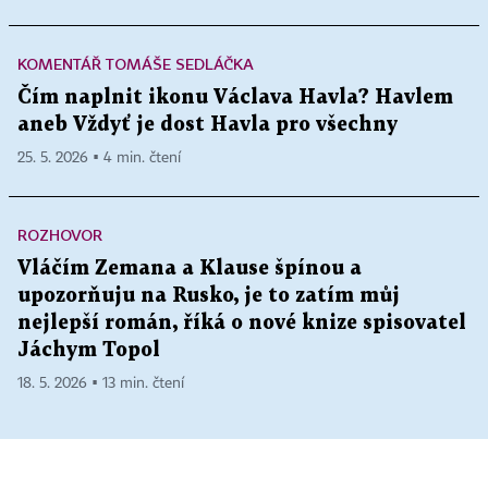
KOMENTÁŘ TOMÁŠE SEDLÁČKA
Čím naplnit ikonu Václava Havla? Havlem
aneb Vždyť je dost Havla pro všechny
25. 5. 2026 ▪ 4 min. čtení
ROZHOVOR
Vláčím Zemana a Klause špínou a
upozorňuju na Rusko, je to zatím můj
nejlepší román, říká o nové knize spisovatel
Jáchym Topol
18. 5. 2026 ▪ 13 min. čtení