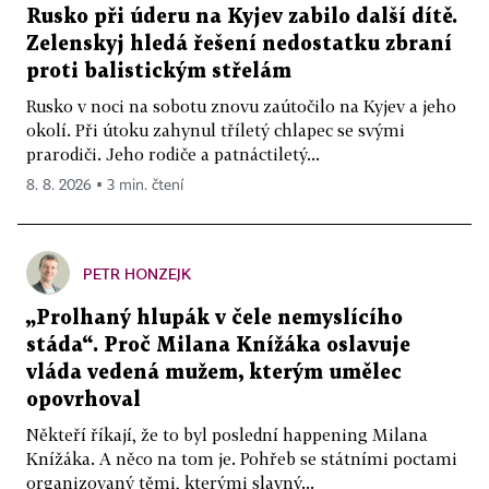
Rusko při úderu na Kyjev zabilo další dítě.
Zelenskyj hledá řešení nedostatku zbraní
proti balistickým střelám
Rusko v noci na sobotu znovu zaútočilo na Kyjev a jeho
okolí. Při útoku zahynul tříletý chlapec se svými
prarodiči. Jeho rodiče a patnáctiletý...
8. 8. 2026 ▪ 3 min. čtení
PETR HONZEJK
„Prolhaný hlupák v čele nemyslícího
stáda“. Proč Milana Knížáka oslavuje
vláda vedená mužem, kterým umělec
opovrhoval
Někteří říkají, že to byl poslední happening Milana
Knížáka. A něco na tom je. Pohřeb se státními poctami
organizovaný těmi, kterými slavný...