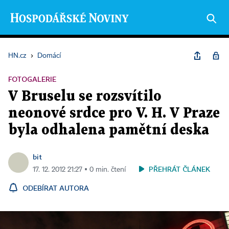
HN.cz
›
Domácí
FOTOGALERIE
V Bruselu se rozsvítilo
neonové srdce pro V. H. V Praze
byla odhalena pamětní deska
bit
PŘEHRÁT ČLÁNEK
17. 12. 2012 21:27 ▪ 0 min. čtení
ODEBÍRAT AUTORA