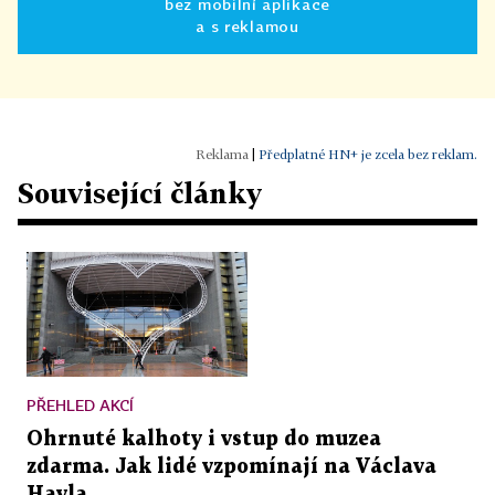
bez mobilní aplikace
a s reklamou
|
Předplatné HN+ je zcela bez reklam.
Související články
PŘEHLED AKCÍ
Ohrnuté kalhoty i vstup do muzea
zdarma. Jak lidé vzpomínají na Václava
Havla