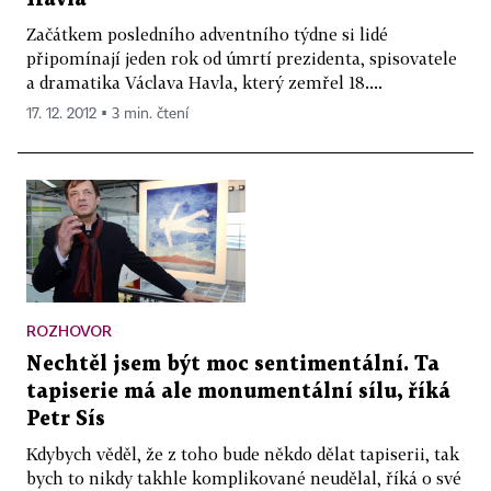
Začátkem posledního adventního týdne si lidé
připomínají jeden rok od úmrtí prezidenta, spisovatele
a dramatika Václava Havla, který zemřel 18....
17. 12. 2012 ▪ 3 min. čtení
ROZHOVOR
Nechtěl jsem být moc sentimentální. Ta
tapiserie má ale monumentální sílu, říká
Petr Sís
Kdybych věděl, že z toho bude někdo dělat tapiserii, tak
bych to nikdy takhle komplikované neudělal, říká o své