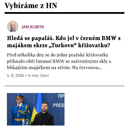
Vybíráme z HN
JAN KUBITA
Hledá se papaláš. Kdo jel v černém BMW s
majákem skrze „Turkovu“ křižovatku?
Před několika dny se do jedné pražské křižovatky
přihnalo obří luxusní BMW se začerněnými skly a
blikajícím majáčkem na střeše. Na červenou...
4. 8. 2026 ▪ 6 min. čtení