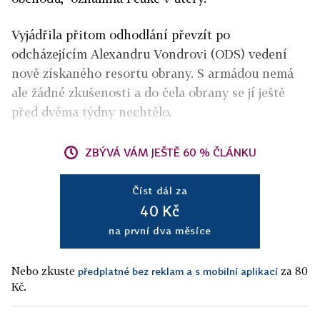
Vyjádřila přitom odhodlání převzít po
odcházejícím Alexandru Vondrovi (ODS) vedení
nově získaného resortu obrany. S armádou nemá
ale žádné zkušenosti a do čela obrany se jí ještě
před dvěma týdny nechtělo.
ZBÝVÁ VÁM JEŠTĚ 60 % ČLÁNKU
Číst dál za
40 Kč
na první dva měsíce
Nebo zkuste
za 80
předplatné bez reklam a s mobilní aplikací
Kč.