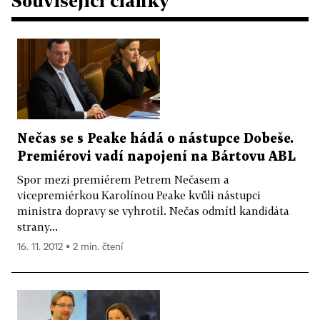
Související články
Nečas se s Peake hádá o nástupce Dobeše.
Premiérovi vadí napojení na Bártovu ABL
Spor mezi premiérem Petrem Nečasem a
vicepremiérkou Karolínou Peake kvůli nástupci
ministra dopravy se vyhrotil. Nečas odmítl kandidáta
strany...
16. 11. 2012 ▪ 2 min. čtení