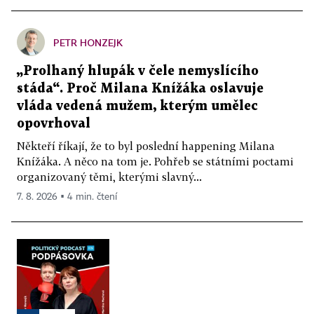
PETR HONZEJK
„Prolhaný hlupák v čele nemyslícího
stáda“. Proč Milana Knížáka oslavuje
vláda vedená mužem, kterým umělec
opovrhoval
Někteří říkají, že to byl poslední happening Milana
Knížáka. A něco na tom je. Pohřeb se státními poctami
organizovaný těmi, kterými slavný...
7. 8. 2026 ▪ 4 min. čtení