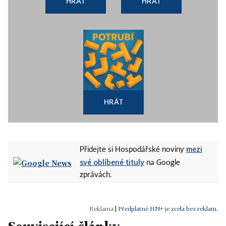
HRÁT
HRÁT
HRÁT
mezi
Přidejte si Hospodářské noviny
své oblíbené tituly
na Google
zprávách.
|
Předplatné HN+ je zcela bez reklam.