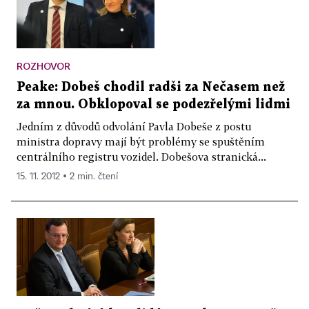
ROZHOVOR
Peake: Dobeš chodil radši za Nečasem než
za mnou. Obklopoval se podezřelými lidmi
Jedním z důvodů odvolání Pavla Dobeše z postu
ministra dopravy mají být problémy se spuštěním
centrálního registru vozidel. Dobešova stranická...
15. 11. 2012 ▪ 2 min. čtení