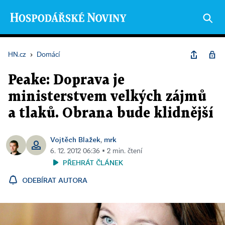
HN.cz
›
Domácí
Peake: Doprava je
ministerstvem velkých zájmů
a tlaků. Obrana bude klidnější
Vojtěch Blažek
mrk
,
6. 12. 2012 06:36 ▪ 2 min. čtení
PŘEHRÁT ČLÁNEK
ODEBÍRAT AUTORA