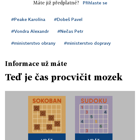
Máte již předplatné?
Přihlaste se
#Peake Karolína
#Dobeš Pavel
#Vondra Alexandr
#Nečas Petr
#ministerstvo obrany
#ministerstvo dopravy
Informace už máte
Teď je čas procvičit mozek