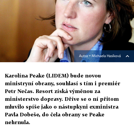
Autor ▪
Michaela Hasíková
Karolína Peake (LIDEM) bude novou
ministryní obrany, souhlasí s tím i premiér
Petr Nečas. Resort získá výměnou za
ministerstvo dopravy. Dříve se o ní přitom
mluvilo spíše jako o nástupkyni exministra
Pavla Dobeše, do čela obrany se Peake
nehrnula.