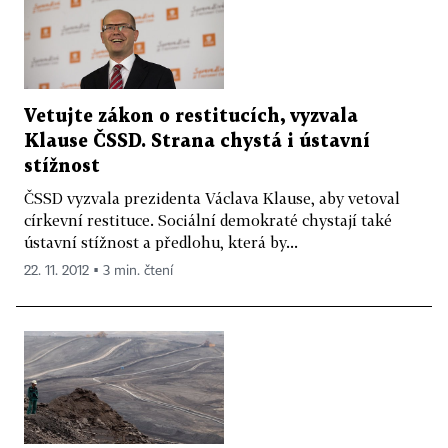
Vetujte zákon o restitucích, vyzvala
Klause ČSSD. Strana chystá i ústavní
stížnost
ČSSD vyzvala prezidenta Václava Klause, aby vetoval
církevní restituce. Sociální demokraté chystají také
ústavní stížnost a předlohu, která by...
22. 11. 2012 ▪ 3 min. čtení