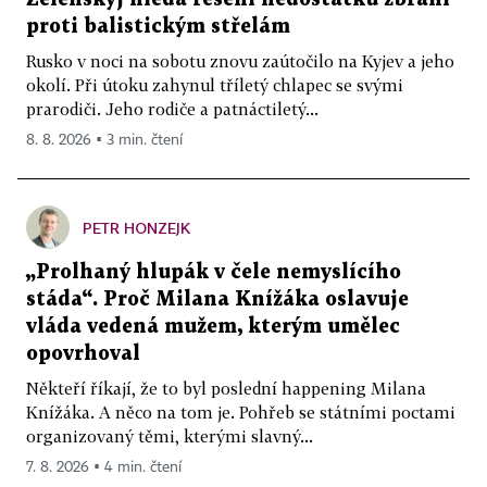
proti balistickým střelám
Rusko v noci na sobotu znovu zaútočilo na Kyjev a jeho
okolí. Při útoku zahynul tříletý chlapec se svými
prarodiči. Jeho rodiče a patnáctiletý...
8. 8. 2026 ▪ 3 min. čtení
PETR HONZEJK
„Prolhaný hlupák v čele nemyslícího
stáda“. Proč Milana Knížáka oslavuje
vláda vedená mužem, kterým umělec
opovrhoval
Někteří říkají, že to byl poslední happening Milana
Knížáka. A něco na tom je. Pohřeb se státními poctami
organizovaný těmi, kterými slavný...
7. 8. 2026 ▪ 4 min. čtení