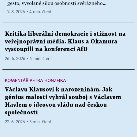
gesto, vyvolané silou osobnosti svérázného...
7. 8. 2026 ▪ 4 min. čtení
Kritika liberální demokracie i stížnost na
veřejnoprávní média. Klaus a Okamura
vystoupili na konferenci AfD
26. 6. 2026 ▪ 4 min. čtení
KOMENTÁŘ PETRA HONZEJKA
Václavu Klausovi k narozeninám. Jak
génius malosti vyhrál souboj s Václavem
Havlem o ideovou vládu nad českou
společností
22. 6. 2026 ▪ 5 min. čtení