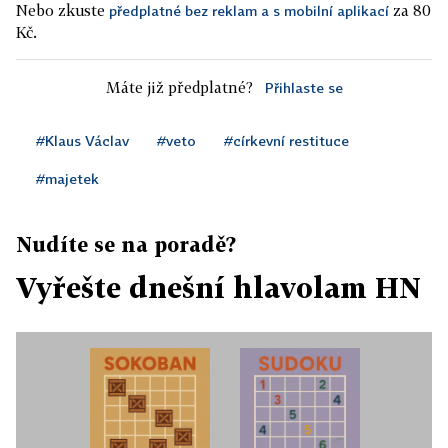
Nebo zkuste
za 80
předplatné bez reklam a s mobilní aplikací
Kč.
Máte již předplatné?
Přihlaste se
#Klaus Václav
#veto
#církevní restituce
#majetek
Nudíte se na poradě?
Vyřešte dnešní hlavolam HN