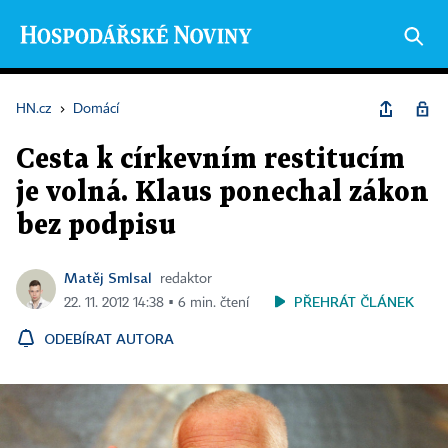
HN.cz
›
Domácí
Cesta k církevním restitucím
je volná. Klaus ponechal zákon
bez podpisu
Matěj Smlsal
redaktor
PŘEHRÁT ČLÁNEK
22. 11. 2012 14:38 ▪ 6 min. čtení
ODEBÍRAT AUTORA