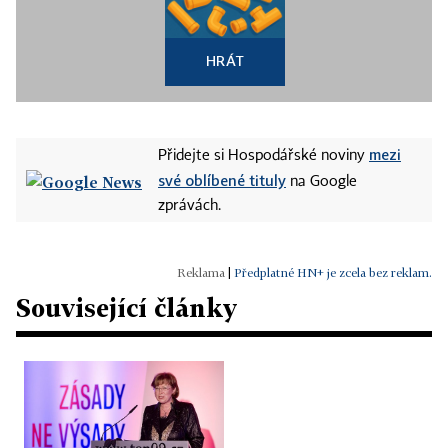
HRÁT
mezi
Přidejte si Hospodářské noviny
své oblíbené tituly
na Google
zprávách.
|
Předplatné HN+ je zcela bez reklam.
Související články