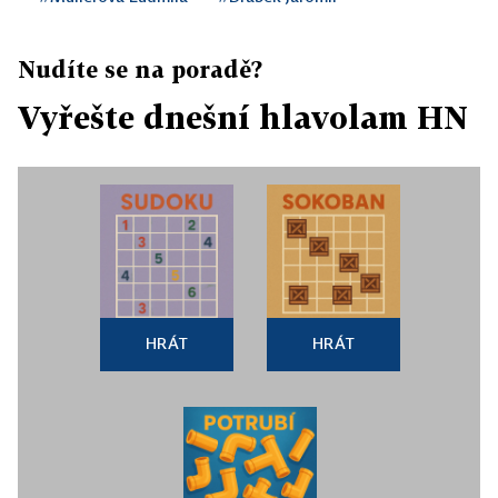
Nudíte se na poradě?
Vyřešte dnešní hlavolam HN
HRÁT
HRÁT