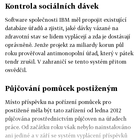
Kontrola sociálních dávek
Software společnosti IBM měl propojit existující
databáze úřadů a zjistit, jaké dávky vázané na
zdravotní stav se lidem vyplácejí a zda je dostávají
oprávněně. Jenže projekt za miliardy korun půl
roku prověřoval antimonopolní úřad, který v pátek
tendr zrušil. V zahraničí se tento systém přitom
osvědčil.
Půjčování pomůcek postiženým
Místo příspěvku na pořízení pomůcek pro
postižené měla být tato zařízení od ledna 2012
půjčována prostřednictvím půjčoven na úřadech
práce. Od začátku roku však nebylo nainstalováno
ani jediné a v září se systém vyplácení příspěvků