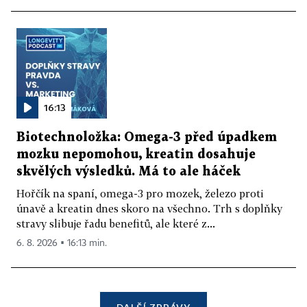
16:13
Biotechnoložka: Omega-3 před úpadkem
mozku nepomohou, kreatin dosahuje
skvělých výsledků. Má to ale háček
Hořčík na spaní, omega-3 pro mozek, železo proti
únavě a kreatin dnes skoro na všechno. Trh s doplňky
stravy slibuje řadu benefitů, ale které z...
6. 8. 2026 ▪ 16:13 min.