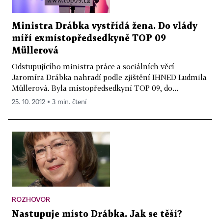
Ministra Drábka vystřídá žena. Do vlády
míří exmístopředsedkyně TOP 09
Müllerová
Odstupujícího ministra práce a sociálních věcí
Jaromíra Drábka nahradí podle zjištění IHNED Ludmila
Müllerová. Byla místopředsedkyní TOP 09, do...
25. 10. 2012 ▪ 3 min. čtení
ROZHOVOR
Nastupuje místo Drábka. Jak se těší?