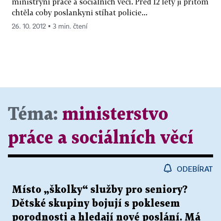
ministryní práce a sociálních věcí. Před 12 lety ji přitom
chtěla coby poslankyni stíhat policie...
26. 10. 2012 ▪ 3 min. čtení
Téma:
ministerstvo
práce a sociálních věcí
ODEBÍRAT
Místo „školky“ služby pro seniory?
Dětské skupiny bojují s poklesem
porodnosti a hledají nové poslání. Má