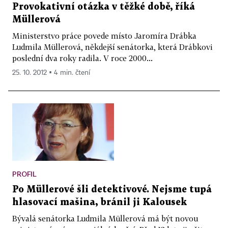
Provokativní otázka v těžké době, říká
Müllerová
Ministerstvo práce povede místo Jaromíra Drábka
Ludmila Müllerová, někdejší senátorka, která Drábkovi
poslední dva roky radila. V roce 2000...
25. 10. 2012 ▪ 4 min. čtení
PROFIL
Po Müllerové šli detektivové. Nejsme tupá
hlasovací mašina, bránil ji Kalousek
Bývalá senátorka Ludmila Müllerová má být novou