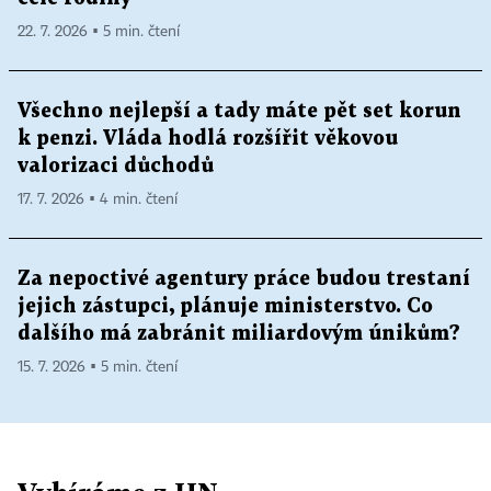
22. 7. 2026 ▪ 5 min. čtení
Všechno nejlepší a tady máte pět set korun
k penzi. Vláda hodlá rozšířit věkovou
valorizaci důchodů
17. 7. 2026 ▪ 4 min. čtení
Za nepoctivé agentury práce budou trestaní
jejich zástupci, plánuje ministerstvo. Co
dalšího má zabránit miliardovým únikům?
15. 7. 2026 ▪ 5 min. čtení