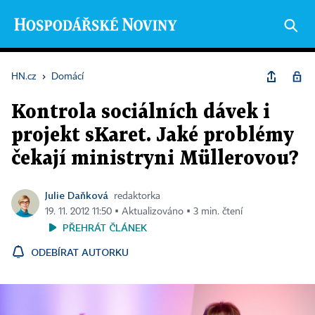
HN.cz
›
Domácí
Kontrola sociálních dávek i
projekt sKaret. Jaké problémy
čekají ministryni Müllerovou?
Julie Daňková
redaktorka
19. 11. 2012 11:50 ▪ Aktualizováno ▪ 3 min. čtení
PŘEHRÁT ČLÁNEK
ODEBÍRAT AUTORKU