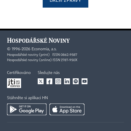
DALŠÍ ZPRÁVY
©
1996-2026
Economia, a.s.
Hospodářské noviny (print) ISSN 0862-9587
Hospodářské noviny (online) ISSN 2787-950X
Certifikováno
Sledujte nás
Stáhněte si aplikaci HN