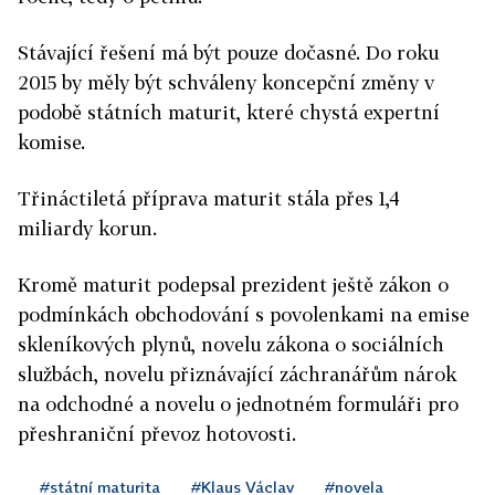
Stávající řešení má být pouze dočasné. Do roku
2015 by měly být schváleny koncepční změny v
podobě státních maturit, které chystá expertní
komise.
Třináctiletá příprava maturit stála přes 1,4
miliardy korun.
Kromě maturit podepsal prezident ještě zákon o
podmínkách obchodování s povolenkami na emise
skleníkových plynů, novelu zákona o sociálních
službách, novelu přiznávající záchranářům nárok
na odchodné a novelu o jednotném formuláři pro
přeshraniční převoz hotovosti.
#státní maturita
#Klaus Václav
#novela