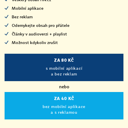
Mobilní aplikace
Bez reklam
Odemykejte obsah pro přátele
Články v audioverzi + playlist
Možnost kdykoliv zrušit
ZA 80 KČ
s mobilní aplikací
a bez reklam
nebo
ZA 40 KČ
bez mobilní aplikace
a s reklamou