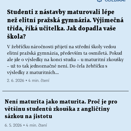
Studenti z nástavby maturovali lépe
než elitní pražská gymnázia. Výjimečná
třída, říká učitelka. Jak dopadla vaše
škola?
V žebříčku náročnosti přijetí na střední školy vedou
elitní pražská gymnázia, především ta osmiletá. Pokud
ale jde o výsledky na konci studia – u maturitní zkoušky
– už to tak jednoznačné není. Do čela žebříčku s
výsledky z maturitních...
2. 6. 2026 ▪ 4 min. čtení
Není maturita jako maturita. Proč je pro
většinu studentů zkouška z angličtiny
sázkou na jistotu
6. 5. 2026 ▪ 4 min. čtení