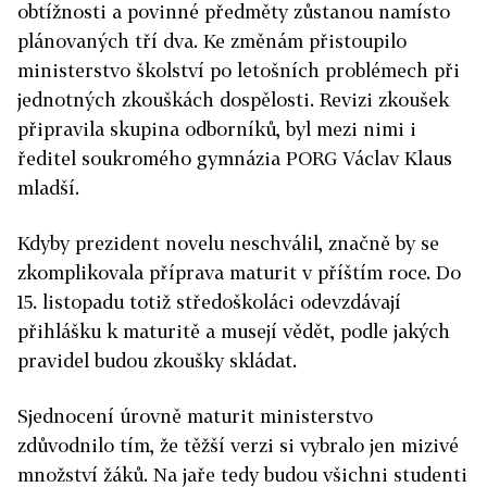
obtížnosti a povinné předměty zůstanou namísto
plánovaných tří dva. Ke změnám přistoupilo
ministerstvo školství po letošních problémech při
jednotných zkouškách dospělosti. Revizi zkoušek
připravila skupina odborníků, byl mezi nimi i
ředitel soukromého gymnázia PORG Václav Klaus
mladší.
Kdyby prezident novelu neschválil, značně by se
zkomplikovala příprava maturit v příštím roce. Do
15. listopadu totiž středoškoláci odevzdávají
přihlášku k maturitě a musejí vědět, podle jakých
pravidel budou zkoušky skládat.
Sjednocení úrovně maturit ministerstvo
zdůvodnilo tím, že těžší verzi si vybralo jen mizivé
množství žáků. Na jaře tedy budou všichni studenti