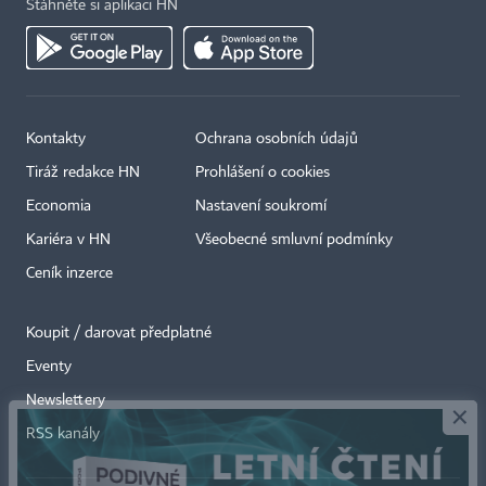
Stáhněte si aplikaci HN
Kontakty
Ochrana osobních údajů
Tiráž redakce HN
Prohlášení o cookies
Economia
Nastavení soukromí
Kariéra v HN
Všeobecné smluvní podmínky
Ceník inzerce
Koupit / darovat předplatné
Eventy
×
Newslettery
RSS kanály