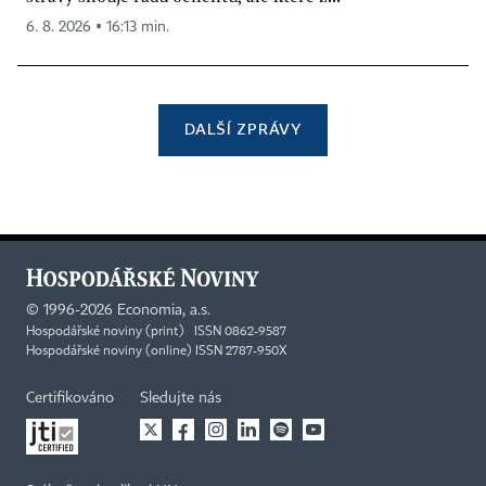
6. 8. 2026 ▪ 16:13 min.
DALŠÍ ZPRÁVY
©
1996-2026
Economia, a.s.
Hospodářské noviny (print) ISSN 0862-9587
Hospodářské noviny (online) ISSN 2787-950X
Certifikováno
Sledujte nás