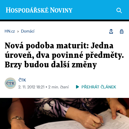
HN.cz
›
Domácí
Nová podoba maturit: Jedna
úroveň, dva povinné předměty.
Brzy budou další změny
ČTK
PŘEHRÁT ČLÁNEK
2. 11. 2012 18:21 ▪ 2 min. čtení