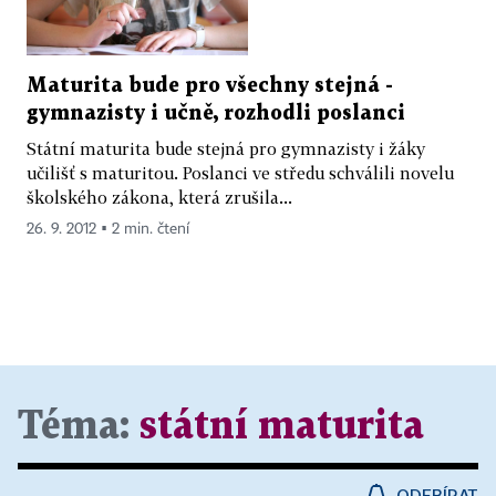
Maturita bude pro všechny stejná -
gymnazisty i učně, rozhodli poslanci
Státní maturita bude stejná pro gymnazisty i žáky
učilišť s maturitou. Poslanci ve středu schválili novelu
školského zákona, která zrušila...
26. 9. 2012 ▪ 2 min. čtení
Téma:
státní maturita
ODEBÍRAT