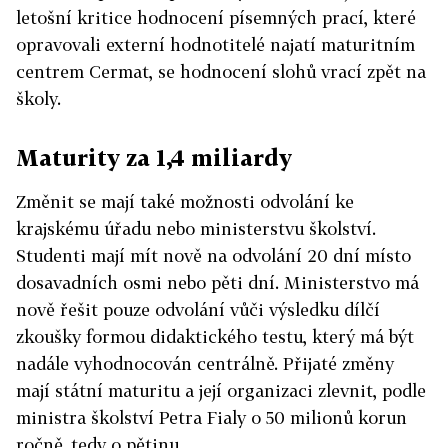
letošní kritice hodnocení písemných prací, které
opravovali externí hodnotitelé najatí maturitním
centrem Cermat, se hodnocení slohů vrací zpět na
školy.
Maturity za 1,4 miliardy
Změnit se mají také možnosti odvolání ke
krajskému úřadu nebo ministerstvu školství.
Studenti mají mít nově na odvolání 20 dní místo
dosavadních osmi nebo pěti dní. Ministerstvo má
nově řešit pouze odvolání vůči výsledku dílčí
zkoušky formou didaktického testu, který má být
nadále vyhodnocován centrálně. Přijaté změny
mají státní maturitu a její organizaci zlevnit, podle
ministra školství Petra Fialy o 50 milionů korun
ročně, tedy o pětinu.