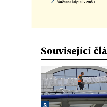
Možnost kdykoliv zrušit
Související čl