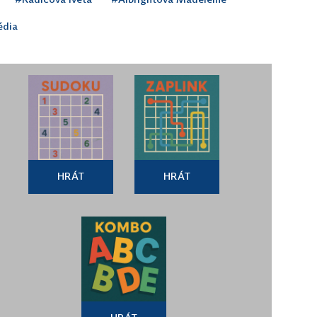
dia
HRÁT
HRÁT