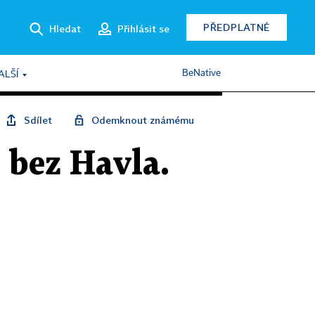
PŘEDPLATNÉ
Hledat
Přihlásit se
BeNative
ALŠÍ
Sdílet
Odemknout známému
 bez Havla.