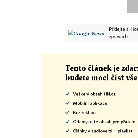
Přidejte si H
zprávách.
Tento článek
je
zdar
budete moci číst vš
Veškerý obsah HN.cz
Mobilní aplikace
Bez reklam
Odemykejte obsah pro přátele
Články v audioverzi + playlist