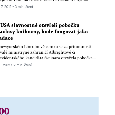
 7. 2012 ▪ 3 min. čtení
 USA slavnostně otevřeli pobočku
avlovy knihovny, bude fungovat jako
adace
newyorském Lincolnově centru se za přítomnosti
valé ministryně zahraničí Albrightové či
ezidentského kandidáta Švejnara otevřela pobočka...
5. 2012 ▪ 2 min. čtení
00