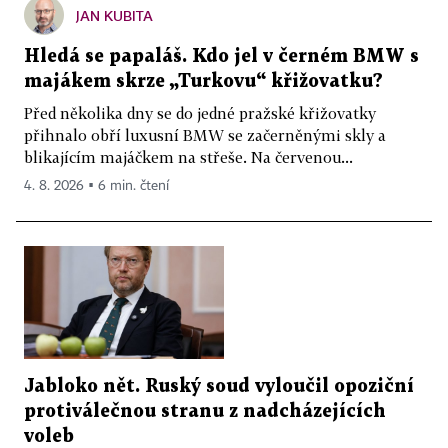
JAN KUBITA
Hledá se papaláš. Kdo jel v černém BMW s
majákem skrze „Turkovu“ křižovatku?
Před několika dny se do jedné pražské křižovatky
přihnalo obří luxusní BMW se začerněnými skly a
blikajícím majáčkem na střeše. Na červenou...
4. 8. 2026 ▪ 6 min. čtení
Jabloko nět. Ruský soud vyloučil opoziční
protiválečnou stranu z nadcházejících
voleb