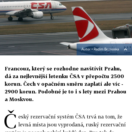
Autor ▪
Radim Beznoska
Francouz, který se rozhodne navštívit Prahu,
dá za nejlevnější letenku ČSA v přepočtu 2500
korun. Čech v opačném směru zaplatí ale víc -
2900 korun. Podobné je to i s lety mezi Prahou
a Moskvou.
Č
eský rezervační systém ČSA trvá na tom, že
levná místa jsou vyprodaná, ruský rezervační