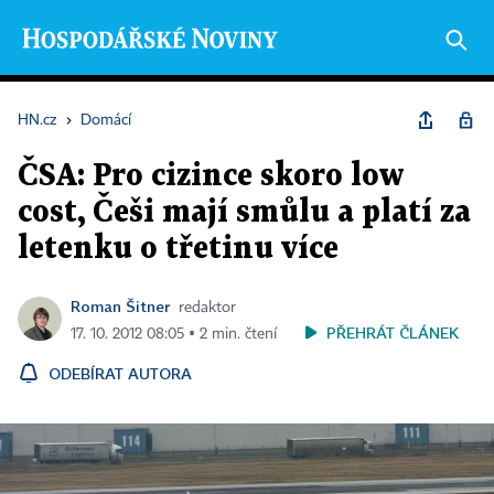
HN.cz
›
Domácí
ČSA: Pro cizince skoro low
cost, Češi mají smůlu a platí za
letenku o třetinu více
Roman Šitner
redaktor
PŘEHRÁT ČLÁNEK
17. 10. 2012 08:05 ▪ 2 min. čtení
ODEBÍRAT AUTORA