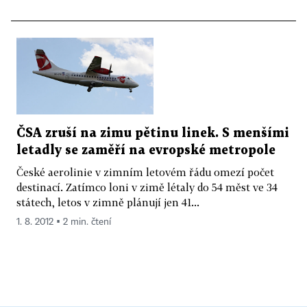
ČSA zruší na zimu pětinu linek. S menšími
letadly se zaměří na evropské metropole
České aerolinie v zimním letovém řádu omezí počet
destinací. Zatímco loni v zimě létaly do 54 měst ve 34
státech, letos v zimně plánují jen 41...
1. 8. 2012 ▪ 2 min. čtení