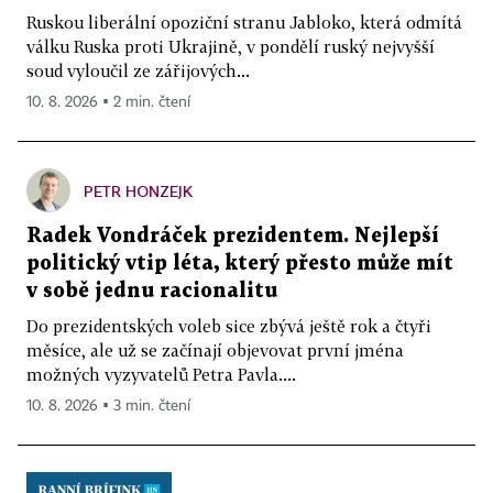
Ruskou liberální opoziční stranu Jabloko, která odmítá
válku Ruska proti Ukrajině, v pondělí ruský nejvyšší
soud vyloučil ze zářijových...
10. 8. 2026 ▪ 2 min. čtení
PETR HONZEJK
Radek Vondráček prezidentem. Nejlepší
politický vtip léta, který přesto může mít
v sobě jednu racionalitu
Do prezidentských voleb sice zbývá ještě rok a čtyři
měsíce, ale už se začínají objevovat první jména
možných vyzyvatelů Petra Pavla....
10. 8. 2026 ▪ 3 min. čtení