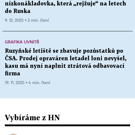
nízkonákladovka, která „rejžuje“ na letech
do Ruska
9. 12. 2025 ▪ 2 min. čtení
GRAFIKA UVNITŘ
Ruzyňské letiště se zbavuje pozůstatků po
ČSA. Prodej opraváren letadel loni nevyšel,
kasu má nyní naplnit ztrátová odbavovací
firma
19. 11. 2025 ▪ 4 min. čtení
Vybíráme z HN