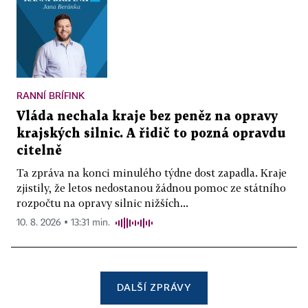
RANNÍ BRÍFINK
Vláda nechala kraje bez peněz na opravy
krajských silnic. A řidič to pozná opravdu
citelně
Ta zpráva na konci minulého týdne dost zapadla. Kraje
zjistily, že letos nedostanou žádnou pomoc ze státního
rozpočtu na opravy silnic nižších...
10. 8. 2026 ▪ 13:31 min.
DALŠÍ ZPRÁVY