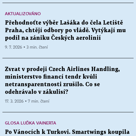
AKTUALIZOVÁNO
Přehodnoťte výběr Lašáka do čela Letiště
Praha, chtějí odbory po vládě. Vytýkají mu
podíl na zániku Českých aerolinií
9. 7. 2026 ▪ 3 min. čtení
Zvrat v prodeji Czech Airlines Handling,
ministerstvo financí tendr kvůli
netransparentnosti zrušilo. Co se
odehrávalo v zákulisí?
17. 3. 2026 ▪ 7 min. čtení
GLOSA LUĎKA VAINERTA
Po Vánocích k Turkovi. Smartwings koupila