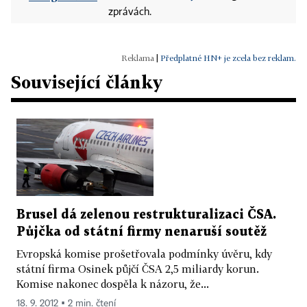
zprávách.
|
Předplatné HN+ je zcela bez reklam.
Související články
Brusel dá zelenou restrukturalizaci ČSA.
Půjčka od státní firmy nenaruší soutěž
Evropská komise prošetřovala podmínky úvěru, kdy
státní firma Osinek půjčí ČSA 2,5 miliardy korun.
Komise nakonec dospěla k názoru, že...
18. 9. 2012 ▪ 2 min. čtení