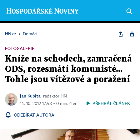
HN.cz
›
Domácí
FOTOGALERIE
Kníže na schodech, zamračená
ODS, rozesmátí komunisté...
Tohle jsou vítězové a poražení
Jan Kubita
redaktor HN
PŘEHRÁT ČLÁNEK
14. 10. 2012 17:48 ▪ 0 min. čtení
ODEBÍRAT AUTORA