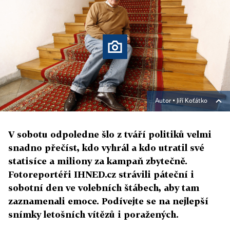
Autor ▪
Jiří Koťátko
V sobotu odpoledne šlo z tváří politiků velmi
snadno přečíst, kdo vyhrál a kdo utratil své
statisíce a miliony za kampaň zbytečně.
Fotoreportéři IHNED.cz strávili páteční i
sobotní den ve volebních štábech, aby tam
zaznamenali emoce. Podívejte se na nejlepší
snímky letošních vítězů i poražených.