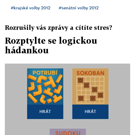
#krajské volby 2012
#senátní volby 2012
Rozrušily vás zprávy a cítíte stres?
Rozptylte se logickou
hádankou
HRÁT
HRÁT