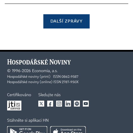
DALŠÍ ZPRÁVY
©
1996-2026
Economia, a.s.
Hospodářské noviny (print) ISSN 0862-9587
Hospodářské noviny (online) ISSN 2787-950X
Certifikováno
Sledujte nás
Stáhněte si aplikaci HN