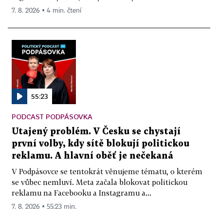
7. 8. 2026 ▪ 4 min. čtení
55:23
PODCAST PODPÁSOVKA
Utajený problém. V Česku se chystají
první volby, kdy sítě blokují politickou
reklamu. A hlavní oběť je nečekaná
V Podpásovce se tentokrát věnujeme tématu, o kterém
se vůbec nemluví. Meta začala blokovat politickou
reklamu na Facebooku a Instagramu a...
7. 8. 2026 ▪ 55:23 min.