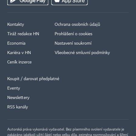
Kontakty
Ochrana osobních údajů
Tiráž redakce HN
Prohlášení o cookies
Economia
Nastavení soukromí
Kariéra v HN
Všeobecné smluvní podmínky
Ceník inzerce
Koupit / darovat předplatné
Eventy
Newslettery
×
RSS kanály
Autorská práva vykonává vydavatel. Bez písemného svolení vydavatele je
zakázáno jakékoli užití částí nebo celku díla, zejména rozmnožování a šíření