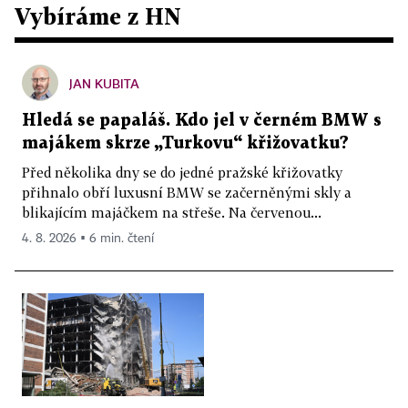
Vybíráme z HN
JAN KUBITA
Hledá se papaláš. Kdo jel v černém BMW s
majákem skrze „Turkovu“ křižovatku?
Před několika dny se do jedné pražské křižovatky
přihnalo obří luxusní BMW se začerněnými skly a
blikajícím majáčkem na střeše. Na červenou...
4. 8. 2026 ▪ 6 min. čtení