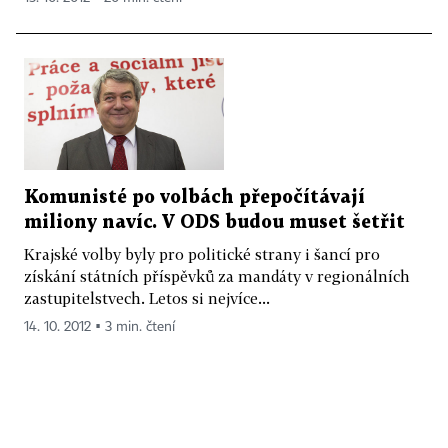
Komunisté po volbách přepočítávají
miliony navíc. V ODS budou muset šetřit
Krajské volby byly pro politické strany i šancí pro
získání státních příspěvků za mandáty v regionálních
zastupitelstvech. Letos si nejvíce...
14. 10. 2012 ▪ 3 min. čtení