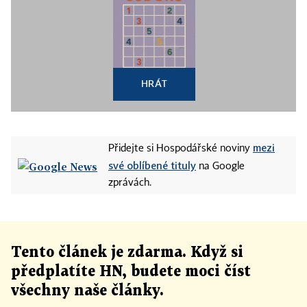
HRÁT
mezi
Přidejte si Hospodářské noviny
své oblíbené tituly
na Google
zprávách.
Tento článek
je
zdarma. Když si
předplatíte HN, budete moci číst
všechny naše články
.