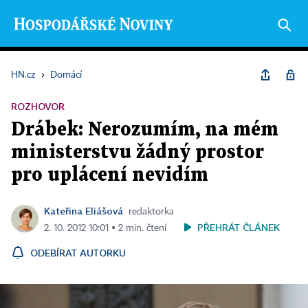
HN.cz
›
Domácí
ROZHOVOR
Drábek: Nerozumím, na mém
ministerstvu žádný prostor
pro uplácení nevidím
Kateřina Eliášová
redaktorka
PŘEHRÁT ČLÁNEK
2. 10. 2012 10:01 ▪ 2 min. čtení
ODEBÍRAT AUTORKU