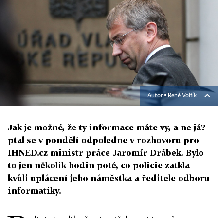
Autor ▪
René Volfík
Jak je možné, že ty informace máte vy, a ne já?
ptal se v pondělí odpoledne v rozhovoru pro
IHNED.cz ministr práce Jaromír Drábek. Bylo
to jen několik hodin poté, co policie zatkla
kvůli uplácení jeho náměstka a ředitele odboru
informatiky.