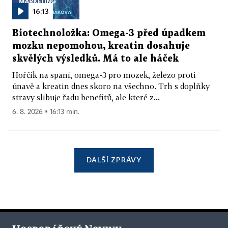
16:13
Biotechnoložka: Omega-3 před úpadkem
mozku nepomohou, kreatin dosahuje
skvělých výsledků. Má to ale háček
Hořčík na spaní, omega-3 pro mozek, železo proti
únavě a kreatin dnes skoro na všechno. Trh s doplňky
stravy slibuje řadu benefitů, ale které z...
6. 8. 2026 ▪ 16:13 min.
DALŠÍ ZPRÁVY