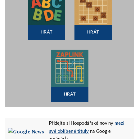
HRÁT
HRÁT
HRÁT
mezi
Přidejte si Hospodářské noviny
své oblíbené tituly
na Google