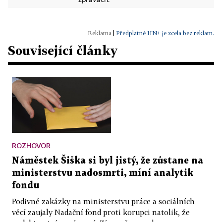
zprávách.
|
Předplatné HN+ je zcela bez reklam.
Související články
ROZHOVOR
Náměstek Šiška si byl jistý, že zůstane na
ministerstvu nadosmrti, míní analytik
fondu
Podivné zakázky na ministerstvu práce a sociálních
věcí zaujaly Nadační fond proti korupci natolik, že