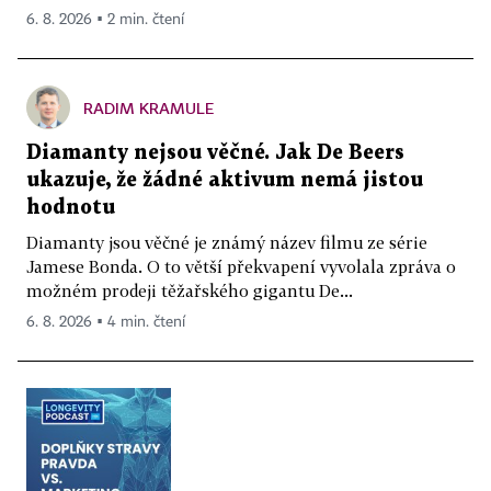
6. 8. 2026 ▪ 2 min. čtení
RADIM KRAMULE
Diamanty nejsou věčné. Jak De Beers
ukazuje, že žádné aktivum nemá jistou
hodnotu
Diamanty jsou věčné je známý název filmu ze série
Jamese Bonda. O to větší překvapení vyvolala zpráva o
možném prodeji těžařského gigantu De...
6. 8. 2026 ▪ 4 min. čtení