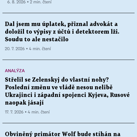
6. 8. 2026 ▪ 2 min. čtení
Dal jsem mu úplatek, přiznal advokát a
doložil to výpisy z účtů i detektorem lži.
Soudu to ale nestačilo
20. 7. 2026 ▪ 4 min. čtení
ANALÝZA
Střelil se Zelenskyj do vlastní nohy?
Poslední změnu ve vládě nesou nelibě
Ukrajinci i západní spojenci Kyjeva, Rusové
naopak jásají
17. 7. 2026 ▪ 4 min. čtení
Obviněný primátor Wolf bude stíhán na