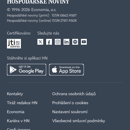
©
1996-2026
Economia, a.s.
Hospodářské noviny (print) ISSN 0862-9587
Hospodářské noviny (online) ISSN 2787-950X
Certifikováno
Sledujte nás
Stáhněte si aplikaci HN
Kontakty
Ochrana osobních údajů
Tiráž redakce HN
Prohlášení o cookies
Economia
Nastavení soukromí
Kariéra v HN
Všeobecné smluvní podmínky
Ceník inzerce