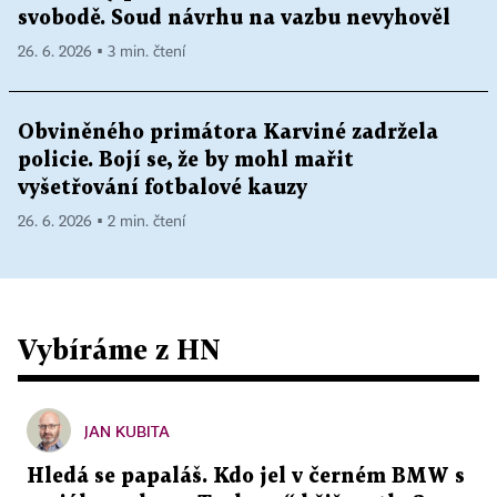
svobodě. Soud návrhu na vazbu nevyhověl
26. 6. 2026 ▪ 3 min. čtení
Obviněného primátora Karviné zadržela
policie. Bojí se, že by mohl mařit
vyšetřování fotbalové kauzy
26. 6. 2026 ▪ 2 min. čtení
Vybíráme z HN
JAN KUBITA
Hledá se papaláš. Kdo jel v černém BMW s