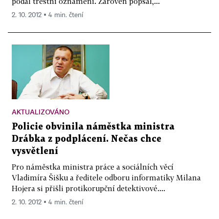
podal trestní oznámení. Zároveň popsal,...
2. 10. 2012 ▪ 4 min. čtení
AKTUALIZOVÁNO
Policie obvinila náměstka ministra
Drábka z podplácení. Nečas chce
vysvětlení
Pro náměstka ministra práce a sociálních věcí
Vladimíra Šišku a ředitele odboru informatiky Milana
Hojera si přišli protikorupční detektivové....
2. 10. 2012 ▪ 4 min. čtení