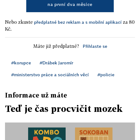
na první dva měsíce
Nebo zkuste
za 80
předplatné bez reklam a s mobilní aplikací
Kč.
Máte již předplatné?
Přihlaste se
#korupce
#Drábek Jaromír
#ministerstvo práce a sociálních věcí
#policie
Informace už máte
Teď je čas procvičit mozek