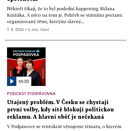
Někteří říkají, že to byl poslední happening Milana
Knížáka. A něco na tom je. Pohřeb se státními poctami
organizovaný těmi, kterými slavný...
7. 8. 2026 ▪ 4 min. čtení
55:23
PODCAST PODPÁSOVKA
Utajený problém. V Česku se chystají
první volby, kdy sítě blokují politickou
reklamu. A hlavní oběť je nečekaná
V Podpásovce se tentokrát věnujeme tématu, o kterém