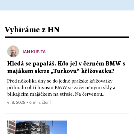
Vybíráme z HN
JAN KUBITA
Hledá se papaláš. Kdo jel v černém BMW s
majákem skrze „Turkovu“ křižovatku?
Před několika dny se do jedné pražské křižovatky
přihnalo obří luxusní BMW se začerněnými skly a
blikajícím majáčkem na střeše. Na červenou...
4. 8. 2026 ▪ 6 min. čtení