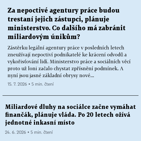
Za nepoctivé agentury práce budou
trestaní jejich zástupci, plánuje
ministerstvo. Co dalšího má zabránit
miliardovým únikům?
Zástěrku legální agentury práce v posledních letech
zneužívají nepoctiví podnikatelé ke krácení odvodů a
vykořisťování lidí. Ministerstvo práce a sociálních věcí
proto už loni začalo chystat zpřísnění podmínek. A
nyní jsou jasné základní obrysy nové...
15. 7. 2026 ▪ 5 min. čtení
Miliardové dluhy na sociálce začne vymáhat
finančák, plánuje vláda. Po 20 letech ožívá
jednotné inkasní místo
24. 6. 2026 ▪ 5 min. čtení