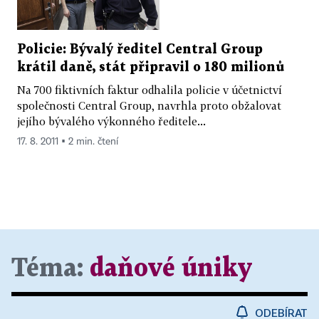
Policie: Bývalý ředitel Central Group
krátil daně, stát připravil o 180 milionů
Na 700 fiktivních faktur odhalila policie v účetnictví
společnosti Central Group, navrhla proto obžalovat
jejího bývalého výkonného ředitele...
17. 8. 2011 ▪ 2 min. čtení
Téma:
daňové úniky
ODEBÍRAT