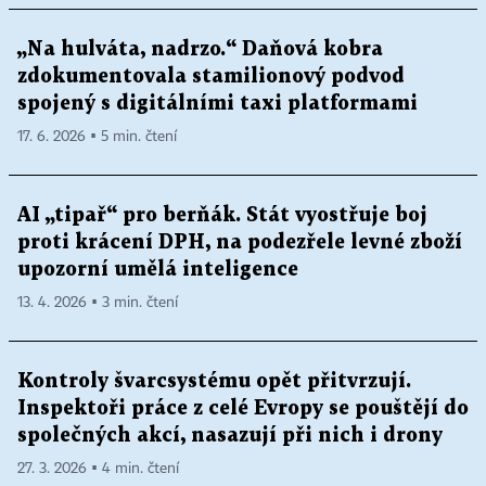
„Na hulváta, nadrzo.“ Daňová kobra
zdokumentovala stamilionový podvod
spojený s digitálními taxi platformami
17. 6. 2026 ▪ 5 min. čtení
AI „tipař“ pro berňák. Stát vyostřuje boj
proti krácení DPH, na podezřele levné zboží
upozorní umělá inteligence
13. 4. 2026 ▪ 3 min. čtení
Kontroly švarcsystému opět přitvrzují.
Inspektoři práce z celé Evropy se pouštějí do
společných akcí, nasazují při nich i drony
27. 3. 2026 ▪ 4 min. čtení