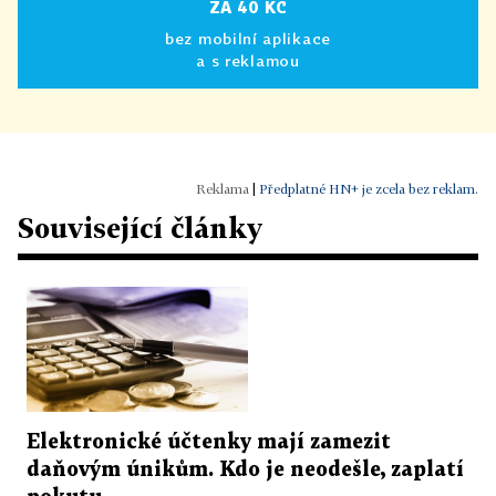
ZA 40 KČ
bez mobilní aplikace
a s reklamou
|
Předplatné HN+ je zcela bez reklam.
Související články
Elektronické účtenky mají zamezit
daňovým únikům. Kdo je neodešle, zaplatí