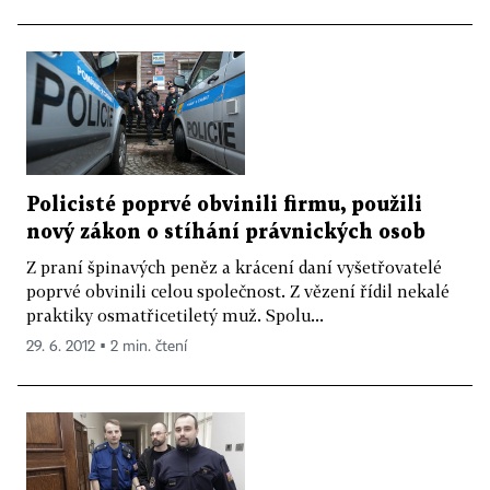
Policisté poprvé obvinili firmu, použili
nový zákon o stíhání právnických osob
Z praní špinavých peněz a krácení daní vyšetřovatelé
poprvé obvinili celou společnost. Z vězení řídil nekalé
praktiky osmatřicetiletý muž. Spolu...
29. 6. 2012 ▪ 2 min. čtení