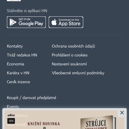
Stáhněte si aplikaci HN
Kontakty
Ochrana osobních údajů
Tiráž redakce HN
Prohlášení o cookies
Economia
Nastavení soukromí
Kariéra v HN
Všeobecné smluvní podmínky
Ceník inzerce
Koupit / darovat předplatné
Eventy
×
Newslettery
RSS kanály