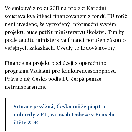
Ve smlouvě z roku 2011 na projekt Národní
soustava kvalifikací financovaném z fondů EU totiž
není uvedeno, že vytvořený informační systém
projektu bude patřit ministerstvu školství. Tím byl
podle auditu ministerstva financí porušen zákon o
veřejných zakázkách. Uvedly to Lidové noviny.
Finance na projekt pocházejí z operačního
programu Vzdělání pro konkurenceschopnost.
Právě z něj Česko podle EU čerpá peníze
netransparentně.
Situace je vážná, Česko může přijít o
miliardy z EU, varovali Dobeše v Bruselu
-
čtěte ZDE