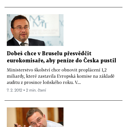
Dobeš chce v Bruselu přesvědčit
eurokomisaře, aby peníze do Česka pustil
Ministerstvo školství chce obnovit proplácení 1,2
miliardy, které zastavila Evropská komise na základě
auditu z prosince loňského roku. V...
7. 2. 2012 ▪ 2 min. čtení