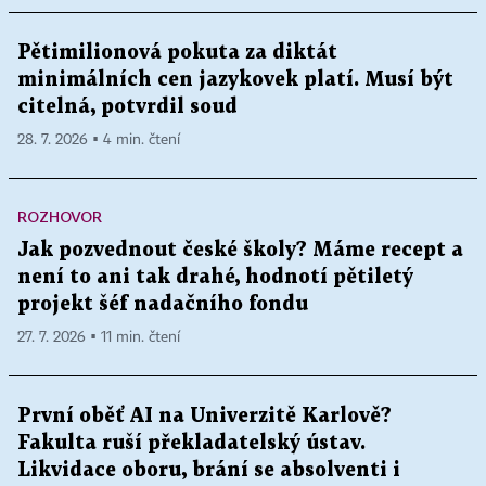
Pětimilionová pokuta za diktát
minimálních cen jazykovek platí. Musí být
citelná, potvrdil soud
28. 7. 2026 ▪ 4 min. čtení
ROZHOVOR
Jak pozvednout české školy? Máme recept a
není to ani tak drahé, hodnotí pětiletý
projekt šéf nadačního fondu
27. 7. 2026 ▪ 11 min. čtení
První oběť AI na Univerzitě Karlově?
Fakulta ruší překladatelský ústav.
Likvidace oboru, brání se absolventi i