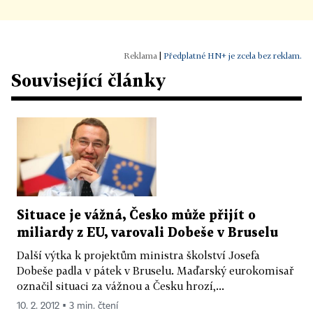
|
Předplatné HN+ je zcela bez reklam.
Související články
Situace je vážná, Česko může přijít o
miliardy z EU, varovali Dobeše v Bruselu
Další výtka k projektům ministra školství Josefa
Dobeše padla v pátek v Bruselu. Maďarský eurokomisař
označil situaci za vážnou a Česku hrozí,...
10. 2. 2012 ▪ 3 min. čtení