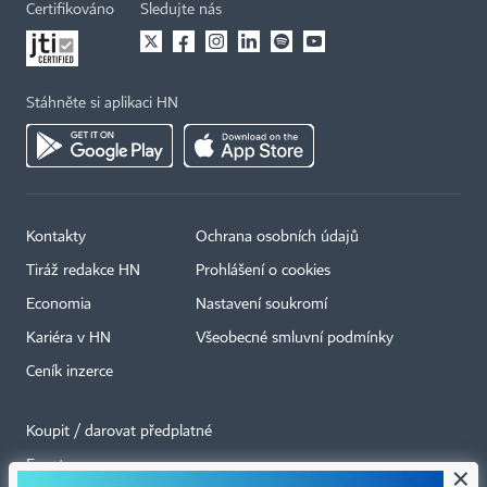
Certifikováno
Sledujte nás
Stáhněte si aplikaci HN
Kontakty
Ochrana osobních údajů
Tiráž redakce HN
Prohlášení o cookies
Economia
Nastavení soukromí
Kariéra v HN
Všeobecné smluvní podmínky
Ceník inzerce
Koupit / darovat předplatné
Eventy
×