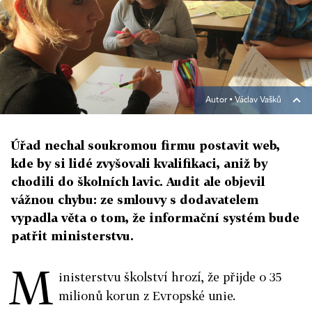
Autor ▪
Václav Vašků
Úřad nechal soukromou firmu postavit web,
kde by si lidé zvyšovali kvalifikaci, aniž by
chodili do školních lavic. Audit ale objevil
vážnou chybu: ze smlouvy s dodavatelem
vypadla věta o tom, že informační systém bude
patřit ministerstvu.
M
inisterstvu školství hrozí, že přijde o 35
milionů korun z Evropské unie.