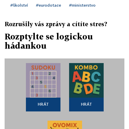
#školství
#eurodotace
#ministerstvo
Rozrušily vás zprávy a cítíte stres?
Rozptylte se logickou
hádankou
HRÁT
HRÁT