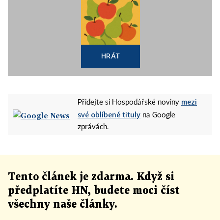
HRÁT
mezi
Přidejte si Hospodářské noviny
své oblíbené tituly
na Google
zprávách.
Tento článek
je
zdarma. Když si
předplatíte HN, budete moci číst
všechny naše články
.