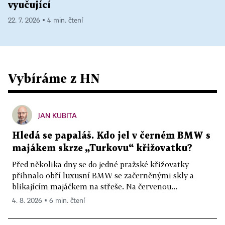
vyučující
22. 7. 2026 ▪ 4 min. čtení
Vybíráme z HN
JAN KUBITA
Hledá se papaláš. Kdo jel v černém BMW s
majákem skrze „Turkovu“ křižovatku?
Před několika dny se do jedné pražské křižovatky
přihnalo obří luxusní BMW se začerněnými skly a
blikajícím majáčkem na střeše. Na červenou...
4. 8. 2026 ▪ 6 min. čtení