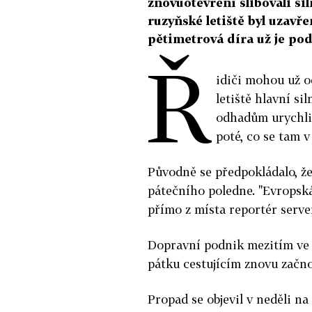
znovuotevření slibovali si
ruzyňské letiště byl uzavř
pětimetrová díra už je po
Ř
idiči mohou už o
letiště hlavní si
odhadům urychlil
poté, co se tam v
Původně se předpokládalo, že
pátečního poledne. "Evropská
přímo z místa reportér serve
Dopravní podnik mezitím ve 
pátku cestujícím znovu začno
Propad se objevil v neděli na