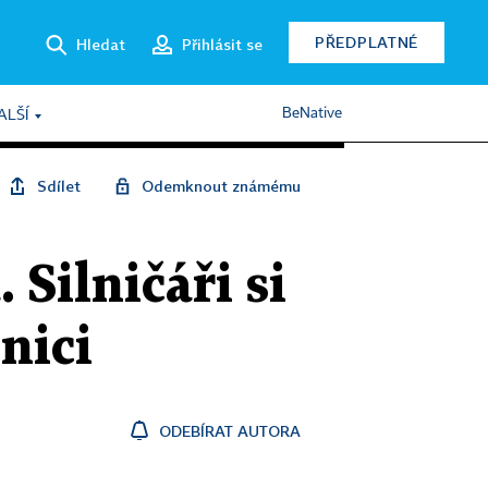
PŘEDPLATNÉ
Hledat
Přihlásit se
BeNative
ALŠÍ
Sdílet
Odemknout známému
 Silničáři si
nici
ODEBÍRAT AUTORA