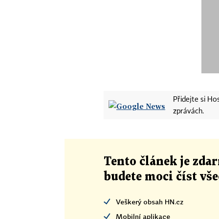
Přidejte si H
zprávách.
Tento článek
je
zdar
budete moci číst vš
Veškerý obsah HN.cz
Mobilní aplikace