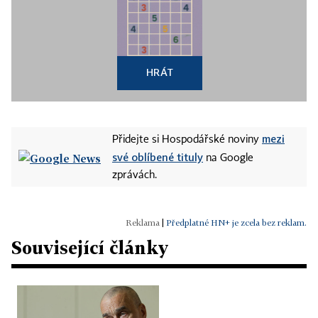
HRÁT
mezi
Přidejte si Hospodářské noviny
své oblíbené tituly
na Google
zprávách.
|
Předplatné HN+ je zcela bez reklam.
Související články