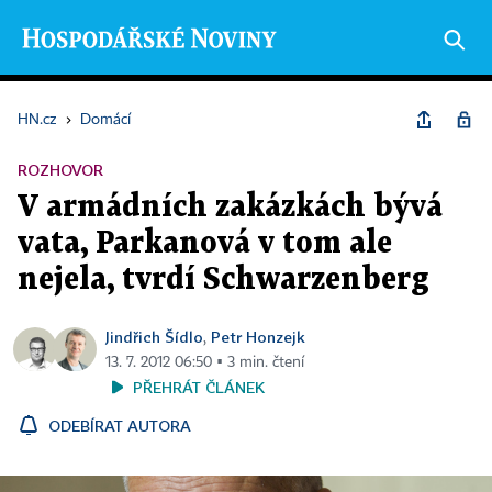
HN.cz
›
Domácí
ROZHOVOR
V armádních zakázkách bývá
vata, Parkanová v tom ale
nejela, tvrdí Schwarzenberg
Jindřich Šídlo
Petr Honzejk
,
13. 7. 2012 06:50 ▪ 3 min. čtení
PŘEHRÁT ČLÁNEK
ODEBÍRAT AUTORA