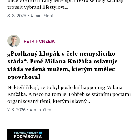
trousit vybraní lifestyloví...
8. 8. 2026 ▪ 4 min. čtení
PETR HONZEJK
„Prolhaný hlupák v čele nemyslícího
stáda“. Proč Milana Knížáka oslavuje
vláda vedená mužem, kterým umělec
opovrhoval
Někteří říkají, že to byl poslední happening Milana
Knížáka. A něco na tom je. Pohřeb se státními poctami
organizovaný těmi, kterými slavný...
7. 8. 2026 ▪ 4 min. čtení