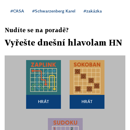
#CASA
#Schwarzenberg Karel
#zakázka
Nudíte se na poradě?
Vyřešte dnešní hlavolam HN
HRÁT
HRÁT