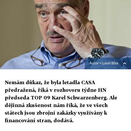
Autor ▪
Lukáš Bíba
Nemám důkaz, že byla letadla CASA
předražená, říká v rozhovoru týdne HN
předseda TOP 09 Karel Schwarzenberg. Ale
dějinná zkušenost nám říká, že ve všech
státech jsou zbrojní zakázky využívány k
financování stran, dodává.