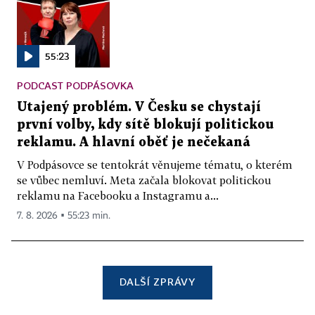
55:23
PODCAST PODPÁSOVKA
Utajený problém. V Česku se chystají
první volby, kdy sítě blokují politickou
reklamu. A hlavní oběť je nečekaná
V Podpásovce se tentokrát věnujeme tématu, o kterém
se vůbec nemluví. Meta začala blokovat politickou
reklamu na Facebooku a Instagramu a...
7. 8. 2026 ▪ 55:23 min.
DALŠÍ ZPRÁVY