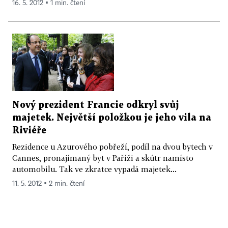
16. 5. 2012 ▪ 1 min. čtení
Nový prezident Francie odkryl svůj
majetek. Největší položkou je jeho vila na
Riviéře
Rezidence u Azurového pobřeží, podíl na dvou bytech v
Cannes, pronajímaný byt v Paříži a skútr namísto
automobilu. Tak ve zkratce vypadá majetek...
11. 5. 2012 ▪ 2 min. čtení