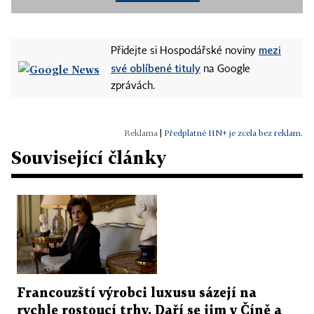
mezi
Přidejte si Hospodářské noviny
své oblíbené tituly
na Google
zprávách.
|
Předplatné HN+ je zcela bez reklam.
Související články
Francouzští výrobci luxusu sázejí na
rychle rostoucí trhy. Daří se jim v Číně a