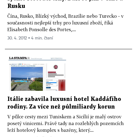
Rusku
Čína, Rusko, Blízký východ, Brazílie nebo Turecko - v
současnosti nejlepší trhy pro luxusní zboží, říká
Elisabeth Ponsolle des Portes,...
30. 4. 2012 ▪ 4 min. čtení
Itálie zabavila luxusní hotel Kaddáfího
rodiny. Za více než půlmiliardy korun
V půlce cesty mezi Tuniskem a Sicílií je malý ostrov
posetý vinicemi. Právě tady na rozlehlých pozemcích
leží hotelový komplex s bazény, který...