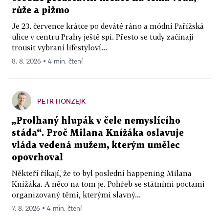
růže a pižmo
Je 23. července krátce po deváté ráno a módní Pařížská
ulice v centru Prahy ještě spí. Přesto se tudy začínají
trousit vybraní lifestyloví...
8. 8. 2026 ▪ 4 min. čtení
PETR HONZEJK
„Prolhaný hlupák v čele nemyslícího
stáda“. Proč Milana Knížáka oslavuje
vláda vedená mužem, kterým umělec
opovrhoval
Někteří říkají, že to byl poslední happening Milana
Knížáka. A něco na tom je. Pohřeb se státními poctami
organizovaný těmi, kterými slavný...
7. 8. 2026 ▪ 4 min. čtení