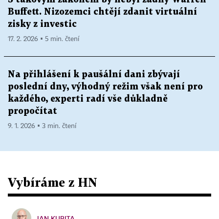
Buffett. Nizozemci chtějí zdanit virtuální
zisky z investic
17. 2. 2026 ▪ 5 min. čtení
Na přihlášení k paušální dani zbývají
poslední dny, výhodný režim však není pro
každého, experti radí vše důkladně
propočítat
9. 1. 2026 ▪ 3 min. čtení
Vybíráme z HN
JAN KUBITA