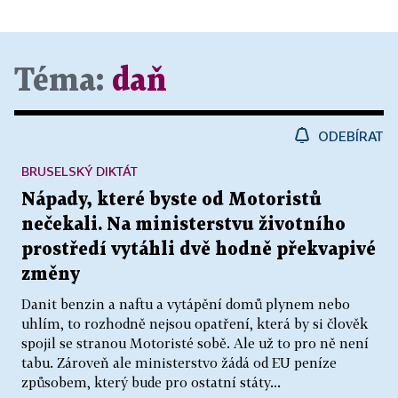
Téma:
daň
ODEBÍRAT
BRUSELSKÝ DIKTÁT
Nápady, které byste od Motoristů
nečekali. Na ministerstvu životního
prostředí vytáhli dvě hodně překvapivé
změny
Danit benzin a naftu a vytápění domů plynem nebo
uhlím, to rozhodně nejsou opatření, která by si člověk
spojil se stranou Motoristé sobě. Ale už to pro ně není
tabu. Zároveň ale ministerstvo žádá od EU peníze
způsobem, který bude pro ostatní státy...