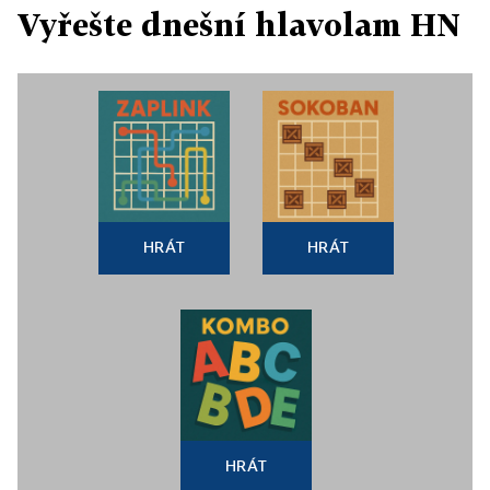
Vyřešte dnešní hlavolam HN
HRÁT
HRÁT
HRÁT