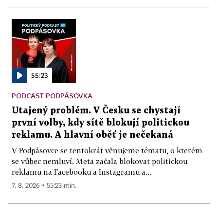
55:23
PODCAST PODPÁSOVKA
Utajený problém. V Česku se chystají
první volby, kdy sítě blokují politickou
reklamu. A hlavní oběť je nečekaná
V Podpásovce se tentokrát věnujeme tématu, o kterém
se vůbec nemluví. Meta začala blokovat politickou
reklamu na Facebooku a Instagramu a...
7. 8. 2026 ▪ 55:23 min.