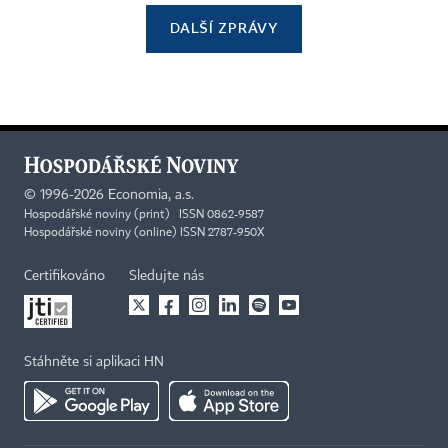
DALŠÍ ZPRÁVY
©
1996-2026
Economia, a.s.
Hospodářské noviny (print) ISSN 0862-9587
Hospodářské noviny (online) ISSN 2787-950X
Certifikováno
Sledujte nás
Stáhněte si aplikaci HN