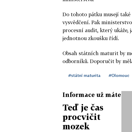
Do tohoto pátku musejí také
vysvědčení. Pak ministerstvo
procesní audit, který ukáže, 
jednotnou zkoušku řídí.
Obsah státních maturit by m
odborníků. Doporučit by měl
#státní maturita
#Olomouc
Informace už máte
Teď je čas
procvičit
mozek