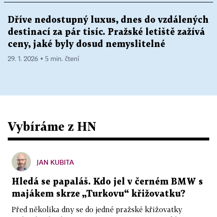
Dříve nedostupný luxus, dnes do vzdálených
destinací za pár tisíc. Pražské letiště zažívá
ceny, jaké byly dosud nemyslitelné
29. 1. 2026 ▪ 5 min. čtení
Vybíráme z HN
JAN KUBITA
Hledá se papaláš. Kdo jel v černém BMW s
majákem skrze „Turkovu“ křižovatku?
Před několika dny se do jedné pražské křižovatky