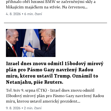
přihnalo obří luxusní BMW se začerněnými skly a
blikajícím majáčkem na střeše. Na červenou...
4. 8. 2026 ▪ 6 min. čtení
Izrael dnes znovu odmítl 15bodový mírový
plán pro Pásmo Gazy navržený Radou
míru, kterou ustavil Trump. Oznámil to
Netanjahu, píše Reuters.
Tel Aviv 9. srpna (ČTK) - Izrael dnes znovu odmítl
15bodový mírový plán pro Pásmo Gazy navržený Radou
míru, kterou ustavil americký prezident...
9. 8. 2026 ▪ 2 min. čtení