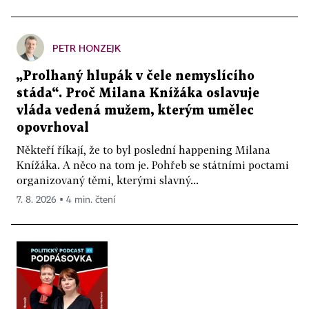
PETR HONZEJK
„Prolhaný hlupák v čele nemyslícího
stáda“. Proč Milana Knížáka oslavuje
vláda vedená mužem, kterým umělec
opovrhoval
Někteří říkají, že to byl poslední happening Milana
Knížáka. A něco na tom je. Pohřeb se státními poctami
organizovaný těmi, kterými slavný...
7. 8. 2026 ▪ 4 min. čtení