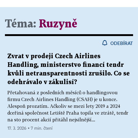
Téma:
Ruzyně
ODEBÍRAT
Zvrat v prodeji Czech Airlines
Handling, ministerstvo financí tendr
kvůli netransparentnosti zrušilo. Co se
odehrávalo v zákulisí?
Přetahovaná z posledních měsíců o handlingovou
firmu Czech Airlines Handling (CSAH) je u konce.
Alespoň prozatím. Ačkoliv se mezi lety 2019 a 2024
dceřiná společnost Letiště Praha topila ve ztrátě, tendr
na sto procent akcií přitáhl nejsilnější...
17. 3. 2026 ▪ 7 min. čtení