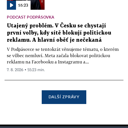
55:23
PODCAST PODPÁSOVKA
Utajený problém. V Česku se chystají
první volby, kdy sítě blokují politickou
reklamu. A hlavní oběť je nečekaná
V Podpásovce se tentokrát věnujeme tématu, o kterém
se vůbec nemluví. Meta začala blokovat politickou
reklamu na Facebooku a Instagramu a...
7. 8. 2026 ▪ 55:23 min.
DALŠÍ ZPRÁVY