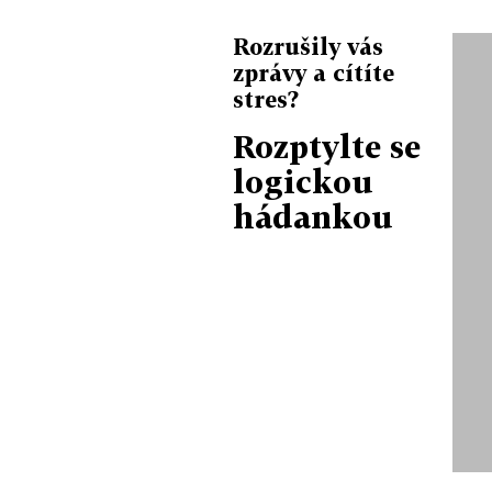
Rozrušily vás
zprávy a cítíte
stres?
Rozptylte se
logickou
hádankou