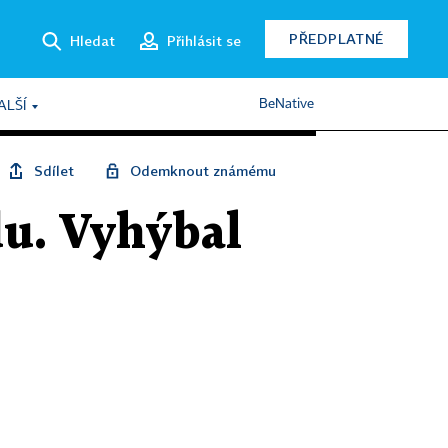
PŘEDPLATNÉ
Hledat
Přihlásit se
BeNative
ALŠÍ
Sdílet
Odemknout známému
du. Vyhýbal