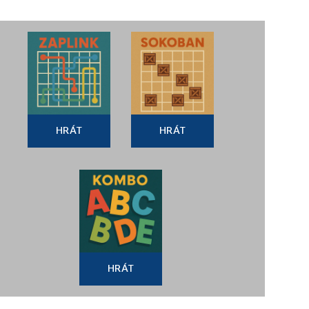
HRÁT
HRÁT
HRÁT