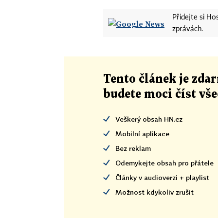
Přidejte si H
zprávách.
Tento článek
je
zdar
budete moci číst vš
Veškerý obsah HN.cz
Mobilní aplikace
Bez reklam
Odemykejte obsah pro přátele
Články v audioverzi + playlist
Možnost kdykoliv zrušit