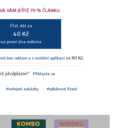
VÁ VÁM JEŠTĚ 70 % ČLÁNKU
Číst dál za
40 Kč
na první dva měsíce
za 80 Kč.
tné bez reklam a s mobilní aplikací
iž předplatné?
Přihlaste se
#veřejné zakázky
#výběrové řízení