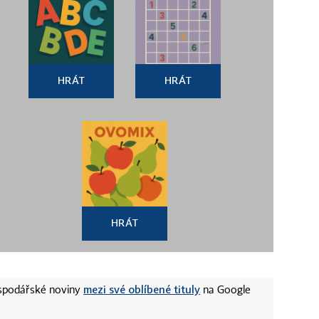
HRÁT
HRÁT
HRÁT
mezi své oblíbené tituly
ospodářské noviny
na Google