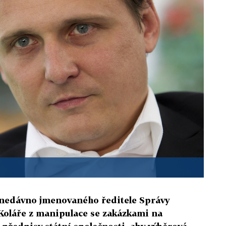
l nedávno jmenovaného ředitele Správy
 Koláře z manipulace se zakázkami na