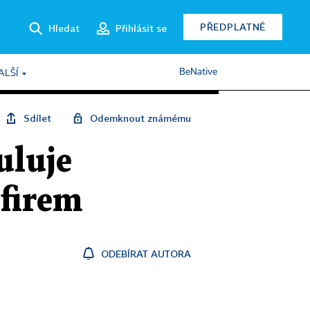
PŘEDPLATNÉ
Hledat
Přihlásit se
BeNative
ALŠÍ
Sdílet
Odemknout známému
uluje
 firem
ODEBÍRAT AUTORA