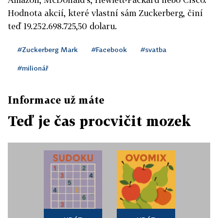
Hodnota akcií, které vlastní sám Zuckerberg, činí
teď 19.252.698.725,50 dolaru.
#Zuckerberg Mark
#Facebook
#svatba
#milionář
Informace už máte
Teď je čas procvičit mozek