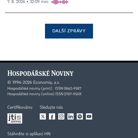
7. 8. 2026 ▪ 32:09 min.
DALŠÍ ZPRÁVY
©
1996-2026
Economia, a.s.
Hospodářské noviny (print) ISSN 0862-9587
Hospodářské noviny (online) ISSN 2787-950X
Certifikováno
Sledujte nás
Stáhněte si aplikaci HN