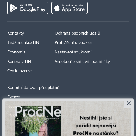
Kontakty
Ochrana osobních údajů
Tiráž redakce HN
Prohlášení o cookies
Economia
Nastavení soukromí
Kariéra v HN
Všeobecné smluvní podmínky
Ceník inzerce
Koupit / darovat předplatné
Eventy
×
Newslettery
RSS kanály