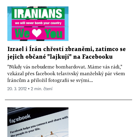
Izrael i Írán chřestí zbraněmi, zatímco se
jejich občané "lajkují" na Facebooku
"Nikdy vás nebudeme bombardovat. Máme vás rádi,"
vzkázal přes facebook telavivský manželský pár všem
Íráncům a přiložil fotografii se svými...
20. 3. 2012 ▪ 2 min. čtení