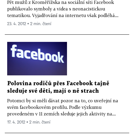
Pět mužů z Kroměřížska na sociální síti Facebook
publikovalo symboly a videa s neonacistickou
tematikou. Vyjadřování na internetu však podléhá...
23. 4. 2012 ▪ 2 min. čtení
Polovina rodičů přes Facebook tajně
sleduje své děti, mají o ně strach
Potomci by si měli dávat pozor na to, co uveřejní na
svém facebookovém profilu. Podle výzkumu
provedeném v 11 zemích sleduje jejich aktivity na...
17. 4. 2012 ▪ 2 min. čtení