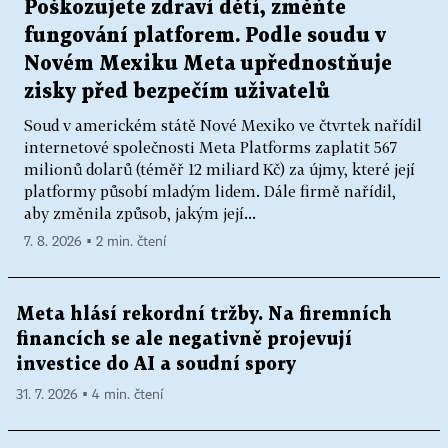
Poškozujete zdraví dětí, změňte
fungování platforem. Podle soudu v
Novém Mexiku Meta upřednostňuje
zisky před bezpečím uživatelů
Soud v americkém státě Nové Mexiko ve čtvrtek nařídil
internetové společnosti Meta Platforms zaplatit 567
milionů dolarů (téměř 12 miliard Kč) za újmy, které její
platformy působí mladým lidem. Dále firmě nařídil,
aby změnila způsob, jakým její...
7. 8. 2026 ▪ 2 min. čtení
Meta hlásí rekordní tržby. Na firemních
financích se ale negativně projevují
investice do AI a soudní spory
31. 7. 2026 ▪ 4 min. čtení