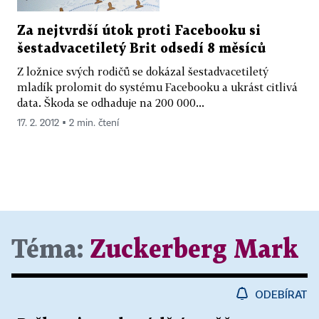
Za nejtvrdší útok proti Facebooku si
šestadvacetiletý Brit odsedí 8 měsíců
Z ložnice svých rodičů se dokázal šestadvacetiletý
mladík prolomit do systému Facebooku a ukrást citlivá
data. Škoda se odhaduje na 200 000...
17. 2. 2012 ▪ 2 min. čtení
Téma:
Zuckerberg Mark
ODEBÍRAT