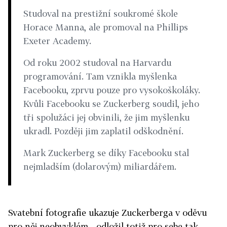
Studoval na prestižní soukromé škole
Horace Manna
, ale promoval na
Phillips
Exeter Academy
.
Od roku 2002 studoval na Harvardu
programování. Tam vznikla myšlenka
Facebooku, zprvu pouze pro vysokoškoláky.
Kvůli Facebooku se Zuckerberg soudil, jeho
tři spolužáci jej obvinili, že jim myšlenku
ukradl. Později jim zaplatil odškodnění.
Mark Zuckerberg se díky Facebooku stal
nejmladším (dolarovým) miliardářem.
Svatební fotografie ukazuje Zuckerberga v oděvu
pro něj neobvyklém - odložil totiž pro sebe tak