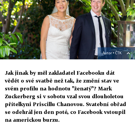
Autor ▪
ČTK
Jak jinak by měl zakladatel Facebooku dát
vědět o své svatbě než tak, že změní stav ve
svém profilu na hodnotu "ženatý"? Mark
Zuckerberg si v sobotu vzal svou dlouholetou
přítelkyni Priscillu Chanovou. Svatební obřad
se odehrál jen den poté, co Facebook vstoupil
na americkou burzu.