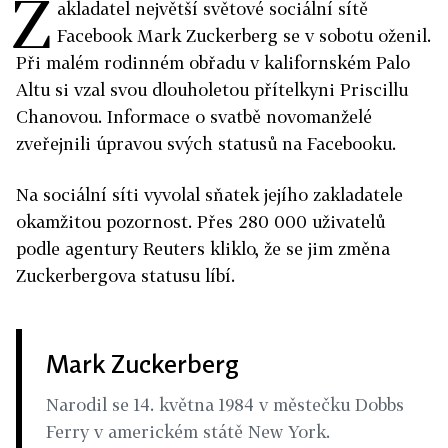
Z
akladatel největší světové sociální sítě
Facebook Mark Zuckerberg se v sobotu oženil.
Při malém rodinném obřadu v kalifornském Palo
Altu si vzal svou dlouholetou přítelkyni Priscillu
Chanovou. Informace o svatbě novomanželé
zveřejnili úpravou svých statusů na Facebooku.
Na sociální síti vyvolal sňatek jejího zakladatele
okamžitou pozornost. Přes 280 000 uživatelů
podle agentury Reuters kliklo, že se jim změna
Zuckerbergova statusu líbí.
Mark Zuckerberg
Narodil se 14. května 1984 v městečku Dobbs
Ferry v americkém státě New York.