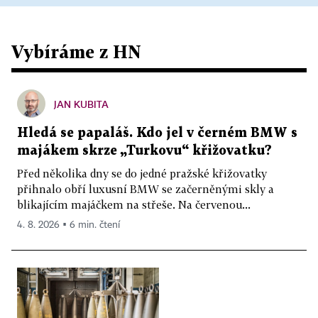
Vybíráme z HN
JAN KUBITA
Hledá se papaláš. Kdo jel v černém BMW s
majákem skrze „Turkovu“ křižovatku?
Před několika dny se do jedné pražské křižovatky
přihnalo obří luxusní BMW se začerněnými skly a
blikajícím majáčkem na střeše. Na červenou...
4. 8. 2026 ▪ 6 min. čtení