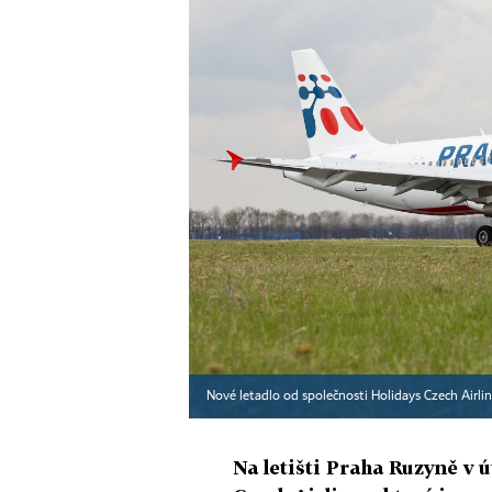
Nové letadlo od společnosti Holidays Czech Airli
Na letišti Praha Ruzyně v ú