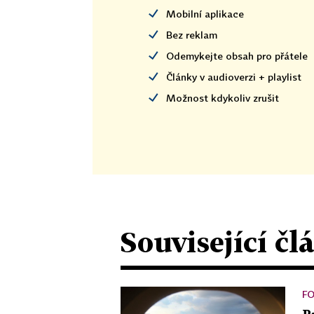
Mobilní aplikace
Bez reklam
Odemykejte obsah pro přátele
Články v audioverzi + playlist
Možnost kdykoliv zrušit
Související čl
F