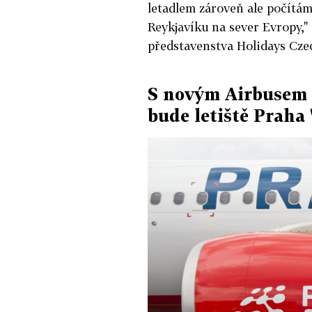
letadlem zároveň ale počítáme
Reykjavíku na sever Evropy,"
představenstva Holidays Czec
S novým Airbusem o
bude letiště Praha 