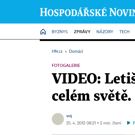
ZPRÁVY
HOME
BYZNYS
NÁZORY
TECH
HN.cz
›
Domácí
FOTOGALERIE
VIDEO: Letiš
celém světě.
vnj
25. 4. 2012 08:21 ▪ 2 min. čtení