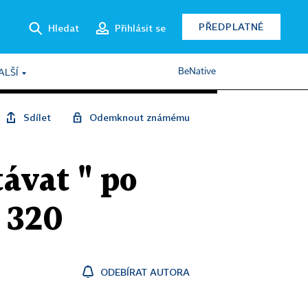
PŘEDPLATNÉ
Hledat
Přihlásit se
BeNative
ALŠÍ
Sdílet
Odemknout známému
ávat " po
u 320
ODEBÍRAT AUTORA