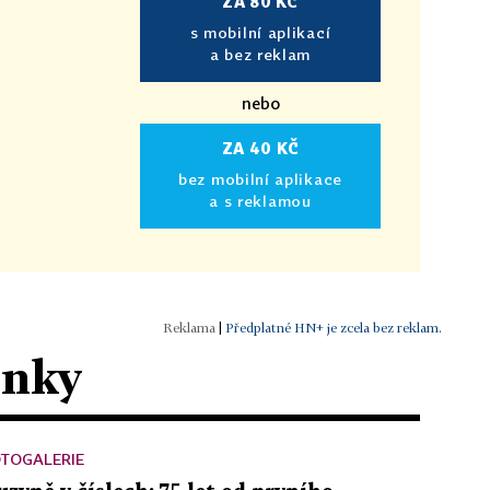
ZA 80 KČ
s mobilní aplikací
a bez reklam
nebo
ZA 40 KČ
bez mobilní aplikace
a s reklamou
|
Předplatné HN+ je zcela bez reklam.
ánky
OTOGALERIE