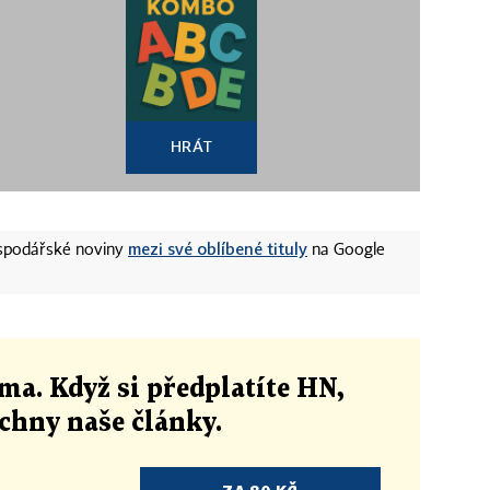
HRÁT
mezi své oblíbené tituly
ospodářské noviny
na Google
ma. Když si předplatíte HN,
echny naše články
.