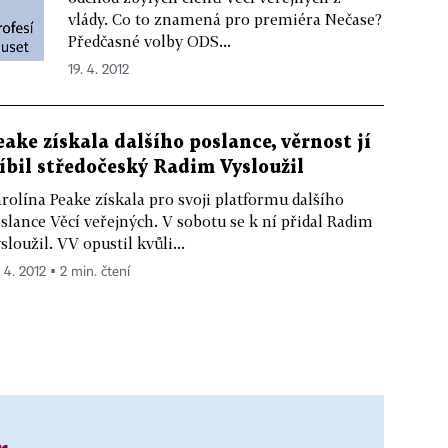
vlády. Co to znamená pro premiéra Nečase?
Předčasné volby ODS...
19. 4. 2012
eake získala dalšího poslance, věrnost jí
líbil středočeský Radim Vysloužil
rolína Peake získala pro svoji platformu dalšího
slance Věcí veřejných. V sobotu se k ní přidal Radim
sloužil. VV opustil kvůli...
 4. 2012 ▪ 2 min. čtení