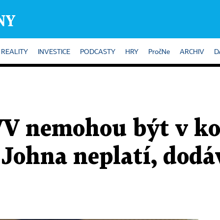
REALITY
INVESTICE
PODCASTY
HRY
PročNe
ARCHIV
D
V nemohou být v koa
 Johna neplatí, dodá