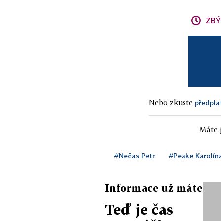
ZBÝ
Nebo zkuste
předpla
Máte j
#Nečas Petr
#Peake Karolín
Informace už máte
Teď je čas