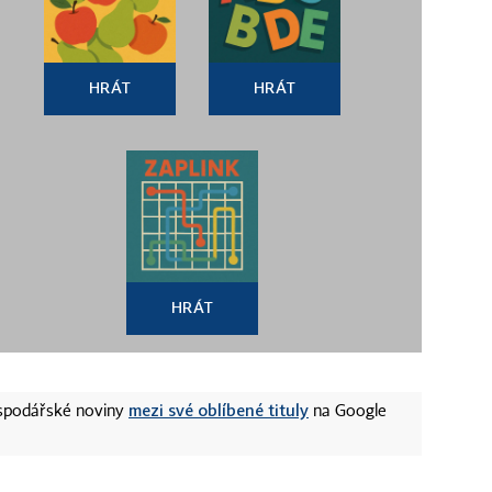
HRÁT
HRÁT
HRÁT
mezi své oblíbené tituly
ospodářské noviny
na Google