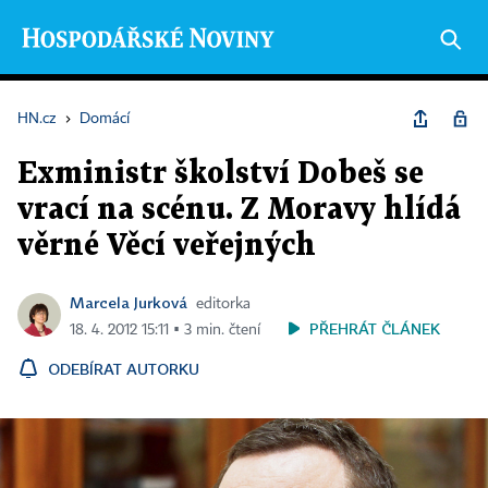
HN.cz
›
Domácí
Exministr školství Dobeš se
vrací na scénu. Z Moravy hlídá
věrné Věcí veřejných
Marcela Jurková
editorka
PŘEHRÁT ČLÁNEK
18. 4. 2012 15:11 ▪ 3 min. čtení
ODEBÍRAT AUTORKU