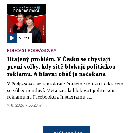
55:23
PODCAST PODPÁSOVKA
Utajený problém. V Česku se chystají
první volby, kdy sítě blokují politickou
reklamu. A hlavní oběť je nečekaná
V Podpásovce se tentokrát věnujeme tématu, o kterém
se vůbec nemluví. Meta začala blokovat politickou
reklamu na Facebooku a Instagramu a...
7. 8. 2026 ▪ 55:23 min.