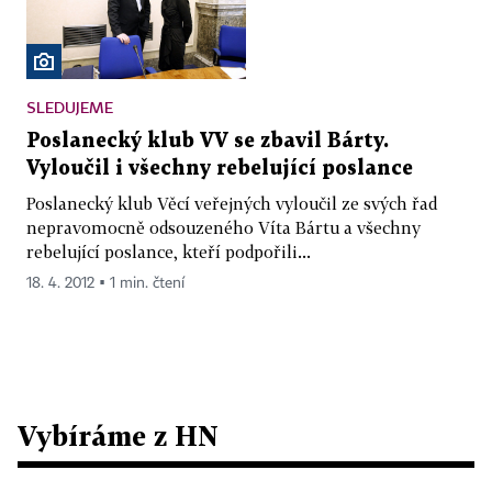
SLEDUJEME
Poslanecký klub VV se zbavil Bárty.
Vyloučil i všechny rebelující poslance
Poslanecký klub Věcí veřejných vyloučil ze svých řad
nepravomocně odsouzeného Víta Bártu a všechny
rebelující poslance, kteří podpořili...
18. 4. 2012 ▪ 1 min. čtení
Vybíráme z HN