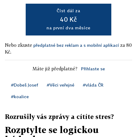
Číst dál za
40 Kč
na první dva měsíce
Nebo zkuste
za 80
předplatné bez reklam a s mobilní aplikací
Kč.
Máte již předplatné?
Přihlaste se
#Dobeš Josef
#Věci veřejné
#vláda ČR
#koalice
Rozrušily vás zprávy a cítíte stres?
Rozptylte se logickou