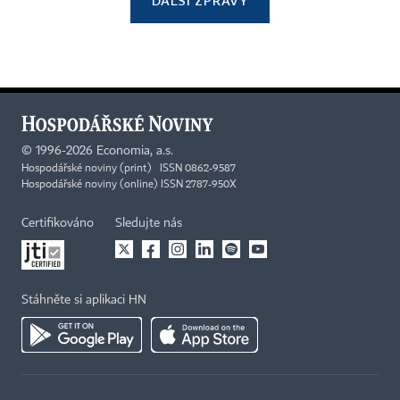
DALŠÍ ZPRÁVY
©
1996-2026
Economia, a.s.
Hospodářské noviny (print) ISSN 0862-9587
Hospodářské noviny (online) ISSN 2787-950X
Certifikováno
Sledujte nás
Stáhněte si aplikaci HN