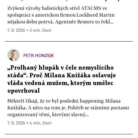
Zvýšení výroby balistických střel ATACMS ve
spolupráci s americkou firmou Lockheed Martin
nějakou dobu potrvá. Agentuře Reuters to řekl...
7. 8. 2026 ▪ 3 min. čtení
PETR HONZEJK
„Prolhaný hlupák v čele nemyslícího
stáda“. Proč Milana Knížáka oslavuje
vláda vedená mužem, kterým umělec
opovrhoval
Někteří říkají, že to byl poslední happening Milana
Knížáka. A něco na tom je. Pohřeb se státními poctami
organizovaný těmi, kterými slavný...
7. 8. 2026 ▪ 4 min. čtení