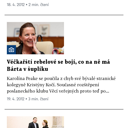
18. 4. 2012 ▪ 2 min. čtení
Véčkařští rebelové se bojí, co na ně má
Bárta v šuplíku
Karolína Peake se poučila z chyb své bývalé stranické
kolegyně Kristýny Kočí. Současné rozštěpení
poslaneckého klubu Věcí veřejných proto teď po...
19. 4. 2012 ▪ 3 min. čtení