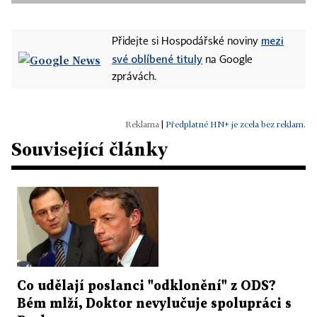
mezi
Přidejte si Hospodářské noviny
své oblíbené tituly
na Google
zprávách.
|
Předplatné HN+ je zcela bez reklam.
Související články
Co udělají poslanci "odklonění" z ODS?
Bém mlží, Doktor nevylučuje spolupráci s