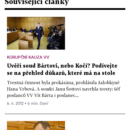
Související články
KORUPČNÍ KAUZA VV
Uvěří soud Bártovi, nebo Kočí? Podívejte
se na přehled důkazů, které má na stole
Trestná činnost byla prokázána, prohlásila žalobkyně
Hana Vrbová. A soudci Janu Šottovi navrhla tresty: šéf
poslanců VV Vít Bárta i poslanec...
6. 4. 2012 ▪ 6 min. čtení