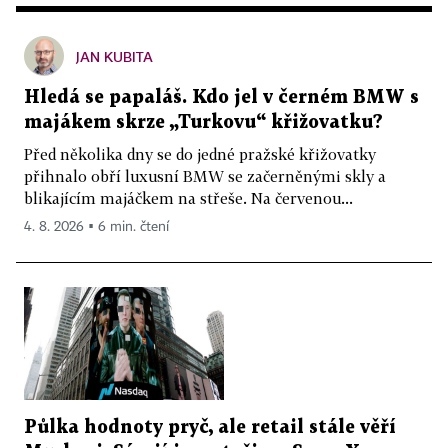
JAN KUBITA
Hledá se papaláš. Kdo jel v černém BMW s
majákem skrze „Turkovu“ křižovatku?
Před několika dny se do jedné pražské křižovatky
přihnalo obří luxusní BMW se začerněnými skly a
blikajícím majáčkem na střeše. Na červenou...
4. 8. 2026 ▪ 6 min. čtení
Půlka hodnoty pryč, ale retail stále věří