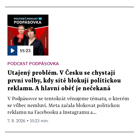
55:23
PODCAST PODPÁSOVKA
Utajený problém. V Česku se chystají
první volby, kdy sítě blokují politickou
reklamu. A hlavní oběť je nečekaná
V Podpásovce se tentokrát věnujeme tématu, o kterém
se vůbec nemluví. Meta začala blokovat politickou
reklamu na Facebooku a Instagramu a...
7. 8. 2026 ▪ 55:23 min.