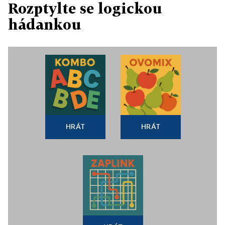
Rozptylte se logickou
hádankou
HRÁT
HRÁT