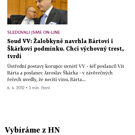
SLEDOVALI JSME ON-LINE
Soud VV: Žalobkyně navrhla Bártovi i
Škárkovi podmínku. Chci výchovný trest,
tvrdí
Ústřední postavy korupce uvnitř VV - šéf poslanců Vít
Bárta a poslanec Jaroslav Škárka - v závěrečných
řečech uvedly, že necítí vinu. Bárta...
6. 4. 2012 ▪ 3 min. čtení
Vybíráme z HN