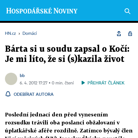
HN.cz
›
Domácí
Bárta si u soudu zapsal o Kočí:
Je mi líto, že si (s)kazila život
bb
PŘEHRÁT ČLÁNEK
6. 4. 2012 17:27 ▪ 0 min. čtení
ODEBÍRAT AUTORA
Poslední jednací den před vynesením
rozsudku trávili oba poslanci obžalovaní v
úplatkářské aféře rozdílně. Zatímco bývalý člen