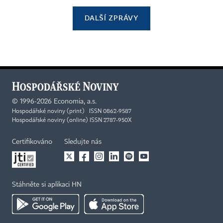
DALŠÍ ZPRÁVY
©
1996-2026
Economia, a.s.
Hospodářské noviny (print) ISSN 0862-9587
Hospodářské noviny (online) ISSN 2787-950X
Certifikováno
Sledujte nás
Stáhněte si aplikaci HN