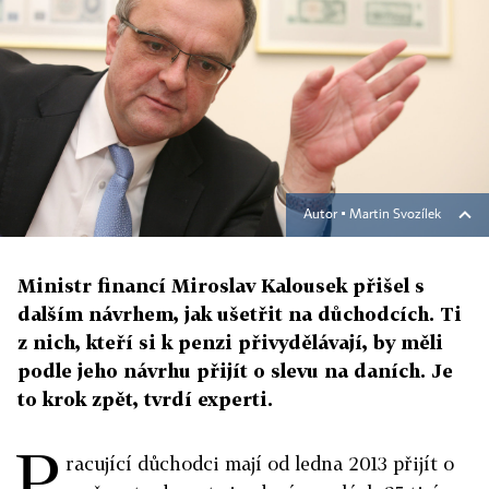
Autor ▪
Martin Svozílek
Ministr financí Miroslav Kalousek přišel s
dalším návrhem, jak ušetřit na důchodcích. Ti
z nich, kteří si k penzi přivydělávají, by měli
podle jeho návrhu přijít o slevu na daních. Je
to krok zpět, tvrdí experti.
P
racující důchodci mají od ledna 2013 přijít o