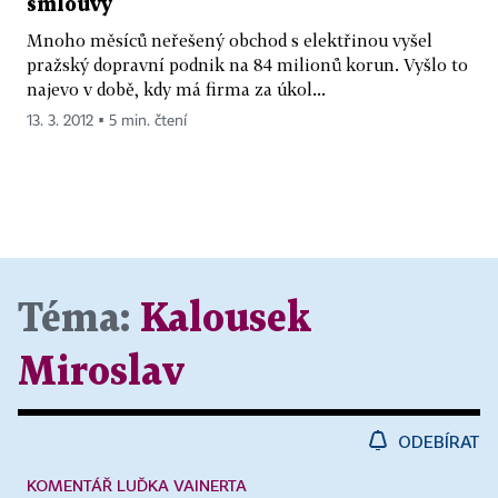
smlouvy
Mnoho měsíců neřešený obchod s elektřinou vyšel
pražský dopravní podnik na 84 milionů korun. Vyšlo to
najevo v době, kdy má firma za úkol...
13. 3. 2012 ▪ 5 min. čtení
Téma:
Kalousek
Miroslav
ODEBÍRAT
KOMENTÁŘ LUĎKA VAINERTA