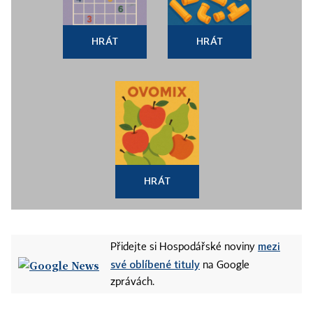
HRÁT
HRÁT
HRÁT
mezi
Přidejte si Hospodářské noviny
své oblíbené tituly
na Google
zprávách.