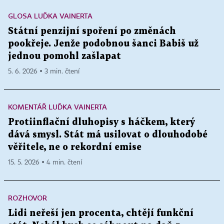
GLOSA LUĎKA VAINERTA
Státní penzijní spoření po změnách
pookřeje. Jenže podobnou šanci Babiš už
jednou pomohl zašlapat
5. 6. 2026 ▪ 3 min. čtení
KOMENTÁŘ LUĎKA VAINERTA
Protiinflační dluhopisy s háčkem, který
dává smysl. Stát má usilovat o dlouhodobé
věřitele, ne o rekordní emise
15. 5. 2026 ▪ 4 min. čtení
ROZHOVOR
Lidi neřeší jen procenta, chtějí funkční