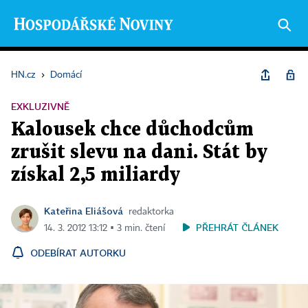
HN.cz
›
Domácí
EXKLUZIVNĚ
Kalousek chce důchodcům
zrušit slevu na dani. Stát by
získal 2,5 miliardy
Kateřina Eliášová
redaktorka
PŘEHRÁT ČLÁNEK
14. 3. 2012 13:12 ▪ 3 min. čtení
ODEBÍRAT AUTORKU