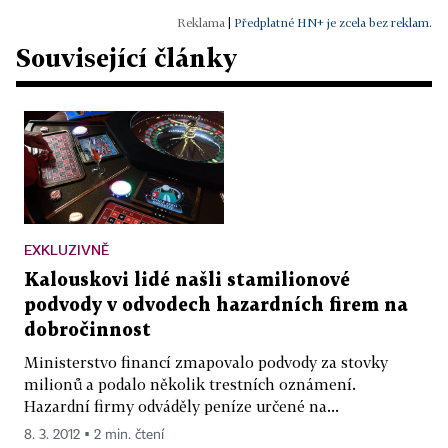
|
Předplatné HN+ je zcela bez reklam.
Související články
EXKLUZIVNĚ
Kalouskovi lidé našli stamilionové
podvody v odvodech hazardních firem na
dobročinnost
Ministerstvo financí zmapovalo podvody za stovky
milionů a podalo několik trestních oznámení.
Hazardní firmy odváděly peníze určené na...
8. 3. 2012 ▪ 2 min. čtení