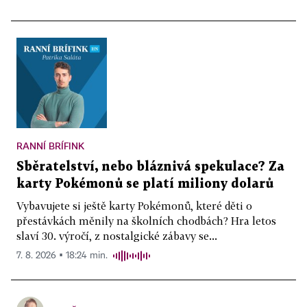
RANNÍ BRÍFINK
Sběratelství, nebo bláznivá spekulace? Za
karty Pokémonů se platí miliony dolarů
Vybavujete si ještě karty Pokémonů, které děti o
přestávkách měnily na školních chodbách? Hra letos
slaví 30. výročí, z nostalgické zábavy se...
7. 8. 2026 ▪ 18:24 min.