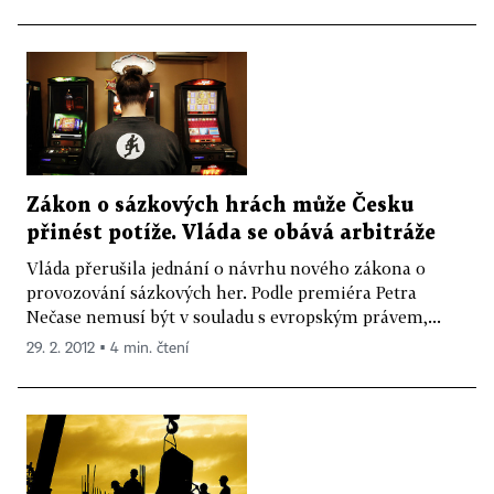
Zákon o sázkových hrách může Česku
přinést potíže. Vláda se obává arbitráže
Vláda přerušila jednání o návrhu nového zákona o
provozování sázkových her. Podle premiéra Petra
Nečase nemusí být v souladu s evropským právem,...
29. 2. 2012 ▪ 4 min. čtení