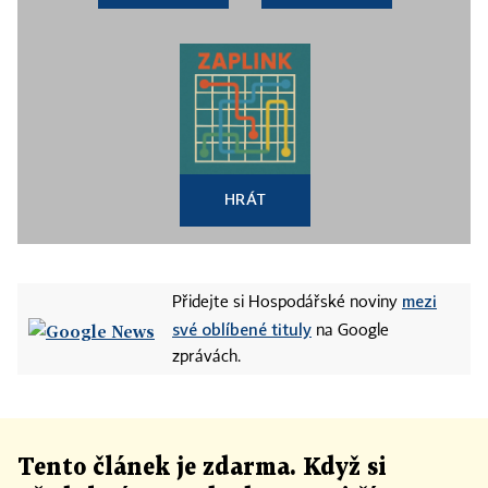
HRÁT
mezi
Přidejte si Hospodářské noviny
své oblíbené tituly
na Google
zprávách.
Tento článek
je
zdarma. Když si