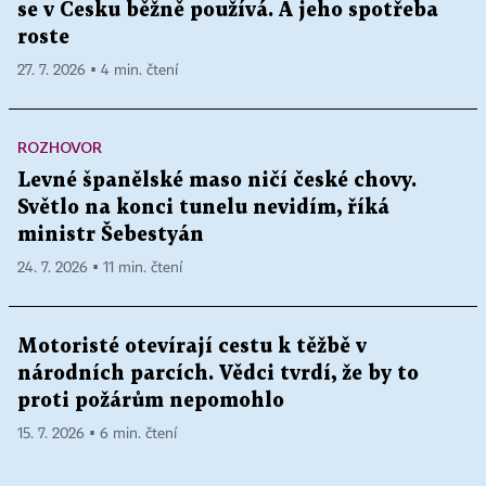
se v Česku běžně používá. A jeho spotřeba
roste
27. 7. 2026 ▪ 4 min. čtení
ROZHOVOR
Levné španělské maso ničí české chovy.
Světlo na konci tunelu nevidím, říká
ministr Šebestyán
24. 7. 2026 ▪ 11 min. čtení
Motoristé otevírají cestu k těžbě v
národních parcích. Vědci tvrdí, že by to
proti požárům nepomohlo
15. 7. 2026 ▪ 6 min. čtení