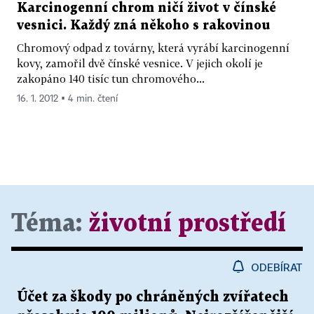
Karcinogenní chrom ničí život v čínské
vesnici. Každý zná někoho s rakovinou
Chromový odpad z továrny, která vyrábí karcinogenní
kovy, zamořil dvě čínské vesnice. V jejich okolí je
zakopáno 140 tisíc tun chromového...
16. 1. 2012 ▪ 4 min. čtení
Téma:
životní prostředí
ODEBÍRAT
Účet za škody po chráněných zvířatech