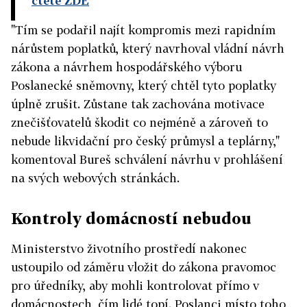
čtěte ZDE
"Tím se podařil najít kompromis mezi rapidním
nárůstem poplatků, který navrhoval vládní návrh
zákona a návrhem hospodářského výboru
Poslanecké sněmovny, který chtěl tyto poplatky
úplně zrušit. Zůstane tak zachována motivace
znečišťovatelů škodit co nejméně a zároveň to
nebude likvidační pro český průmysl a teplárny,"
komentoval Bureš schválení návrhu v prohlášení
na svých webových stránkách.
Kontroly domácností nebudou
Ministerstvo životního prostředí nakonec
ustoupilo od záměru vložit do zákona pravomoc
pro úředníky, aby mohli kontrolovat přímo v
domácnostech, čím lidé topí. Poslanci místo toho