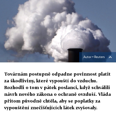
Autor ▪
Reuters
Továrnám postupně odpadne povinnost platit
za škodliviny, které vypouští do vzduchu.
Rozhodli o tom v pátek poslanci, když schválili
návrh nového zákona o ochraně ovzduší. Vláda
přitom původně chtěla, aby se poplatky za
vypouštění znečišťujících látek zvyšovaly.