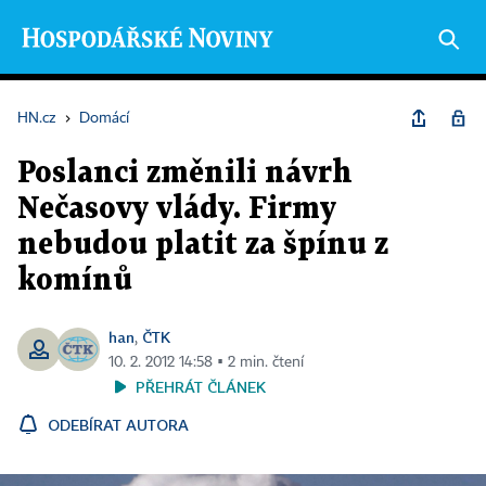
HN.cz
›
Domácí
Poslanci změnili návrh
Nečasovy vlády. Firmy
nebudou platit za špínu z
komínů
han
ČTK
,
10. 2. 2012 14:58 ▪ 2 min. čtení
PŘEHRÁT ČLÁNEK
ODEBÍRAT AUTORA