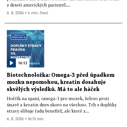
z deseti amerických pacientů....
6. 8. 2026 ▪ 4 min. čtení
16:13
Biotechnoložka: Omega-3 před úpadkem
mozku nepomohou, kreatin dosahuje
skvělých výsledků. Má to ale háček
Hořčík na spaní, omega-3 pro mozek, železo proti
únavě a kreatin dnes skoro na všechno. Trh s doplňky
stravy slibuje řadu benefitů, ale které z...
6. 8. 2026 ▪ 16:13 min.