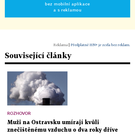
bez mobilní aplikace
a s reklamou
|
Předplatné HN+ je zcela bez reklam.
Související články
ROZHOVOR
Muži na Ostravsku umírají kvůli
znečištěnému vzduchu o dva roky dříve