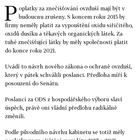
P
oplatky za znečišťování ovzduší mají být v
budoucnu zrušeny. S koncem roku 2015 by
firmy neměly platit za vypouštění oxidu siřičitého,
oxidů dusíku a těkavých organických látek. Za
tuhé znečišťující látky by měly společnosti platit
do konce roku 2021.
Uvádí to návrh nového zákona o ochraně ovzduší,
který v pátek schválili poslanci. Předloha míří k
posouzení do Senátu.
Poslanci za ODS z hospodářského výboru slaví
úspěch, právě oni vládní předlohu radikálně
změnili.
Podle původního návrhu kabinetu se totiž měly