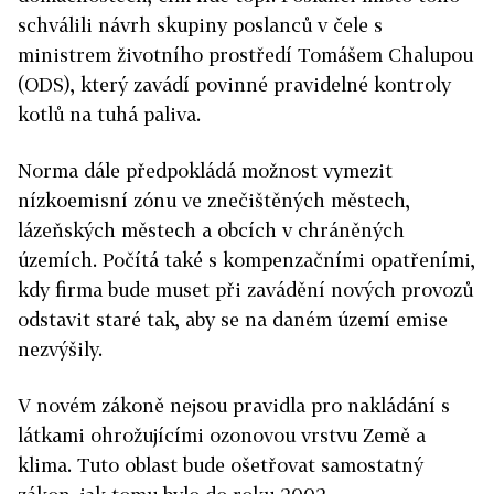
schválili návrh skupiny poslanců v čele s
ministrem životního prostředí Tomášem Chalupou
(ODS), který zavádí povinné pravidelné kontroly
kotlů na tuhá paliva.
Norma dále předpokládá možnost vymezit
nízkoemisní zónu ve znečištěných městech,
lázeňských městech a obcích v chráněných
územích. Počítá také s kompenzačními opatřeními,
kdy firma bude muset při zavádění nových provozů
odstavit staré tak, aby se na daném území emise
nezvýšily.
V novém zákoně nejsou pravidla pro nakládání s
látkami ohrožujícími ozonovou vrstvu Země a
klima. Tuto oblast bude ošetřovat samostatný