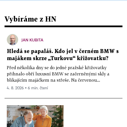
Vybíráme z HN
JAN KUBITA
Hledá se papaláš. Kdo jel v černém BMW s
majákem skrze „Turkovu“ křižovatku?
Před několika dny se do jedné pražské křižovatky
přihnalo obří luxusní BMW se začerněnými skly a
blikajícím majáčkem na střeše. Na červenou...
4. 8. 2026 ▪ 6 min. čtení