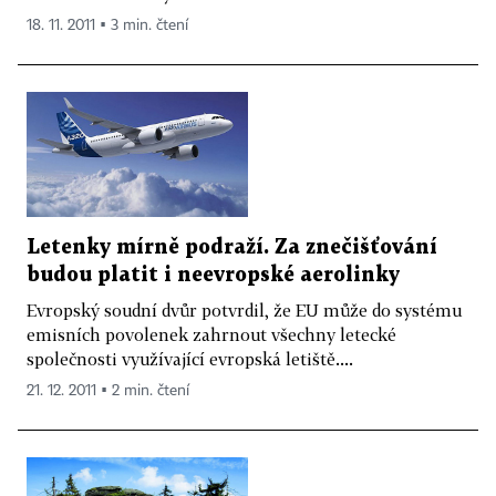
18. 11. 2011 ▪ 3 min. čtení
Letenky mírně podraží. Za znečišťování
budou platit i neevropské aerolinky
Evropský soudní dvůr potvrdil, že EU může do systému
emisních povolenek zahrnout všechny letecké
společnosti využívající evropská letiště....
21. 12. 2011 ▪ 2 min. čtení