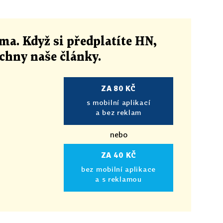
ma. Když si předplatíte HN,
echny naše články
.
ZA 80 KČ
s mobilní aplikací
a bez reklam
nebo
ZA 40 KČ
bez mobilní aplikace
a s reklamou