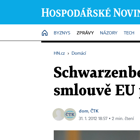
ZPRÁVY
HOME
BYZNYS
NÁZORY
TECH
HN.cz
›
Domácí
Schwarzenbe
smlouvě EU 
dom
ČTK
,
31. 1. 2012 18:57 ▪ 2 min. čtení