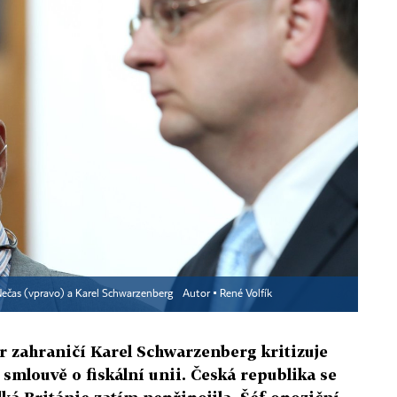
Nečas (vpravo) a Karel Schwarzenberg
Autor ▪
René Volfík
 zahraničí Karel Schwarzenberg kritizuje
 smlouvě o fiskální unii. Česká republika se