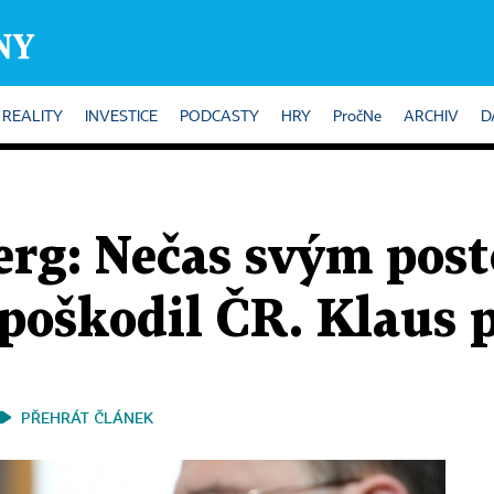
REALITY
INVESTICE
PODCASTY
HRY
PročNe
ARCHIV
D
rg: Nečas svým post
poškodil ČR. Klaus p
PŘEHRÁT ČLÁNEK