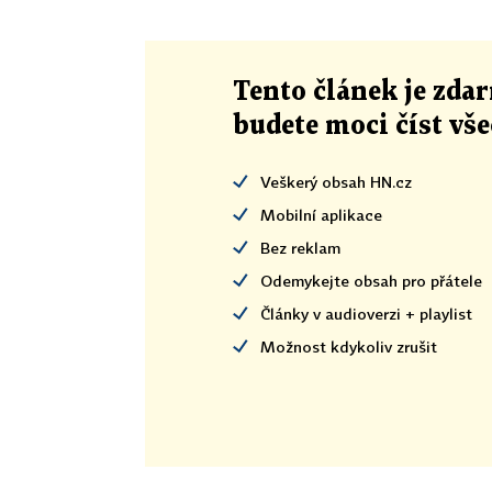
Tento článek
je
zdar
budete moci číst vš
Veškerý obsah HN.cz
Mobilní aplikace
Bez reklam
Odemykejte obsah pro přátele
Články v audioverzi + playlist
Možnost kdykoliv zrušit