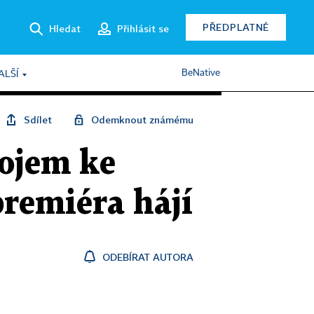
PŘEDPLATNÉ
Hledat
Přihlásit se
BeNative
ALŠÍ
Sdílet
Odemknout známému
ojem ke
remiéra hájí
ODEBÍRAT AUTORA