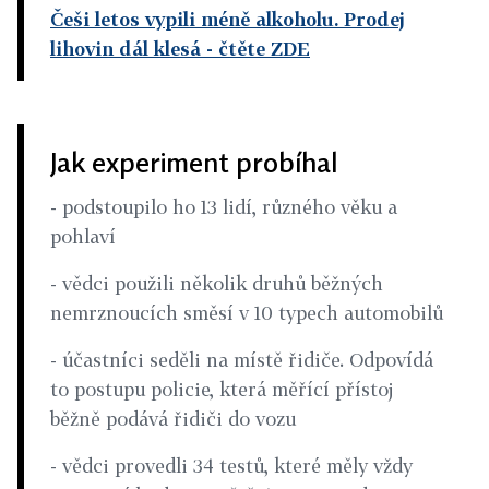
Češi letos vypili méně alkoholu. Prodej
lihovin dál klesá
- čtěte ZDE
Jak experiment probíhal
- podstoupilo ho 13 lidí, různého věku a
pohlaví
- vědci použili několik druhů běžných
nemrznoucích směsí v 10 typech automobilů
- účastníci seděli na místě řidiče. Odpovídá
to postupu policie, která měřící přístoj
běžně podává řidiči do vozu
- vědci provedli 34 testů, které měly vždy