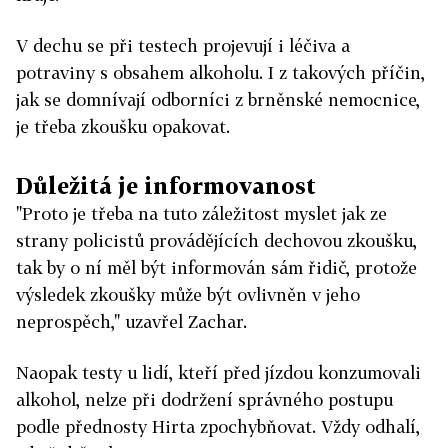
V dechu se při testech projevují i léčiva a
potraviny s obsahem alkoholu. I z takových příčin,
jak se domnívají odborníci z brněnské nemocnice,
je třeba zkoušku opakovat.
Důležitá je informovanost
"Proto je třeba na tuto záležitost myslet jak ze
strany policistů provádějících dechovou zkoušku,
tak by o ní měl být informován sám řidič, protože
výsledek zkoušky může být ovlivněn v jeho
neprospěch," uzavřel Zachar.
Naopak testy u lidí, kteří před jízdou konzumovali
alkohol, nelze při dodržení správného postupu
podle přednosty Hirta zpochybňovat. Vždy odhalí,