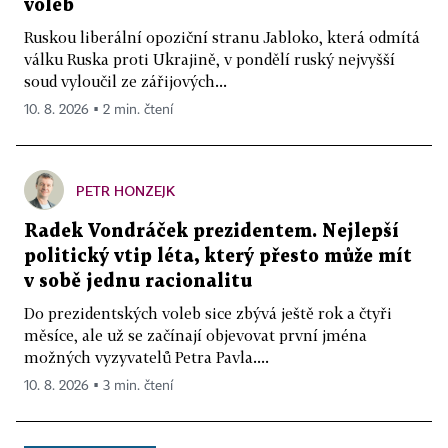
voleb
Ruskou liberální opoziční stranu Jabloko, která odmítá
válku Ruska proti Ukrajině, v pondělí ruský nejvyšší
soud vyloučil ze zářijových...
10. 8. 2026 ▪ 2 min. čtení
PETR HONZEJK
Radek Vondráček prezidentem. Nejlepší
politický vtip léta, který přesto může mít
v sobě jednu racionalitu
Do prezidentských voleb sice zbývá ještě rok a čtyři
měsíce, ale už se začínají objevovat první jména
možných vyzyvatelů Petra Pavla....
10. 8. 2026 ▪ 3 min. čtení