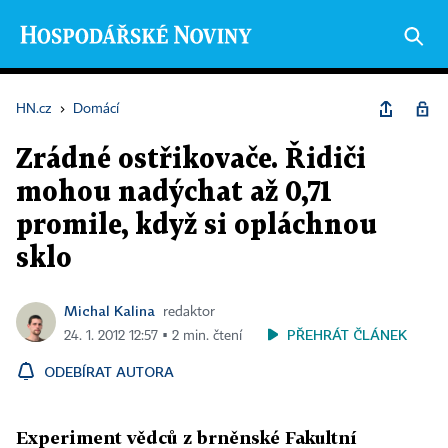
HN.cz
›
Domácí
Zrádné ostřikovače. Řidiči
mohou nadýchat až 0,71
promile, když si opláchnou
sklo
Michal Kalina
redaktor
PŘEHRÁT ČLÁNEK
24. 1. 2012 12:57 ▪ 2 min. čtení
ODEBÍRAT AUTORA
Experiment vědců z brněnské Fakultní