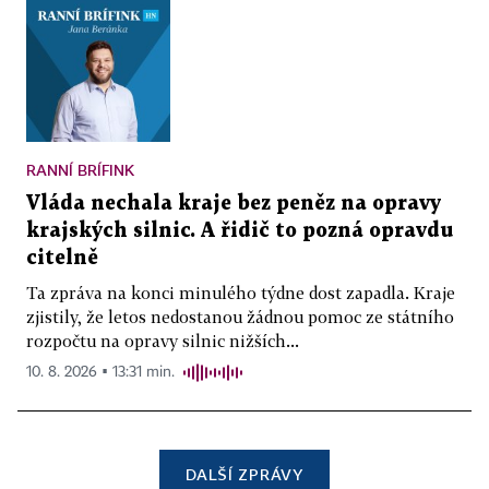
RANNÍ BRÍFINK
Vláda nechala kraje bez peněz na opravy
krajských silnic. A řidič to pozná opravdu
citelně
Ta zpráva na konci minulého týdne dost zapadla. Kraje
zjistily, že letos nedostanou žádnou pomoc ze státního
rozpočtu na opravy silnic nižších...
10. 8. 2026 ▪ 13:31 min.
DALŠÍ ZPRÁVY