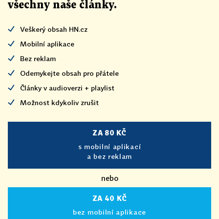
všechny naše články
.
Veškerý obsah HN.cz
Mobilní aplikace
Bez reklam
Odemykejte obsah pro přátele
Články v audioverzi + playlist
Možnost kdykoliv zrušit
ZA 80 KČ
s mobilní aplikací
a bez reklam
nebo
ZA 40 KČ
bez mobilní aplikace