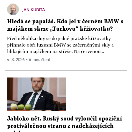
JAN KUBITA
Hledá se papaláš. Kdo jel v černém BMW s
majákem skrze „Turkovu“ křižovatku?
Před několika dny se do jedné pražské křižovatky
přihnalo obří luxusní BMW se začerněnými skly a
blikajícím majáčkem na střeše. Na červenou...
4. 8. 2026 ▪ 6 min. čtení
Jabloko nět. Ruský soud vyloučil opoziční
protiválečnou stranu z nadcházejících