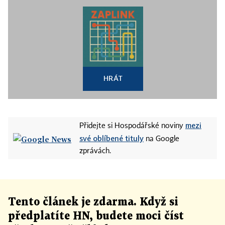
HRÁT
mezi
Přidejte si Hospodářské noviny
své oblíbené tituly
na Google
zprávách.
Tento článek
je
zdarma. Když si
předplatíte HN, budete moci číst