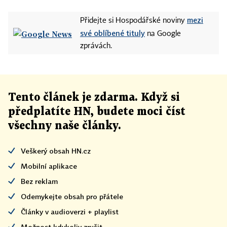
mezi
Přidejte si Hospodářské noviny
své oblíbené tituly
na Google
zprávách.
Tento článek
je
zdarma. Když si
předplatíte HN, budete moci číst
všechny naše články
.
Veškerý obsah HN.cz
Mobilní aplikace
Bez reklam
Odemykejte obsah pro přátele
Články v audioverzi + playlist
Možnost kdykoliv zrušit