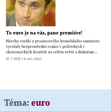
To euro je na vás, pane premiére!
Návrhy vzešlé z prosincového bruselského summitu
vyvolaly bezprostřední reakci v politických i
ekonomických kruzích na celém světě a diskutuje...
12. 1. 2012 ▪ 6 min. čtení
Téma:
euro