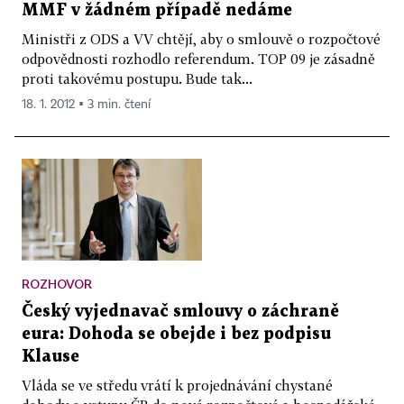
MMF v žádném případě nedáme
Ministři z ODS a VV chtějí, aby o smlouvě o rozpočtové
odpovědnosti rozhodlo referendum. TOP 09 je zásadně
proti takovému postupu. Bude tak...
18. 1. 2012 ▪ 3 min. čtení
ROZHOVOR
Český vyjednavač smlouvy o záchraně
eura: Dohoda se obejde i bez podpisu
Klause
Vláda se ve středu vrátí k projednávání chystané