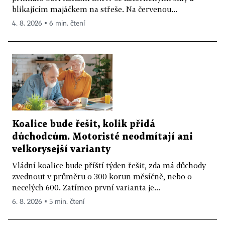
blikajícím majáčkem na střeše. Na červenou...
4. 8. 2026 ▪ 6 min. čtení
Koalice bude řešit, kolik přidá
důchodcům. Motoristé neodmítají ani
velkorysejší varianty
Vládní koalice bude příští týden řešit, zda má důchody
zvednout v průměru o 300 korun měsíčně, nebo o
necelých 600. Zatímco první varianta je...
6. 8. 2026 ▪ 5 min. čtení