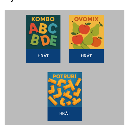
HRÁT
HRÁT
HRÁT