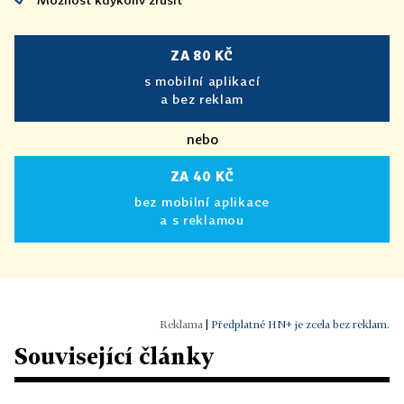
ZA 80 KČ
s mobilní aplikací
a bez reklam
nebo
ZA 40 KČ
bez mobilní aplikace
a s reklamou
|
Předplatné HN+ je zcela bez reklam.
Související články