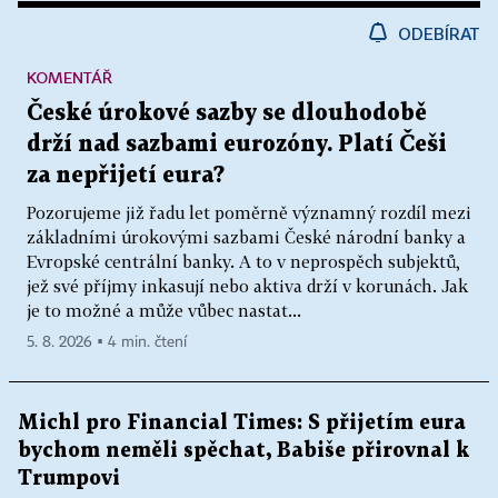
ODEBÍRAT
KOMENTÁŘ
České úrokové sazby se dlouhodobě
drží nad sazbami eurozóny. Platí Češi
za nepřijetí eura?
Pozorujeme již řadu let poměrně významný rozdíl mezi
základními úrokovými sazbami České národní banky a
Evropské centrální banky. A to v neprospěch subjektů,
jež své příjmy inkasují nebo aktiva drží v korunách. Jak
je to možné a může vůbec nastat...
5. 8. 2026 ▪ 4 min. čtení
Michl pro Financial Times: S přijetím eura
bychom neměli spěchat, Babiše přirovnal k
Trumpovi