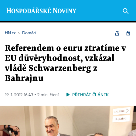
HN.cz
›
Domácí
Referendem o euru ztratíme v
EU důvěryhodnost, vzkázal
vládě Schwarzenberg z
Bahrajnu
PŘEHRÁT ČLÁNEK
19. 1. 2012 16:43 ▪ 2 min. čtení