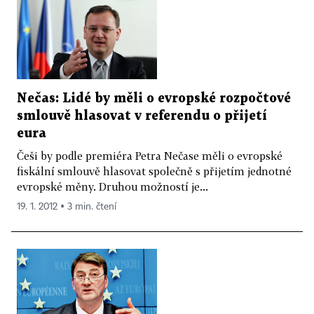
Nečas: Lidé by měli o evropské rozpočtové
smlouvě hlasovat v referendu o přijetí
eura
Češi by podle premiéra Petra Nečase měli o evropské
fiskální smlouvě hlasovat společně s přijetím jednotné
evropské měny. Druhou možností je...
19. 1. 2012 ▪ 3 min. čtení