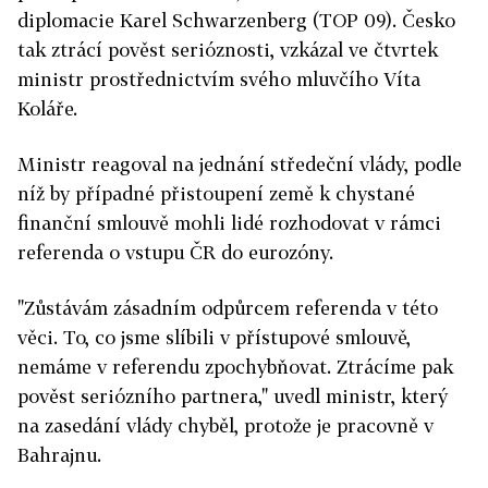
diplomacie Karel Schwarzenberg (TOP 09). Česko
tak ztrácí pověst serióznosti, vzkázal ve čtvrtek
ministr prostřednictvím svého mluvčího Víta
Koláře.
Ministr reagoval na jednání středeční vlády, podle
níž by případné přistoupení země k chystané
finanční smlouvě mohli lidé rozhodovat v rámci
referenda o vstupu ČR do eurozóny.
"Zůstávám zásadním odpůrcem referenda v této
věci. To, co jsme slíbili v přístupové smlouvě,
nemáme v referendu zpochybňovat. Ztrácíme pak
pověst seriózního partnera," uvedl ministr, který
na zasedání vlády chyběl, protože je pracovně v
Bahrajnu.