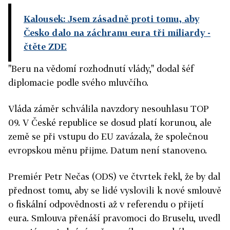
Kalousek: Jsem zásadně proti tomu, aby
Česko dalo na záchranu eura tři miliardy
-
čtěte ZDE
"Beru na vědomí rozhodnutí vlády," dodal šéf
diplomacie podle svého mluvčího.
Vláda záměr schválila navzdory nesouhlasu TOP
09. V České republice se dosud platí korunou, ale
země se při vstupu do EU zavázala, že společnou
evropskou měnu přijme. Datum není stanoveno.
Premiér Petr Nečas (ODS) ve čtvrtek řekl, že by dal
přednost tomu, aby se lidé vyslovili k nové smlouvě
o fiskální odpovědnosti až v referendu o přijetí
eura. Smlouva přenáší pravomoci do Bruselu, uvedl