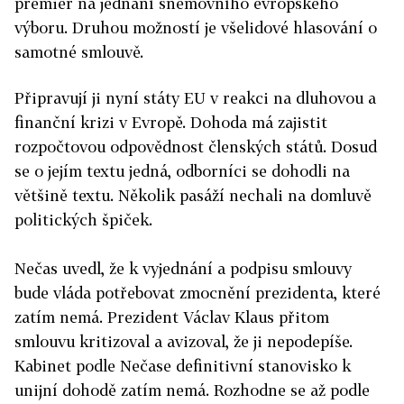
premiér na jednání sněmovního evropského
výboru. Druhou možností je všelidové hlasování o
samotné smlouvě.
Připravují ji nyní státy EU v reakci na dluhovou a
finanční krizi v Evropě. Dohoda má zajistit
rozpočtovou odpovědnost členských států. Dosud
se o jejím textu jedná, odborníci se dohodli na
většině textu. Několik pasáží nechali na domluvě
politických špiček.
Nečas uvedl, že k vyjednání a podpisu smlouvy
bude vláda potřebovat zmocnění prezidenta, které
zatím nemá. Prezident Václav Klaus přitom
smlouvu kritizoval a avizoval, že ji nepodepíše.
Kabinet podle Nečase definitivní stanovisko k
unijní dohodě zatím nemá. Rozhodne se až podle