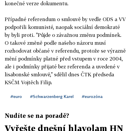
konečné verze dokumentu.
Případné referendum o smlouvě by vedle ODS a VV
podpořili komunisté, naopak sociální demokraté
by byli proti. "Půjde o závažnou změnu podmínek.
O takové změně podle našeho názoru musí
rozhodovat občané v referendu, protože se výrazně
mění podmínky platné před vstupem v roce 2004,
ale i podmínky přijaté bez referenda a uvedené v
lisabonské smlouvě," sdělil dnes ČTK předseda
KSČM Vojtěch Filip.
#euro
#Schwarzenberg Karel
#eurozóna
Nudíte se na poradě?
Vyřešte dnešní hlavolam HN