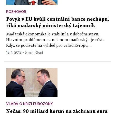
ROZHOVOR
Povyk v EU kvůli centrální bance nechápu,
říká maďarský ministerský tajemník
Maďarská ekonomika je stabilní a v dobrém stavu.
Hlavním problémem - a nejenom maďarský - je růst.
Když se podíváte na výhled pro celou Evropu,...
18. 1. 2012 ▪ 5 min. čtení
VLÁDA O KRIZI EUROZÓNY
Nečas: 90 miliard korun na záchranu eura