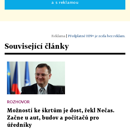
a s reklamou
|
Předplatné HN+ je zcela bez reklam.
Související články
ROZHOVOR
Možností ke škrtům je dost, řekl Nečas.
Začne u aut, budov a počítačů pro
úředníky