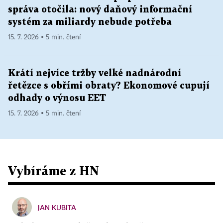
správa otočila: nový daňový informační
systém za miliardy nebude potřeba
15. 7. 2026 ▪ 5 min. čtení
Krátí nejvíce tržby velké nadnárodní
řetězce s obřími obraty? Ekonomové cupují
odhady o výnosu EET
15. 7. 2026 ▪ 5 min. čtení
Vybíráme z HN
JAN KUBITA