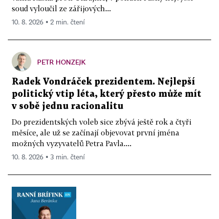
soud vyloučil ze zářijových...
10. 8. 2026 ▪ 2 min. čtení
PETR HONZEJK
Radek Vondráček prezidentem. Nejlepší
politický vtip léta, který přesto může mít
v sobě jednu racionalitu
Do prezidentských voleb sice zbývá ještě rok a čtyři
měsíce, ale už se začínají objevovat první jména
možných vyzyvatelů Petra Pavla....
10. 8. 2026 ▪ 3 min. čtení