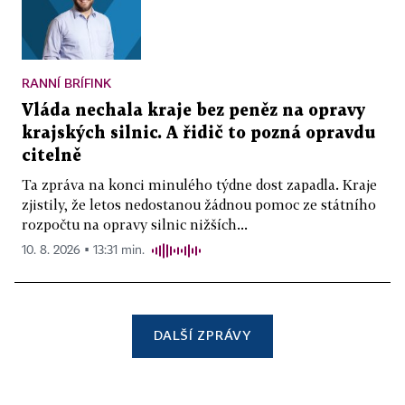
RANNÍ BRÍFINK
Vláda nechala kraje bez peněz na opravy
krajských silnic. A řidič to pozná opravdu
citelně
Ta zpráva na konci minulého týdne dost zapadla. Kraje
zjistily, že letos nedostanou žádnou pomoc ze státního
rozpočtu na opravy silnic nižších...
10. 8. 2026 ▪ 13:31 min.
DALŠÍ ZPRÁVY