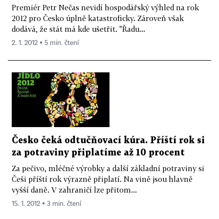
Premiér Petr Nečas nevidí hospodářský výhled na rok
2012 pro Česko úplně katastroficky. Zároveň však
dodává, že stát má kde ušetřit. "Řadu...
2. 1. 2012 ▪ 5 min. čtení
Česko čeká odtučňovací kúra. Příští rok si
za potraviny připlatíme až 10 procent
Za pečivo, mléčné výrobky a další základní potraviny si
Češi příští rok výrazně připlatí. Na vině jsou hlavně
vyšší daně. V zahraničí lze přitom...
15. 1. 2012 ▪ 3 min. čtení