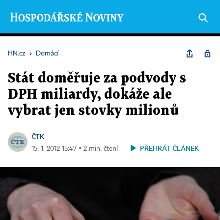
HN.cz
›
Domácí
Stát doměřuje za podvody s
DPH miliardy, dokáže ale
vybrat jen stovky milionů
ČTK
PŘEHRÁT ČLÁNEK
15. 1. 2012 15:47 ▪ 2 min. čtení