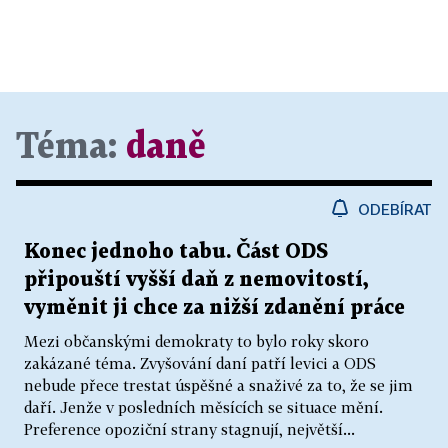
Téma:
daně
ODEBÍRAT
Konec jednoho tabu. Část ODS
připouští vyšší daň z nemovitostí,
vyměnit ji chce za nižší zdanění práce
Mezi občanskými demokraty to bylo roky skoro
zakázané téma. Zvyšování daní patří levici a ODS
nebude přece trestat úspěšné a snaživé za to, že se jim
daří. Jenže v posledních měsících se situace mění.
Preference opoziční strany stagnují, největší...