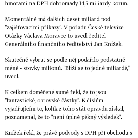
hmotami na DPH dohromady 14,5 miliardy korun.
Momentálně má dalších deset miliard pod
"zajišťovacími příkazy". V pořadu České televize
Otázky Václava Moravce to uvedl ředitel
Generálního finančního ředitelství Jan Knížek.
Skutečně vybrat se podle něj podařilo podstatně
méně - stovky milionů. "Blíží se to jedné miliardě,"
uvedl.
K celkem doměřené sumě řekl, že to jsou
"fantastické, obrovské částky". K číslům
vyjadřujícím to, kolik z toho stát opravdu získal,
poznamenal, že to "není úplně pěkný výsledek".
Knížek řekl, že právě podvody s DPH při obchodu s