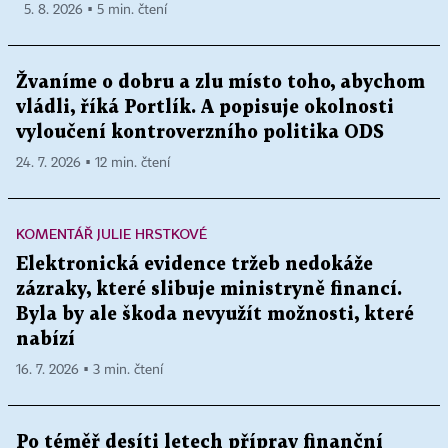
5. 8. 2026 ▪ 5 min. čtení
Žvaníme o dobru a zlu místo toho, abychom
vládli, říká Portlík. A popisuje okolnosti
vyloučení kontroverzního politika ODS
24. 7. 2026 ▪ 12 min. čtení
KOMENTÁŘ JULIE HRSTKOVÉ
Elektronická evidence tržeb nedokáže
zázraky, které slibuje ministryně financí.
Byla by ale škoda nevyužít možnosti, které
nabízí
16. 7. 2026 ▪ 3 min. čtení
Po téměř desíti letech příprav finanční