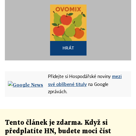
HRÁT
mezi
Přidejte si Hospodářské noviny
své oblíbené tituly
na Google
zprávách.
Tento článek
je
zdarma. Když si
předplatíte HN, budete moci číst