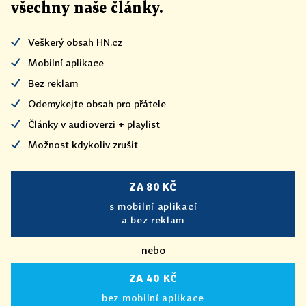
všechny naše články
.
Veškerý obsah HN.cz
Mobilní aplikace
Bez reklam
Odemykejte obsah pro přátele
Články v audioverzi + playlist
Možnost kdykoliv zrušit
ZA 80 KČ
s mobilní aplikací
a bez reklam
nebo
ZA 40 KČ
bez mobilní aplikace