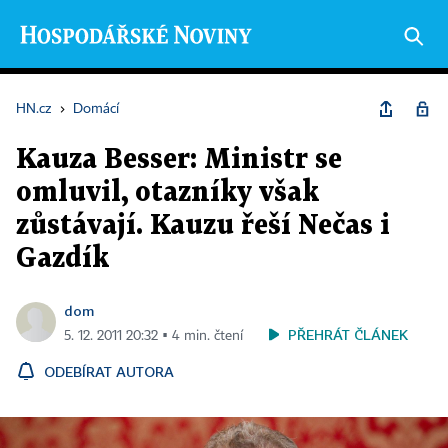
HN.cz
›
Domácí
Kauza Besser: Ministr se
omluvil, otazníky však
zůstávají. Kauzu řeší Nečas i
Gazdík
dom
PŘEHRÁT ČLÁNEK
5. 12. 2011 20:32 ▪ 4 min. čtení
ODEBÍRAT AUTORA