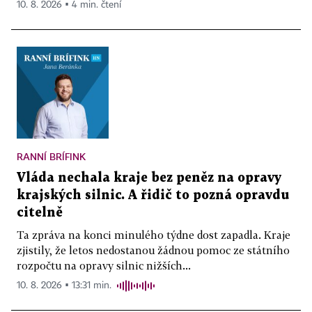
10. 8. 2026 ▪ 4 min. čtení
RANNÍ BRÍFINK
Vláda nechala kraje bez peněz na opravy
krajských silnic. A řidič to pozná opravdu
citelně
Ta zpráva na konci minulého týdne dost zapadla. Kraje
zjistily, že letos nedostanou žádnou pomoc ze státního
rozpočtu na opravy silnic nižších...
10. 8. 2026 ▪ 13:31 min.