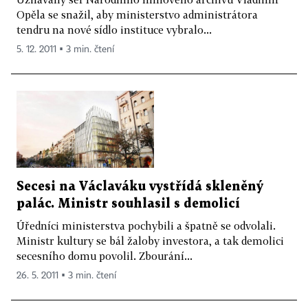
Opěla se snažil, aby ministerstvo administrátora
tendru na nové sídlo instituce vybralo...
5. 12. 2011 ▪ 3 min. čtení
Secesi na Václaváku vystřídá skleněný
palác. Ministr souhlasil s demolicí
Úředníci ministerstva pochybili a špatně se odvolali.
Ministr kultury se bál žaloby investora, a tak demolici
secesního domu povolil. Zbourání...
26. 5. 2011 ▪ 3 min. čtení