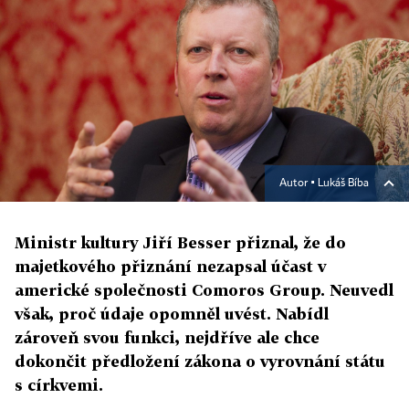
Autor ▪
Lukáš Bíba
Ministr kultury Jiří Besser přiznal, že do
majetkového přiznání nezapsal účast v
americké společnosti Comoros Group. Neuvedl
však, proč údaje opomněl uvést. Nabídl
zároveň svou funkci, nejdříve ale chce
dokončit předložení zákona o vyrovnání státu
s církvemi.