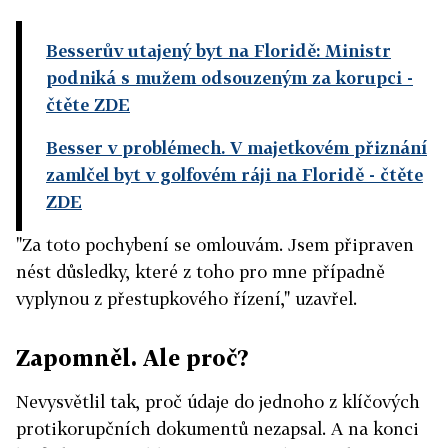
Besserův utajený byt na Floridě: Ministr
podniká s mužem odsouzeným za korupci
-
čtěte ZDE
Besser v problémech. V majetkovém přiznání
zamlčel byt v golfovém ráji na Floridě
- čtěte
ZDE
"Za toto pochybení se omlouvám. Jsem připraven
nést důsledky, které z toho pro mne případně
vyplynou z přestupkového řízení," uzavřel.
Zapomněl. Ale proč?
Nevysvětlil tak, proč údaje do jednoho z klíčových
protikorupčních dokumentů nezapsal. A na konci