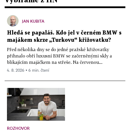
JAN KUBITA
Hledá se papaláš. Kdo jel v černém BMW s
majákem skrze „Turkovu“ křižovatku?
Před několika dny se do jedné pražské křižovatky
přihnalo obří luxusní BMW se začerněnými skly a
blikajícím majáčkem na střeše. Na červenou...
4. 8. 2026 ▪ 6 min. čtení
ROZHOVOR