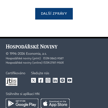
DALŠÍ ZPRÁVY
©
1996-2026
Economia, a.s.
Hospodářské noviny (print) ISSN 0862-9587
Hospodářské noviny (online) ISSN 2787-950X
Certifikováno
Sledujte nás
Stáhněte si aplikaci HN