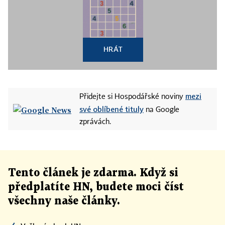
HRÁT
mezi
Přidejte si Hospodářské noviny
své oblíbené tituly
na Google
zprávách.
Tento článek
je
zdarma. Když si
předplatíte HN, budete moci číst
všechny naše články
.