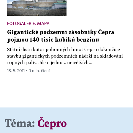
FOTOGALERIE. MAPA
Gigantické podzemní zásobníky Čepra
pojmou 140 tisíc kubíků benzinu
Státní distributor pohonných hmot Čepro dokončuje
stavbu gigantických podzemních nádrží na skladování
ropných paliv. Jde o jednu z největších...
18. 5. 2011 ▪ 3 min. čtení
Téma:
Čepro