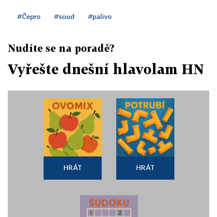
#Čepro
#soud
#palivo
Nudíte se na poradě?
Vyřešte dnešní hlavolam HN
HRÁT
HRÁT