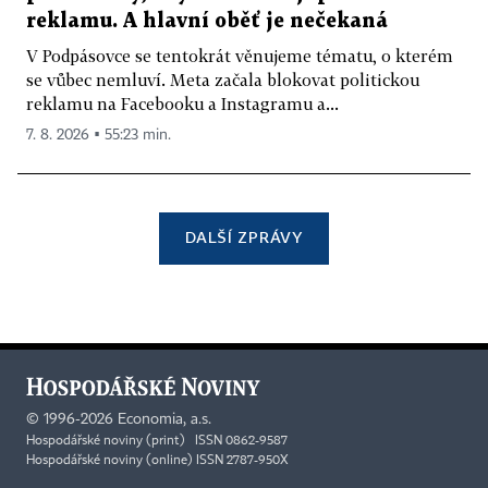
reklamu. A hlavní oběť je nečekaná
V Podpásovce se tentokrát věnujeme tématu, o kterém
se vůbec nemluví. Meta začala blokovat politickou
reklamu na Facebooku a Instagramu a...
7. 8. 2026 ▪ 55:23 min.
DALŠÍ ZPRÁVY
©
1996-2026
Economia, a.s.
Hospodářské noviny (print) ISSN 0862-9587
Hospodářské noviny (online) ISSN 2787-950X