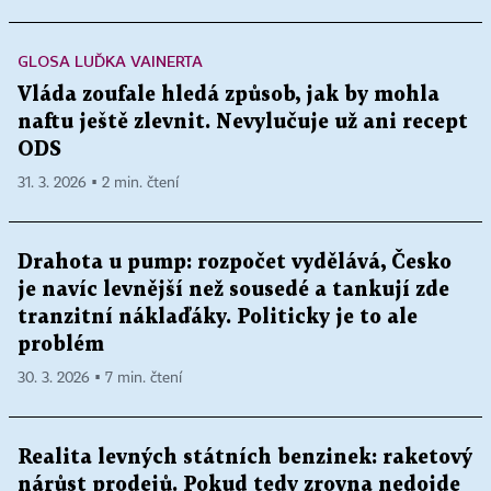
GLOSA LUĎKA VAINERTA
Vláda zoufale hledá způsob, jak by mohla
naftu ještě zlevnit. Nevylučuje už ani recept
ODS
31. 3. 2026 ▪ 2 min. čtení
Drahota u pump: rozpočet vydělává, Česko
je navíc levnější než sousedé a tankují zde
tranzitní náklaďáky. Politicky je to ale
problém
30. 3. 2026 ▪ 7 min. čtení
Realita levných státních benzinek: raketový
nárůst prodejů. Pokud tedy zrovna nedojde