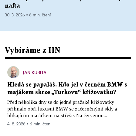
nafta
30. 3. 2026 ▪ 6 min. čtení
Vybíráme z HN
JAN KUBITA
Hledá se papaláš. Kdo jel v černém BMW s
majákem skrze „Turkovu“ křižovatku?
Před několika dny se do jedné pražské křižovatky
přihnalo obří luxusní BMW se začerněnými skly a
blikajícím majáčkem na střeše. Na červenou...
4. 8. 2026 ▪ 6 min. čtení