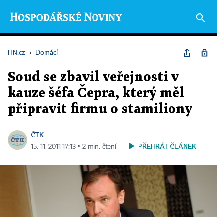
HN.cz
›
Domácí
Soud se zbavil veřejnosti v
kauze šéfa Čepra, který měl
připravit firmu o stamiliony
ČTK
PŘEHRÁT ČLÁNEK
15. 11. 2011 17:13 ▪ 2 min. čtení