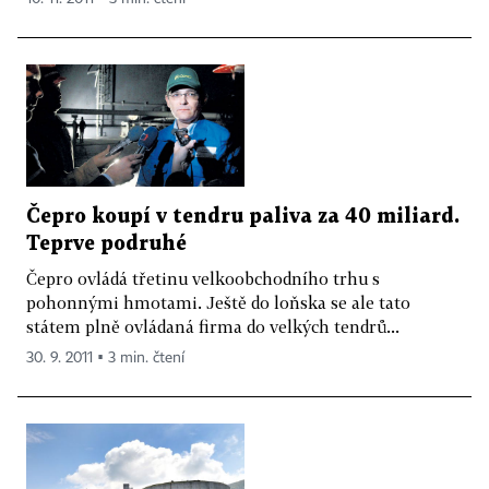
Čepro koupí v tendru paliva za 40 miliard.
Teprve podruhé
Čepro ovládá třetinu velkoobchodního trhu s
pohonnými hmotami. Ještě do loňska se ale tato
státem plně ovládaná firma do velkých tendrů...
30. 9. 2011 ▪ 3 min. čtení