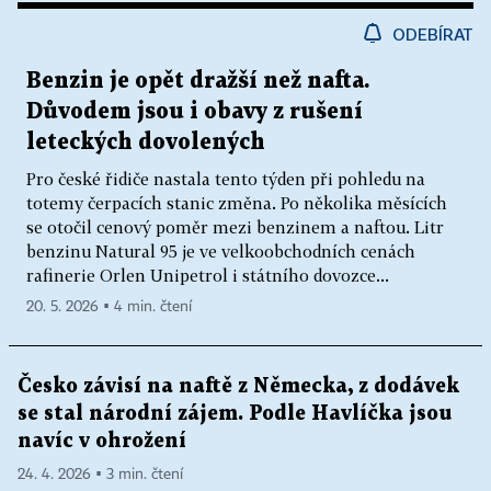
ODEBÍRAT
Benzin je opět dražší než nafta.
Důvodem jsou i obavy z rušení
leteckých dovolených
Pro české řidiče nastala tento týden při pohledu na
totemy čerpacích stanic změna. Po několika měsících
se otočil cenový poměr mezi benzinem a naftou. Litr
benzinu Natural 95 je ve velkoobchodních cenách
rafinerie Orlen Unipetrol i státního dovozce...
20. 5. 2026 ▪ 4 min. čtení
Česko závisí na naftě z Německa, z dodávek
se stal národní zájem. Podle Havlíčka jsou
navíc v ohrožení
24. 4. 2026 ▪ 3 min. čtení